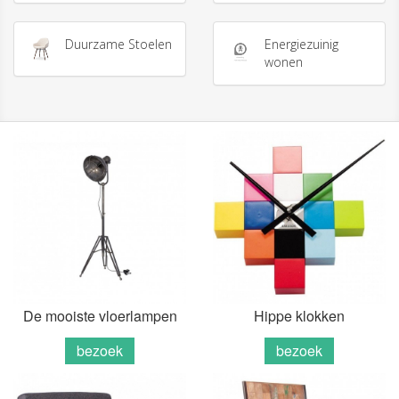
Duurzame Stoelen
Energiezuinig
wonen
De mooiste vloerlampen
Hippe klokken
bezoek
bezoek