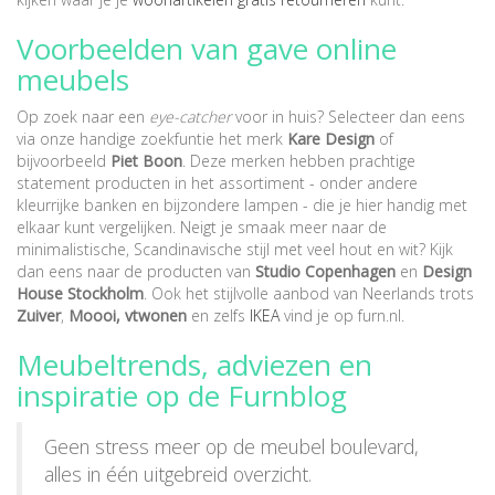
Voorbeelden van gave online
meubels
Op zoek naar een
eye-catcher
voor in huis? Selecteer dan eens
via onze handige zoekfuntie het merk
Kare Design
of
bijvoorbeeld
Piet Boon
. Deze merken hebben prachtige
statement producten in het assortiment - onder andere
kleurrijke banken en bijzondere lampen - die je hier handig met
elkaar kunt vergelijken. Neigt je smaak meer naar de
minimalistische, Scandinavische stijl met veel hout en wit? Kijk
dan eens naar de producten van
Studio Copenhagen
en
Design
House Stockholm
. Ook het stijlvolle aanbod van Neerlands trots
Zuiver
,
Moooi,
vtwonen
en zelfs
IKEA
vind je op furn.nl.
Meubeltrends, adviezen en
inspiratie op de Furnblog
Geen stress meer op de meubel boulevard,
alles in één uitgebreid overzicht.