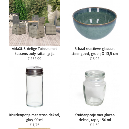
vidaXL 5-delige Tuinset met
Schaal reactieve glazuur,
kussens poly rattan grijs
steengoed, groen,Ø 13,5 cm
€ 535,99
€ 8,95
Kruidenpotje met strooideksel,
Kruidenpotje met glazen
glas, 90 ml
deksel, taps, 150 ml
€ 1,75
€ 1,50