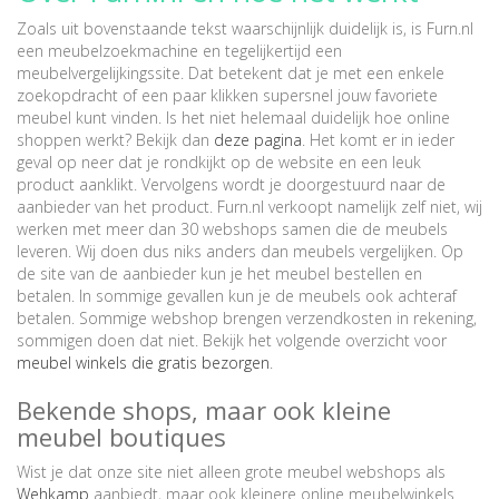
Zoals uit bovenstaande tekst waarschijnlijk duidelijk is, is Furn.nl
een meubelzoekmachine en tegelijkertijd een
meubelvergelijkingssite. Dat betekent dat je met een enkele
zoekopdracht of een paar klikken supersnel jouw favoriete
meubel kunt vinden. Is het niet helemaal duidelijk hoe online
shoppen werkt? Bekijk dan
deze pagina
. Het komt er in ieder
geval op neer dat je rondkijkt op de website en een leuk
product aanklikt. Vervolgens wordt je doorgestuurd naar de
aanbieder van het product. Furn.nl verkoopt namelijk zelf niet, wij
werken met meer dan 30 webshops samen die de meubels
leveren. Wij doen dus niks anders dan meubels vergelijken. Op
de site van de aanbieder kun je het meubel bestellen en
betalen. In sommige gevallen kun je de meubels ook achteraf
betalen. Sommige webshop brengen verzendkosten in rekening,
sommigen doen dat niet. Bekijk het volgende overzicht voor
meubel winkels die gratis bezorgen
.
Bekende shops, maar ook kleine
meubel boutiques
Wist je dat onze site niet alleen grote meubel webshops als
Wehkamp
aanbiedt, maar ook kleinere online meubelwinkels