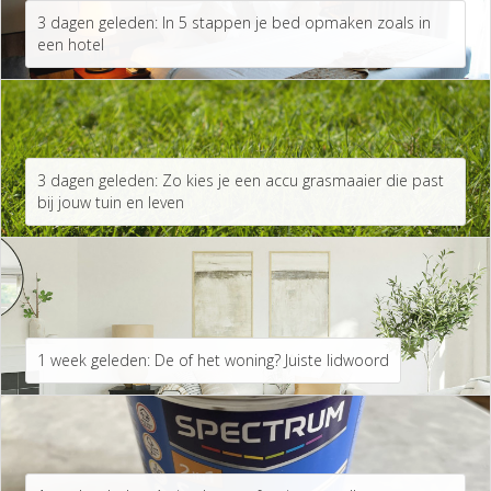
3 dagen geleden: In 5 stappen je bed opmaken zoals in
een hotel
3 dagen geleden: Zo kies je een accu grasmaaier die past
bij jouw tuin en leven
1 week geleden: De of het woning? Juiste lidwoord