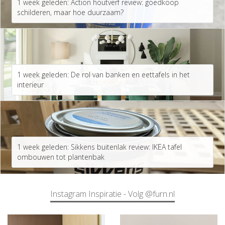
1 week geleden: Action houtverf review: goedkoop
schilderen, maar hoe duurzaam?
1 week geleden: De rol van banken en eettafels in het
interieur
1 week geleden: Sikkens buitenlak review: IKEA tafel
ombouwen tot plantenbak
Instagram Inspiratie - Volg @furn.nl