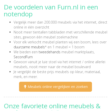
De voordelen van Furn.nl in een
notendop
Vergelijk meer dan 200.000 meubels via het internet, direct
online in één overzicht
Nooit meer tientallen tabbladen met verschillende meubel
sites, gewoon één meubel zoekmachine
Voor elk verkocht meubel planten wij een boom, lees over
duurzame meubels
* en 1 meubel = 1 boom
We bieden een
tweedehands
meubel marktplaats,
SecondFurn
Gewoon vanuit je luie stoel via het internet / online allerlei
meubels, nooit meer naar de meubel boulevard
Je vergelijkt de beste prijs meubels op kleur, materiaal,
merk, en meer.
Meubels online vergelijken en zoeken
Onze favoriete online meubels &