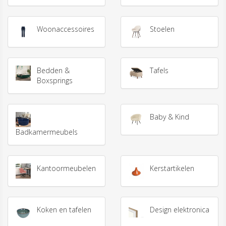
Woonaccessoires
Stoelen
Bedden &
Tafels
Boxsprings
Baby & Kind
Badkamermeubels
Kantoormeubelen
Kerstartikelen
Koken en tafelen
Design elektronica