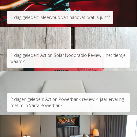
1 dag geleden: Meervoud van handvat: wat is juist?
1 dag geleden: Action Solar Noodradio Review – het tientje
waard?
2 dagen geleden: Action Powerbank review: 4 jaar ervaring
met mijn Varta Powerbank