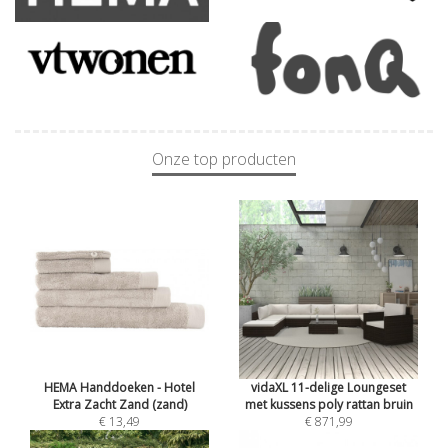
Onze top producten
HEMA Handdoeken - Hotel
vidaXL 11-delige Loungeset
Extra Zacht Zand (zand)
met kussens poly rattan bruin
€ 13,49
€ 871,99