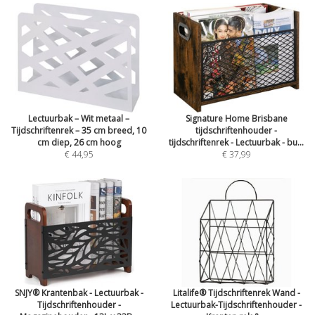
Lectuurbak – Wit metaal –
Signature Home Brisbane
Tijdschriftenrek – 35 cm breed, 10
tijdschriftenhouder -
cm diep, 26 cm hoog
tijdschriftenrek - Lectuurbak - bu...
€ 44,95
€ 37,99
SNJY® Krantenbak - Lectuurbak -
Litalife® Tijdschriftenrek Wand -
Tijdschriftenhouder -
Lectuurbak-Tijdschriftenhouder -