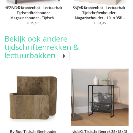
HEZIVO® Krantenbak - Lectuurbak
SNJY® Krantenbak - Lectuurbak -
- Tijdschriftenhouder -
Tijdschriftenhouder -
Magazinehouder - Tijdsch...
Magazinehouder - 19L x 35B...
€ 79,95
€ 79,95
Bekijk ook andere
tijdschriftenrekken &
lectuurbakken
By-Boo Tijdschriftenhouder
vidaXL Tijdschriftenrek 35x15x45