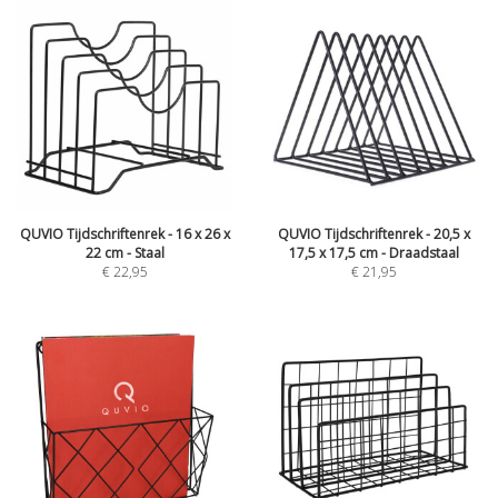
QUVIO Tijdschriftenrek - 16 x 26 x
QUVIO Tijdschriftenrek - 20,5 x
22 cm - Staal
17,5 x 17,5 cm - Draadstaal
€
22,95
€
21,95