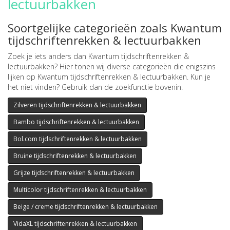
lectuurbakken
Soortgelijke categorieën zoals Kwantum
tijdschriftenrekken & lectuurbakken
Zoek je iets anders dan Kwantum tijdschriftenrekken &
lectuurbakken? Hier tonen wij diverse categorieën die enigszins
lijken op Kwantum tijdschriftenrekken & lectuurbakken. Kun je
het niet vinden? Gebruik dan de zoekfunctie bovenin.
Zilveren tijdschriftenrekken & lectuurbakken
Bambo tijdschriftenrekken & lectuurbakken
Bol.com tijdschriftenrekken & lectuurbakken
Bruine tijdschriftenrekken & lectuurbakken
Grijze tijdschriftenrekken & lectuurbakken
Multicolor tijdschriftenrekken & lectuurbakken
Beige / creme tijdschriftenrekken & lectuurbakken
VidaXL tijdschriftenrekken & lectuurbakken