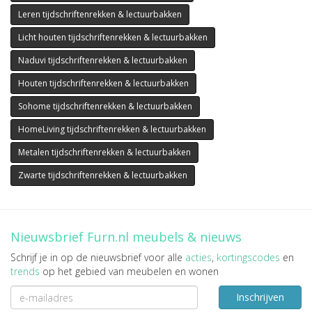
Leren tijdschriftenrekken & lectuurbakken
Licht houten tijdschriftenrekken & lectuurbakken
Naduvi tijdschriftenrekken & lectuurbakken
Houten tijdschriftenrekken & lectuurbakken
Sohome tijdschriftenrekken & lectuurbakken
HomeLiving tijdschriftenrekken & lectuurbakken
Metalen tijdschriftenrekken & lectuurbakken
Zwarte tijdschriftenrekken & lectuurbakken
Nieuwsbrief Furn.nl meubels & nieuws
Schrijf je in op de nieuwsbrief voor alle
acties
,
kortingscodes
en
trends
op het gebied van meubelen en wonen
Inschrijven