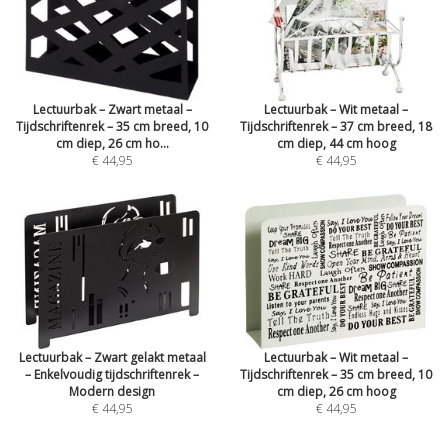
Lectuurbak – Zwart metaal –
Lectuurbak – Wit metaal –
Tijdschriftenrek – 35 cm breed, 10
Tijdschriftenrek – 37 cm breed, 18
cm diep, 26 cm ho...
cm diep, 44 cm hoog
€ 44,95
€ 44,95
Lectuurbak – Zwart gelakt metaal
Lectuurbak – Wit metaal –
– Enkelvoudig tijdschriftenrek –
Tijdschriftenrek – 35 cm breed, 10
Modern design
cm diep, 26 cm hoog
€ 44,95
€ 44,95