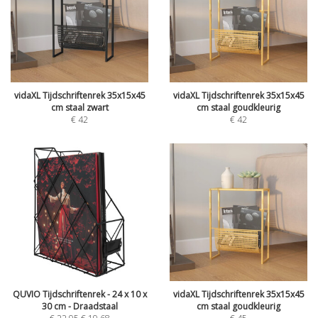
vidaXL Tijdschriftenrek 35x15x45
vidaXL Tijdschriftenrek 35x15x45
cm staal zwart
cm staal goudkleurig
€
42
€
42
QUVIO Tijdschriftenrek - 24 x 10 x
vidaXL Tijdschriftenrek 35x15x45
30 cm - Draadstaal
cm staal goudkleurig