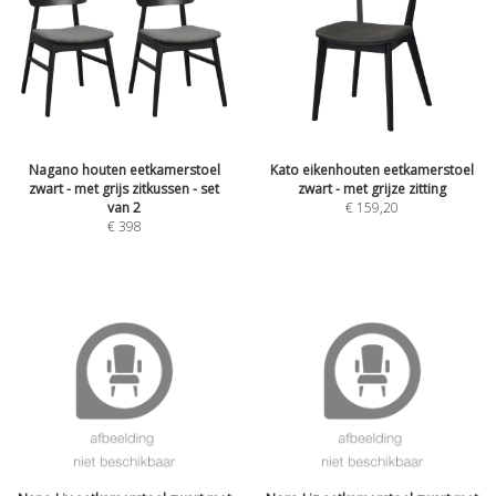
Nagano houten eetkamerstoel
Kato eikenhouten eetkamerstoel
zwart - met grijs zitkussen - set
zwart - met grijze zitting
van 2
€
159,20
€
398