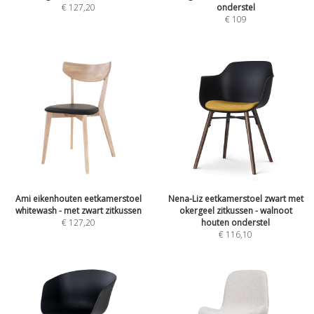
€
127,20
onderstel
€
109
Ami eikenhouten eetkamerstoel
Nena-Liz eetkamerstoel zwart met
whitewash - met zwart zitkussen
okergeel zitkussen - walnoot
€
127,20
houten onderstel
€
116,10