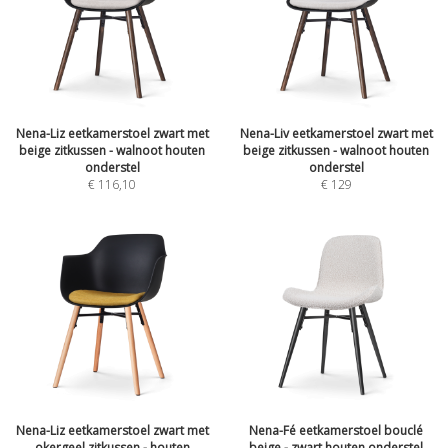
Nena-Liz eetkamerstoel zwart met
Nena-Liv eetkamerstoel zwart met
beige zitkussen - walnoot houten
beige zitkussen - walnoot houten
onderstel
onderstel
€
116,10
€
129
Nena-Liz eetkamerstoel zwart met
Nena-Fé eetkamerstoel bouclé
okergeel zitkussen - houten
beige - zwart houten onderstel