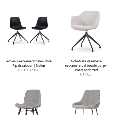
Set van 2 eetkamerstoelen Nola-
Nola-Mare draaibare
Pip draaibaar | Nolon
eetkamerstoel bouclé beige -
€
198
€
178,20
zwart onderstel
€
143,20