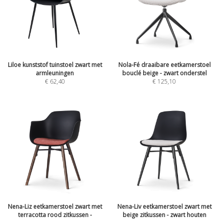
Liloe kunststof tuinstoel zwart met
Nola-Fé draaibare eetkamerstoel
armleuningen
bouclé beige - zwart onderstel
€
62,40
€
125,10
Nena-Liz eetkamerstoel zwart met
Nena-Liv eetkamerstoel zwart met
terracotta rood zitkussen -
beige zitkussen - zwart houten