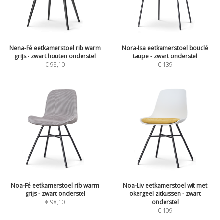
Nena-Fé eetkamerstoel rib warm
Nora-Isa eetkamerstoel bouclé
grijs - zwart houten onderstel
taupe - zwart onderstel
€
98,10
€
139
Noa-Fé eetkamerstoel rib warm
Noa-Liv eetkamerstoel wit met
grijs - zwart onderstel
okergeel zitkussen - zwart
€
98,10
onderstel
€
109