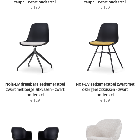
taupe - zwart onderstel
taupe - zwart onderstel
€
139
€
159
Nola-Liv draaibare eetkamerstoel
Noa-Liv eetkamerstoel zwart met
zwart met beige zitkussen - zwart
okergeel zitkussen - zwart
onderstel
onderstel
€
129
€
109