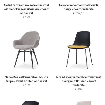
Nola-Liv draaibare eetkamerstoel
Noa-Fé eetkamerstoel bouclé
wit met okergeel zitkussen - zwart
beige - zwart onderstel
onderstel
€
107,10
€
129
Nena-Mae eetkamerstoel bouclé
Nora-Liv eetkamerstoel zwart met
taupe - zwart houten onderstel
okergeel zitkussen - zwart
€
159
onderstel
€
109