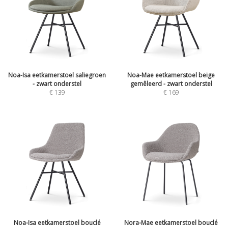
Noa-Isa eetkamerstoel saliegroen
Noa-Mae eetkamerstoel beige
- zwart onderstel
gemêleerd - zwart onderstel
€
139
€
169
Noa-Isa eetkamerstoel bouclé
Nora-Mae eetkamerstoel bouclé