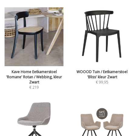
Kave Home Eetkamerstoel
WOOOD Tuin / Eetkamerstoel
'Romane' Rotan / Webbing, kleur
'Bliss' kleur Zwart
Zwart
€
99,95
€
219