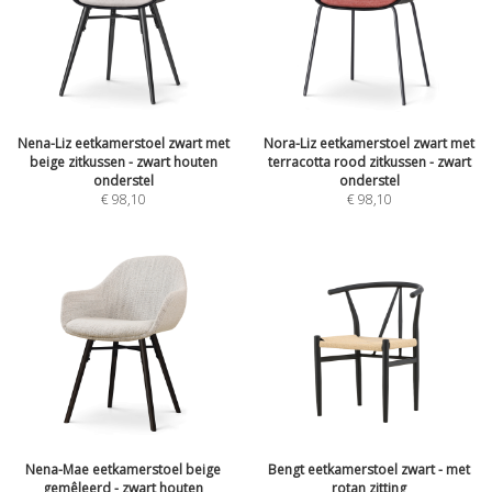
Nena-Liz eetkamerstoel zwart met
Nora-Liz eetkamerstoel zwart met
beige zitkussen - zwart houten
terracotta rood zitkussen - zwart
onderstel
onderstel
€
98,10
€
98,10
Nena-Mae eetkamerstoel beige
Bengt eetkamerstoel zwart - met
gemêleerd - zwart houten
rotan zitting