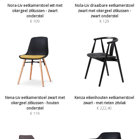
Nora-Liv eetkamerstoel wit met
Nola-Liv draaibare eetkamerstoel
okergeel zitkussen - zwart
zwart met okergeel zitkussen -
onderstel
zwart onderstel
€
109
€
129
Nena-Liv eetkamerstoel zwart met
Kenza eikenhouten eetkamerstoel
okergeel zitkussen - houten
zwart - met rieten zitvlak
onderstel
€
222,40
€
119