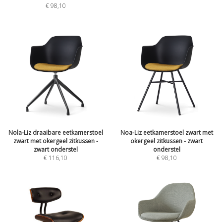
€
98,10
Nola-Liz draaibare eetkamerstoel
Noa-Liz eetkamerstoel zwart met
zwart met okergeel zitkussen -
okergeel zitkussen - zwart
zwart onderstel
onderstel
€
116,10
€
98,10