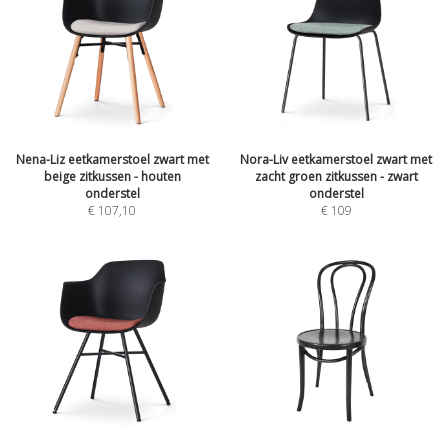
Nena-Liz eetkamerstoel zwart met
Nora-Liv eetkamerstoel zwart met
beige zitkussen - houten
zacht groen zitkussen - zwart
onderstel
onderstel
€
107,10
€
109