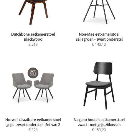
Dutchbone eetkamerstoel
Noa-Mae eetkamerstoel
Blackwood
saliegroen - zwart onderstel
€
219
€
143,10
Norwell draaibare eetkamerstoel
Nagano houten eetkamerstoel
grijs - zwart onderstel - Set van 2
zwart - met grijs zitkussen
€
378
€
159,20