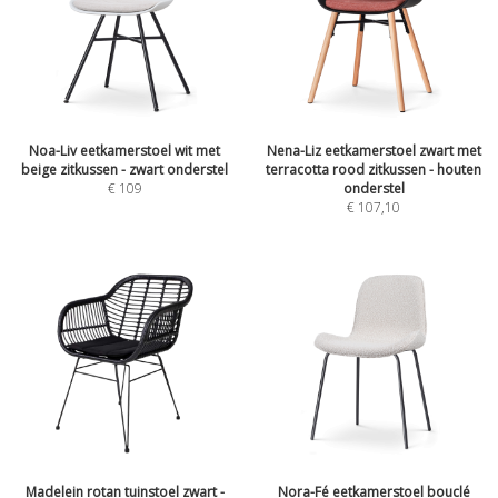
Noa-Liv eetkamerstoel wit met
Nena-Liz eetkamerstoel zwart met
beige zitkussen - zwart onderstel
terracotta rood zitkussen - houten
€
109
onderstel
€
107,10
Madelein rotan tuinstoel zwart -
Nora-Fé eetkamerstoel bouclé