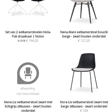
Set van 2 eetkamerstoelen Nola-
Nena-Mare eetkamerstoel bouclé
Puk draaibaar | Nolon
beige - zwart houten onderstel
€
218
€
196,20
€
127,20
Nena-Liz eetkamerstoel zwart met
Nora-Liv eetkamerstoel zwart met
lichtgrijs zitkussen - zwart houten
beige zitkussen - zwart onderstel
onderstel
€
109