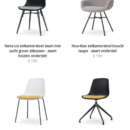
Nena-Liv eetkamerstoel zwart met
Noa-Mae eetkamerstoel bouclé
zacht groen zitkussen - zwart
taupe - zwart onderstel
houten onderstel
€
159
€
109