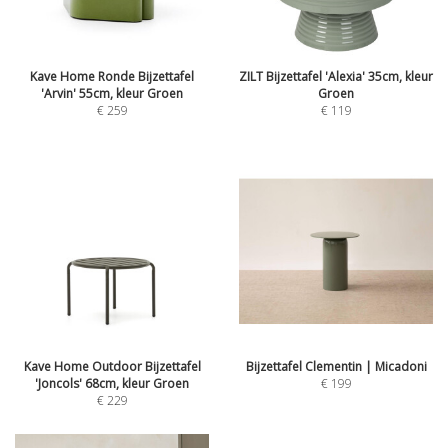
Kave Home Ronde Bijzettafel
ZILT Bijzettafel 'Alexia' 35cm, kleur
'Arvin' 55cm, kleur Groen
Groen
€
259
€
119
Kave Home Outdoor Bijzettafel
Bijzettafel Clementin | Micadoni
'Joncols' 68cm, kleur Groen
€
199
€
229