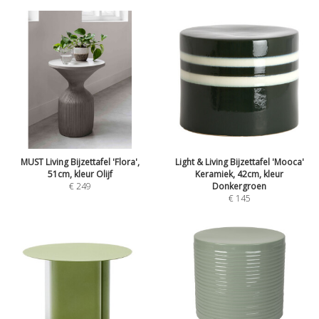
MUST Living Bijzettafel 'Flora',
Light & Living Bijzettafel 'Mooca'
51cm, kleur Olijf
Keramiek, 42cm, kleur
€
249
Donkergroen
€
145