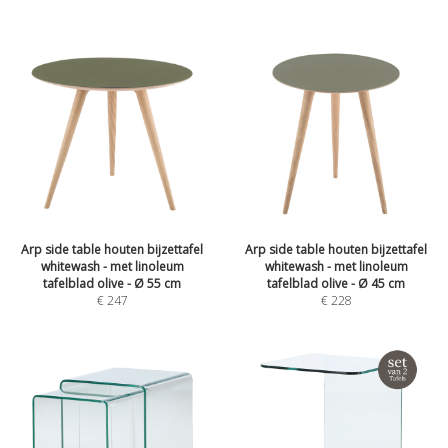
Arp side table houten bijzettafel
Arp side table houten bijzettafel
whitewash - met linoleum
whitewash - met linoleum
tafelblad olive - Ø 55 cm
tafelblad olive - Ø 45 cm
€
247
€
228