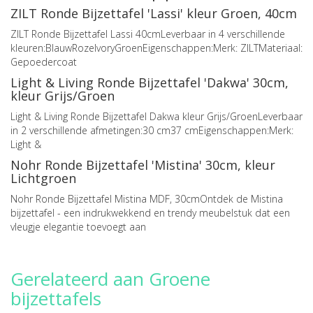
ZILT Ronde Bijzettafel 'Lassi' kleur Groen, 40cm
ZILT Ronde Bijzettafel Lassi 40cmLeverbaar in 4 verschillende
kleuren:BlauwRozeIvoryGroenEigenschappen:Merk: ZILTMateriaal:
Gepoedercoat
Light & Living Ronde Bijzettafel 'Dakwa' 30cm,
kleur Grijs/Groen
Light & Living Ronde Bijzettafel Dakwa kleur Grijs/GroenLeverbaar
in 2 verschillende afmetingen:30 cm37 cmEigenschappen:Merk:
Light &
Nohr Ronde Bijzettafel 'Mistina' 30cm, kleur
Lichtgroen
Nohr Ronde Bijzettafel Mistina MDF, 30cmOntdek de Mistina
bijzettafel - een indrukwekkend en trendy meubelstuk dat een
vleugje elegantie toevoegt aan
Gerelateerd aan Groene
bijzettafels