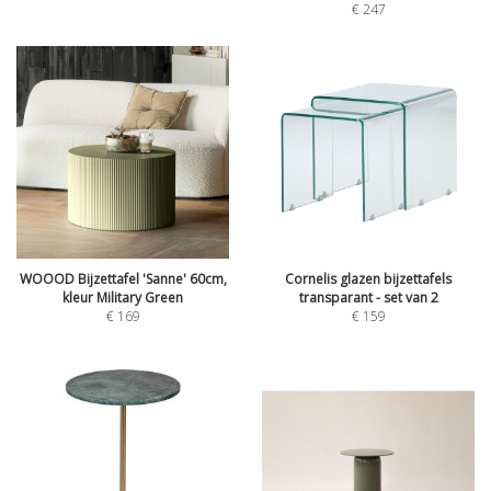
€
247
WOOOD Bijzettafel 'Sanne' 60cm,
Cornelis glazen bijzettafels
kleur Military Green
transparant - set van 2
€
169
€
159