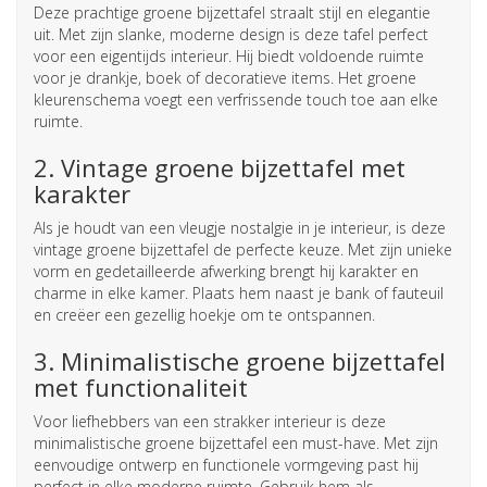
Deze prachtige groene bijzettafel straalt stijl en elegantie
uit. Met zijn slanke, moderne design is deze tafel perfect
voor een eigentijds interieur. Hij biedt voldoende ruimte
voor je drankje, boek of decoratieve items. Het groene
kleurenschema voegt een verfrissende touch toe aan elke
ruimte.
2. Vintage groene bijzettafel met
karakter
Als je houdt van een vleugje nostalgie in je interieur, is deze
vintage groene bijzettafel de perfecte keuze. Met zijn unieke
vorm en gedetailleerde afwerking brengt hij karakter en
charme in elke kamer. Plaats hem naast je bank of fauteuil
en creëer een gezellig hoekje om te ontspannen.
3. Minimalistische groene bijzettafel
met functionaliteit
Voor liefhebbers van een strakker interieur is deze
minimalistische groene bijzettafel een must-have. Met zijn
eenvoudige ontwerp en functionele vormgeving past hij
perfect in elke moderne ruimte. Gebruik hem als