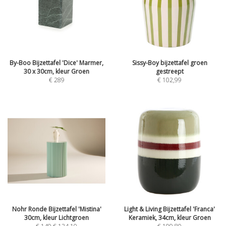
By-Boo Bijzettafel 'Dice' Marmer,
Sissy-Boy bijzettafel groen
30 x 30cm, kleur Groen
gestreept
€
289
€
102,99
Nohr Ronde Bijzettafel 'Mistina'
Light & Living Bijzettafel 'Franca'
30cm, kleur Lichtgroen
Keramiek, 34cm, kleur Groen