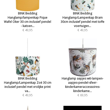
BINK Bedding
BINK Bedding
Hanglamp/lampenkap Pique
Hanglamp/Lampenkap Bram
Wafel Oker 30 cm inclusief pendel
30cm inclusief pendel met toffe
- katoen...
voertuigen...
€ 49,95
€ 49,95
BINK Bedding
Hanglamp aapjes wit-lampen-
Hanglamp/Lampenkap Zoë 30 cm
aapjes-pendel-sfeer-
inclusief pendel met vrolijke print
kinderkameraccessoires-
va...
kinderkame...
€ 49,95
€ 69,95