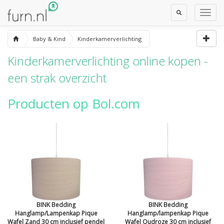
Toggle
Toggl
Search
Navig
Baby & Kind
Kinderkamerverlichting
Kinderkamerverlichting online kopen -
een strak overzicht
Producten op Bol.com
BINK Bedding
BINK Bedding
Hanglamp/Lampenkap Pique
Hanglamp/lampenkap Pique
Wafel Zand 30 cm inclusief pendel
Wafel Oudroze 30 cm inclusief