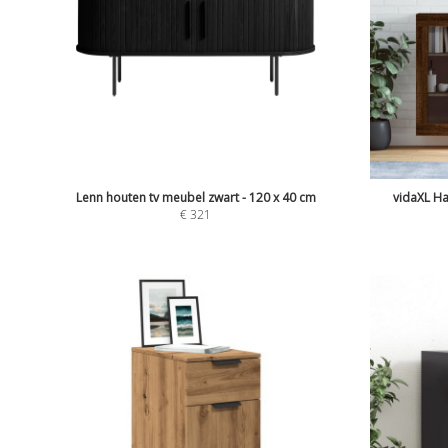
Lenn houten tv meubel zwart - 120 x 40 cm
vidaXL Ha
€
321