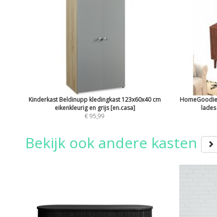
Kinderkast Beldinupp kledingkast 123x60x40 cm
HomeGoodies 
eikenkleurig en grijs [en.casa]
lades 
€ 95,99
Bekijk ook andere kasten