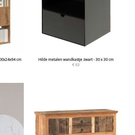
00x24x94 cm
Hilde metalen wandkastje zwart - 30 x 30 cm
€
63