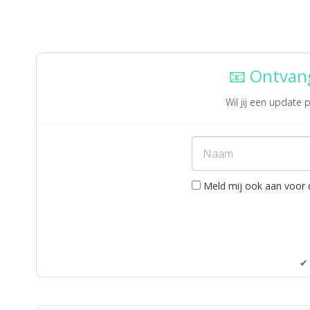
📧 Ontvan
Wil jij een update
Meld mij ook aan voor 
✔ 