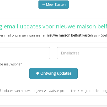
Meer Kasten
g email updates voor nieuwe maison belf
 per mail ontvangen wanneer er
nieuwe maison belfort kasten
zijn? Stel
de nieuwsbrief
🔔 Ontvang updates
Updates van nieuwe prijzen ✔ Laatste producten ✔ Altijd op de hoo