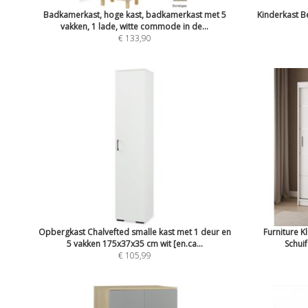
Badkamerkast, hoge kast, badkamerkast met 5
Kinderkast B
vakken, 1 lade, witte commode in de...
€ 133,90
Opbergkast Chalvefted smalle kast met 1 deur en
Furniture K
5 vakken 175x37x35 cm wit [en.ca...
Schuif
€ 105,99