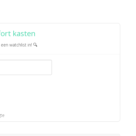
ort kasten
 een watchlist in! 🔍
gte