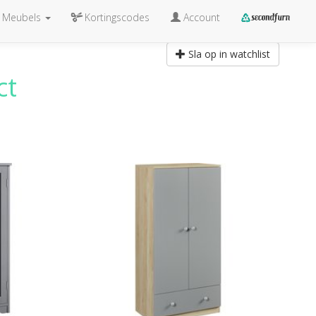
Meubels
Kortingscodes
Account
Sla op in watchlist
ct