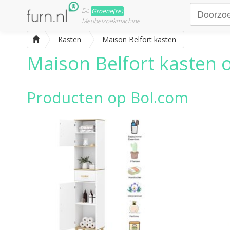
De
Groene(re)
Meubelzoekmachine
Kasten
Maison Belfort kasten
Maison Belfort kasten
o
Producten op Bol.com