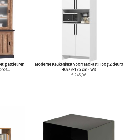
met glasdeuren
Moderne Keukenkast Voorraadkast Hoog 2 deurs
rof...
40x79x175 cm - Wit
€ 245,06