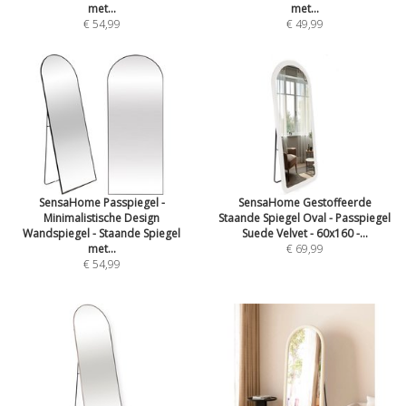
met...
met...
€ 54,99
€ 49,99
SensaHome Passpiegel -
SensaHome Gestoffeerde
Minimalistische Design
Staande Spiegel Oval - Passpiegel
Wandspiegel - Staande Spiegel
Suede Velvet - 60x160 -...
met...
€ 69,99
€ 54,99