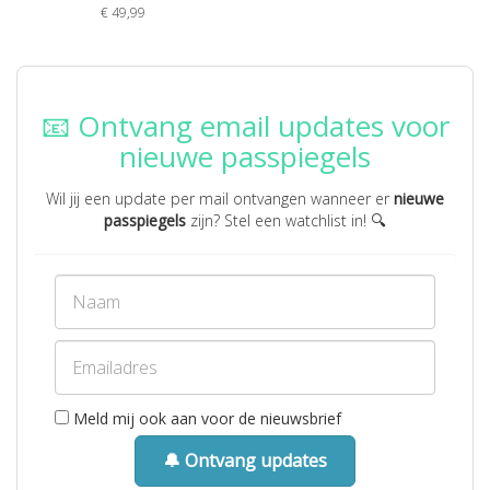
€ 49,99
📧 Ontvang email updates voor
nieuwe passpiegels
Wil jij een update per mail ontvangen wanneer er
nieuwe
passpiegels
zijn? Stel een watchlist in! 🔍
Meld mij ook aan voor de nieuwsbrief
🔔 Ontvang updates