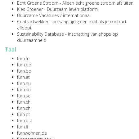
Echt Groene Stroom
- Alleen écht groene stroom afsluiten
Kies Groener
- Duurzaam leven platform
Duurzame Vacatures
/
internationaal
Contractwekker
- ontvang tijdig een mail als je contract
afloopt
Sustainability Database
- inschatting van shops op
duurzaamheid
Taal
furn.fr
furn.be
furn.be
furn.at
furn.nu
furn.nu
furn.se
furn.ch
furn.ch
furn.pt
furn.biz
furn.fi
furnwohnen.de