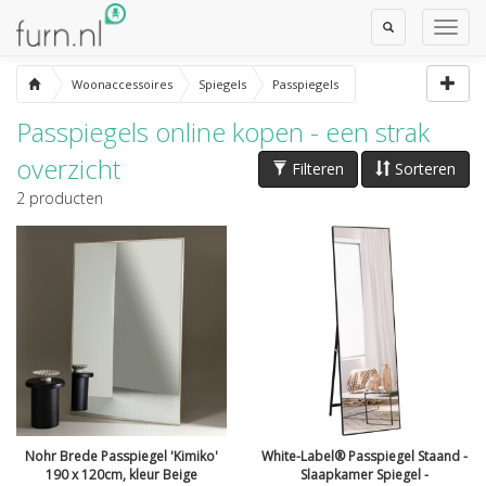
Toggle
Toggl
Search
Navig
Woonaccessoires
Spiegels
Passpiegels
Passpiegels online kopen - een strak
overzicht
Filteren
Sorteren
2
producten
Nohr Brede Passpiegel 'Kimiko'
White-Label® Passpiegel Staand -
190 x 120cm, kleur Beige
Slaapkamer Spiegel -