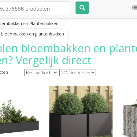
oembakken en Plantenbakken
 bloembakken en plantenbakken
len bloembakken en plan
n? Vergelijk direct
cten