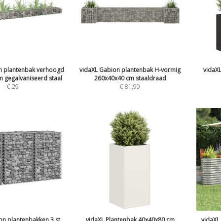
n plantenbak verhoogd
vidaXL Gabion plantenbak H-vormig
vidaX
 gegalvaniseerd staal
260x40x40 cm staaldraad
€
29
€
81,99
on plantenbakken 3 st
vidaXL Plantenbak 40x40x80 cm
vidaXL