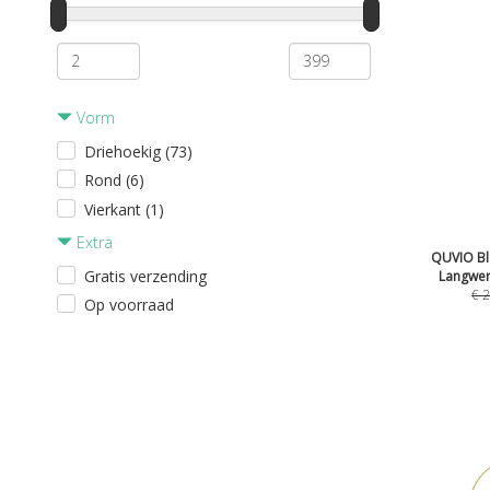
Vorm
Driehoekig (73)
Rond (6)
Vierkant (1)
Extra
QUVIO Bl
Gratis verzending
Langwer
€
2
Op voorraad