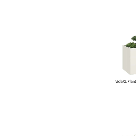
vidaXL Pla