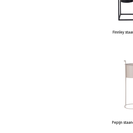
Finnley sta
Pepijn staan