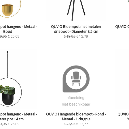
ot hangend - Metaal -
QUVIO Bloempot met metalen
QUVIO G
Goud
driepoot - Diameter 8,5 cm
9,95
€
25,09
€
18,95
€
15,79
ot hangend - Metaal -
QUVIO Hangende bloempot - Rond -
QUVIO 
eter pot 14 cm
Metaal - Lichtgrijs
S
9,95
€
25,09
€
26,95
€
23,77