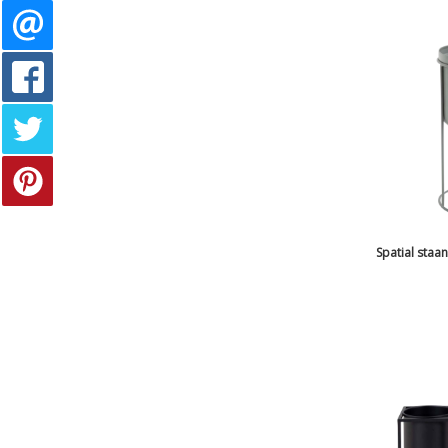
Spatial staa