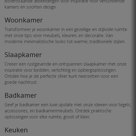
bovenstaande afbeeldingen voor inspiratie voor verschillende
kamers en soorten design
Woonkamer
Transformeer je woonkamer in een gezellige en stijlvolle ruimte
met onze tips voor meubels, kleuren, en decoratie. Van
moderne minimalistische looks tot warme, traditionele stijlen.
Slaapkamer
Creëer een rustgevende en ontspannen slaapkamer met onze
inspiratie voor bedden, verlichting en opbergoplossingen.
Ontdek hoe je de perfecte sfeer kunt neerzetten voor een
goede nachtrust.
Badkamer
Geef je badkamer een luxe update met onze ideeën voor tegels,
accessoires, en badkamermeubels. Ontdek praktische
oplossingen voor elke ruimte, groot of klein.
Keuken