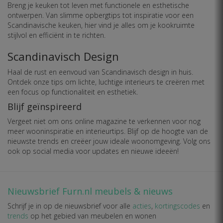
Breng je keuken tot leven met functionele en esthetische
ontwerpen. Van slimme opbergtips tot inspiratie voor een
Scandinavische keuken, hier vind je alles om je kookruimte
stijlvol en efficiënt in te richten.
Scandinavisch Design
Haal de rust en eenvoud van Scandinavisch design in huis.
Ontdek onze tips om lichte, luchtige interieurs te creëren met
een focus op functionaliteit en esthetiek.
Blijf geïnspireerd
Vergeet niet om ons online magazine te verkennen voor nog
meer wooninspiratie en interieurtips. Blijf op de hoogte van de
nieuwste trends en creëer jouw ideale woonomgeving. Volg ons
ook op social media voor updates en nieuwe ideeën!
Nieuwsbrief Furn.nl meubels & nieuws
Schrijf je in op de nieuwsbrief voor alle
acties
,
kortingscodes
en
trends
op het gebied van meubelen en wonen