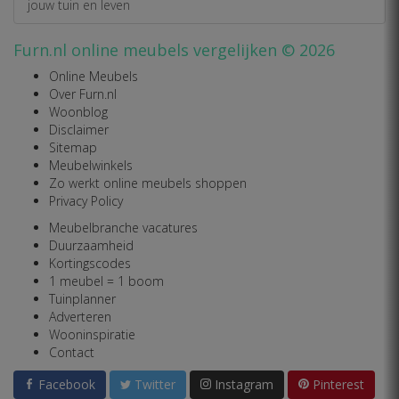
jouw tuin en leven
Furn.nl online meubels vergelijken © 2026
Online Meubels
Over Furn.nl
Woonblog
Disclaimer
Sitemap
Meubelwinkels
Zo werkt online meubels shoppen
Privacy Policy
Meubelbranche vacatures
Duurzaamheid
Kortingscodes
1 meubel = 1 boom
Tuinplanner
Adverteren
Wooninspiratie
Contact
Facebook
Twitter
Instagram
Pinterest