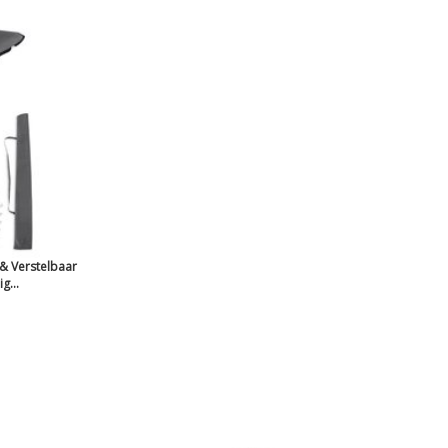
& Verstelbaar
g...