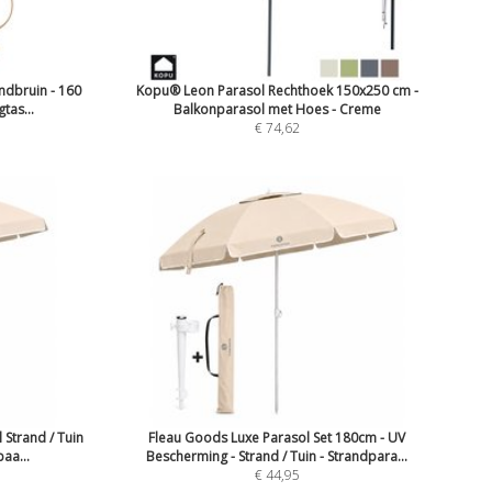
ndbruin - 160
Kopu® Leon Parasol Rechthoek 150x250 cm -
tas...
Balkonparasol met Hoes - Creme
€ 74,62
 Strand / Tuin
Fleau Goods Luxe Parasol Set 180cm - UV
aa...
Bescherming - Strand / Tuin - Strandpara...
€ 44,95