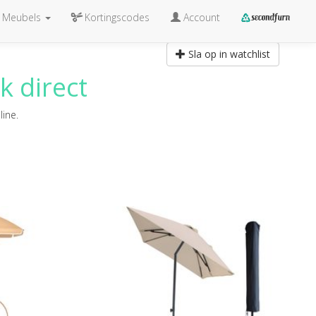
Meubels
Kortingscodes
Account
Sla op in watchlist
k direct
line.