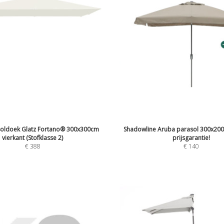
oldoek Glatz Fortano® 300x300cm
Shadowline Aruba parasol 300x200
vierkant (Stofklasse 2)
prijsgarantie!
€
388
€
140