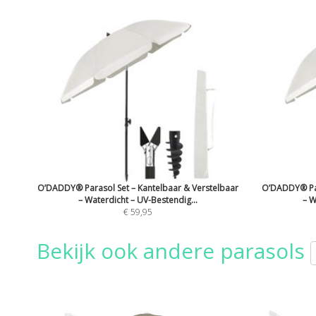
O’DADDY® Parasol Set – Kantelbaar & Verstelbaar
O’DADDY® Par
– Waterdicht – UV-Bestendig...
– W
€ 59,95
Bekijk ook andere parasols