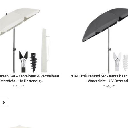
asol Set – Kantelbaar & Verstelbaar
O’DADDY® Parasol Set – Kantelbaar 
aterdicht – UV-Bestendig...
– Waterdicht – UV-Bestendi
€ 59,95
€ 49,95