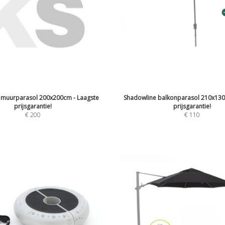
 muurparasol 200x200cm - Laagste
Shadowline balkonparasol 210x130
prijsgarantie!
prijsgarantie!
€
200
€
110