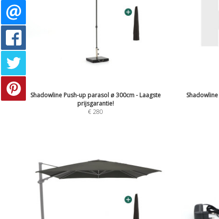
Shadowline Push-up parasol ø 300cm - Laagste
Shadowline
prijsgarantie!
€
280