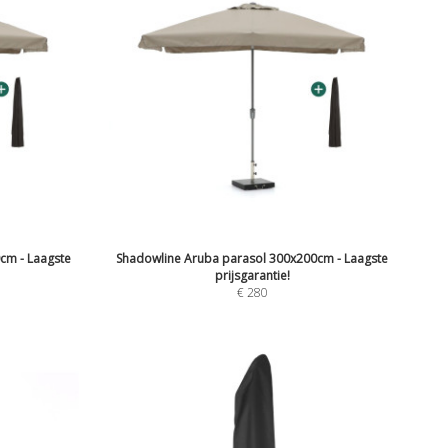
cm - Laagste
Shadowline Aruba parasol 300x200cm - Laagste
prijsgarantie!
€
280