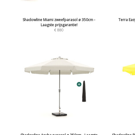
Shadowline Miami zweefparasol ø 350cm -
Terra Eas
Laagste prijsgarantie!
€
880