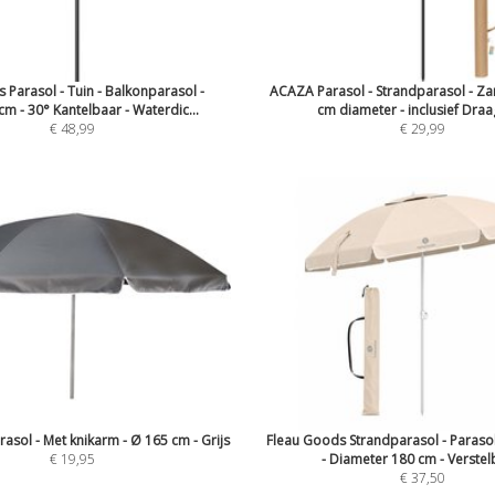
 Parasol - Tuin - Balkonparasol -
ACAZA Parasol - Strandparasol - Za
m - 30° Kantelbaar - Waterdic...
cm diameter - inclusief Draag
€ 48,99
€ 29,99
asol - Met knikarm - Ø 165 cm - Grijs
Fleau Goods Strandparasol - Parasol
€ 19,95
- Diameter 180 cm - Verstelb
€ 37,50