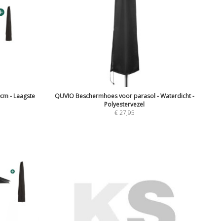
cm - Laagste
QUVIO Beschermhoes voor parasol - Waterdicht -
Polyestervezel
€
27,95