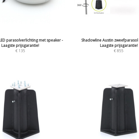
ED parasolverlichting met speaker -
Shadowline Austin zweefparasol
Laagste prijsgarantie!
Laagste prijsgarantie!
€
135
€
855