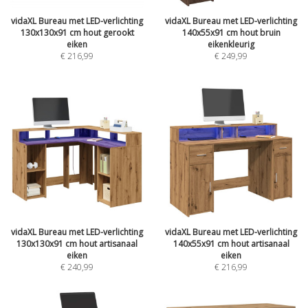
vidaXL Bureau met LED-verlichting
vidaXL Bureau met LED-verlichting
130x130x91 cm hout gerookt
140x55x91 cm hout bruin
eiken
eikenkleurig
€
216,99
€
249,99
vidaXL Bureau met LED-verlichting
vidaXL Bureau met LED-verlichting
130x130x91 cm hout artisanaal
140x55x91 cm hout artisanaal
eiken
eiken
€
240,99
€
216,99