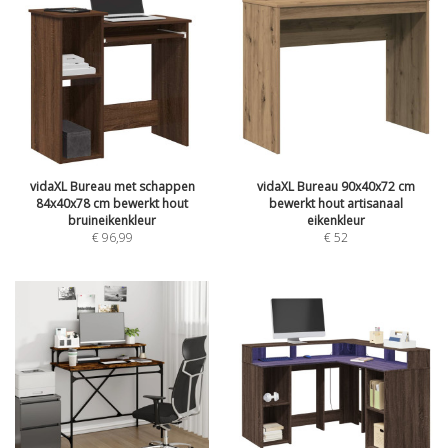
vidaXL Bureau met schappen
vidaXL Bureau 90x40x72 cm
84x40x78 cm bewerkt hout
bewerkt hout artisanaal
bruineikenkleur
eikenkleur
€
96,99
€
52