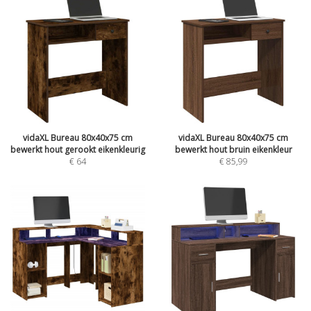
vidaXL Bureau 80x40x75 cm
vidaXL Bureau 80x40x75 cm
bewerkt hout gerookt eikenkleurig
bewerkt hout bruin eikenkleur
€
64
€
85,99