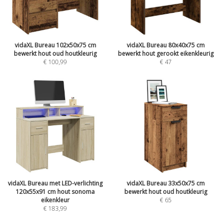
vidaXL Bureau 102x50x75 cm
vidaXL Bureau 80x40x75 cm
bewerkt hout oud houtkleurig
bewerkt hout gerookt eikenkleurig
€
100,99
€
47
vidaXL Bureau met LED-verlichting
vidaXL Bureau 33x50x75 cm
120x55x91 cm hout sonoma
bewerkt hout oud houtkleurig
eikenkleur
€
65
€
183,99