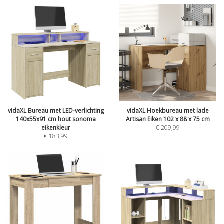
vidaXL Bureau met LED-verlichting
vidaXL Hoekbureau met lade
140x55x91 cm hout sonoma
Artisan Eiken 102 x 88 x 75 cm
eikenkleur
€
209,99
€
183,99