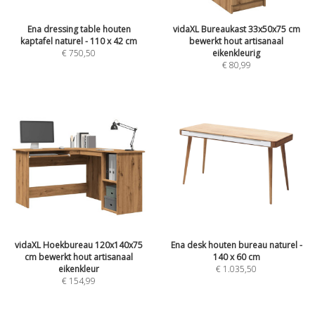
Ena dressing table houten
vidaXL Bureaukast 33x50x75 cm
kaptafel naturel - 110 x 42 cm
bewerkt hout artisanaal
€
750,50
eikenkleurig
€
80,99
vidaXL Hoekbureau 120x140x75
Ena desk houten bureau naturel -
cm bewerkt hout artisanaal
140 x 60 cm
eikenkleur
€
1.035,50
€
154,99