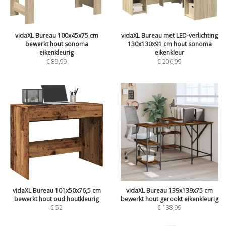
vidaXL Bureau 100x45x75 cm
vidaXL Bureau met LED-verlichting
bewerkt hout sonoma
130x130x91 cm hout sonoma
eikenkleurig
eikenkleur
€
89,99
€
206,99
vidaXL Bureau 101x50x76,5 cm
vidaXL Bureau 139x139x75 cm
bewerkt hout oud houtkleurig
bewerkt hout gerookt eikenkleurig
€
52
€
138,99