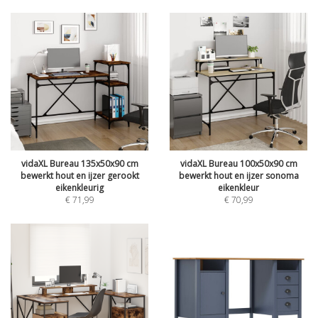
vidaXL Bureau 135x50x90 cm
vidaXL Bureau 100x50x90 cm
bewerkt hout en ijzer gerookt
bewerkt hout en ijzer sonoma
eikenkleurig
eikenkleur
€
71,99
€
70,99