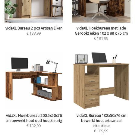
vidaXL Bureau 2 pcs Artisan Eiken
vidaXL Hoekbureau met lade
€
188,99
Gerookt eiken 102 x 88 x 75 cm
€
191,99
vidaXL Hoekbureau 200,5x50x76
vidaXL Bureau 102x50x76 cm
cm bewerkt hout oud houtkleurig
bewerkt hout artisanaal
€
132,99
eikenkleur
€
109,99