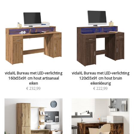
vidaXL Bureau met LED-verlichting
vidaXL Bureau met LED-verlichting
160x55x91 cm hout artisanaal
120x55x91 cm hout bruin
eiken
eikenkleurig
€
232,99
€
222,99