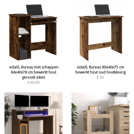
vidaXL Bureau met schappen
vidaXL Bureau 80x40x75 cm
84x40x78 cm bewerkt hout
bewerkt hout oud houtkleurig
gerookt eiken
€
50
€
86,99