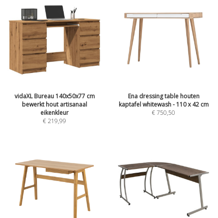
vidaXL Bureau 140x50x77 cm
Ena dressing table houten
bewerkt hout artisanaal
kaptafel whitewash - 110 x 42 cm
eikenkleur
€
750,50
€
219,99