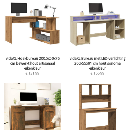
vidaXL Hoekbureau 200,5x50x76
vidaXL Bureau met LED-verlichting
cm bewerkt hout artisanaal
200x55x91 cm hout sonoma
eikenkleur
eikenkleur
€
131,99
€
166,99