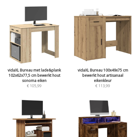
vidaXL Bureau met lade&plank
vidaXL Bureau 100x49x75 cm
102x62x77,5 cm bewerkt hout
bewerkt hout artisanaal
sonoma eiken
eikenkleur
€
105,99
€
113,99