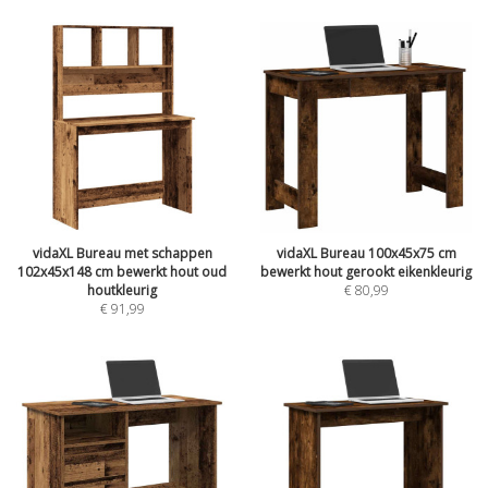
vidaXL Bureau met schappen
vidaXL Bureau 100x45x75 cm
102x45x148 cm bewerkt hout oud
bewerkt hout gerookt eikenkleurig
houtkleurig
€
80,99
€
91,99