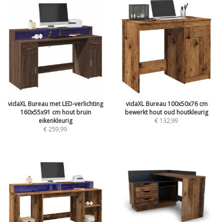
vidaXL Bureau met LED-verlichting
vidaXL Bureau 100x50x76 cm
160x55x91 cm hout bruin
bewerkt hout oud houtkleurig
eikenkleurig
€
132,99
€
259,99