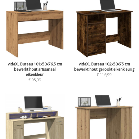
vidaXL Bureau 101x50x76,5 cm
vidaXL Bureau 102x50x75 cm
bewerkt hout artisanaal
bewerkt hout gerookt eikenkleurig
eikenkleur
€
116,99
€
95,99