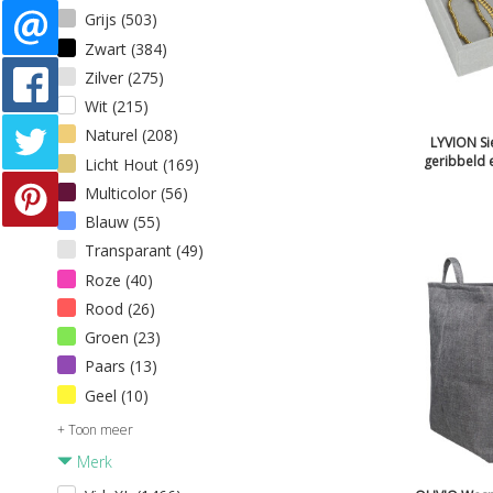
Grijs (503)
Zwart (384)
Zilver (275)
Wit (215)
Naturel (208)
LYVION Si
geribbeld 
Licht Hout (169)
Multicolor (56)
Blauw (55)
Transparant (49)
Roze (40)
Rood (26)
Groen (23)
Paars (13)
Geel (10)
+ Toon meer
Merk