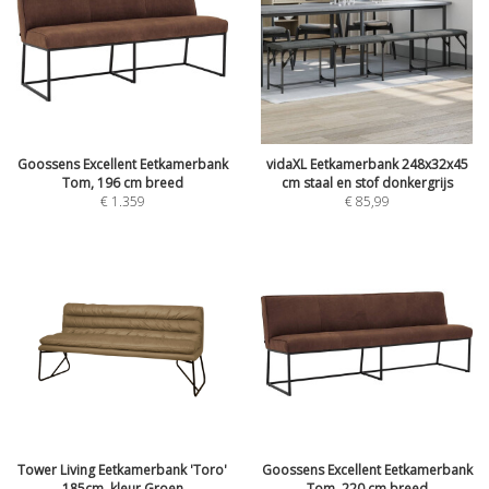
Goossens Excellent Eetkamerbank
vidaXL Eetkamerbank 248x32x45
Tom, 196 cm breed
cm staal en stof donkergrijs
€
1.359
€
85,99
Tower Living Eetkamerbank 'Toro'
Goossens Excellent Eetkamerbank
185cm, kleur Groen
Tom, 220 cm breed