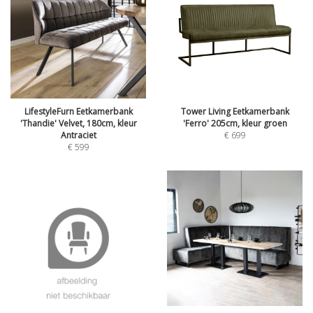
LifestyleFurn Eetkamerbank
Tower Living Eetkamerbank
'Thandie' Velvet, 180cm, kleur
'Ferro' 205cm, kleur groen
Antraciet
€
699
€
599