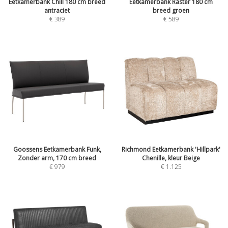
Eetkamerbank Chill 180 cm breed
Eetkamerbank Raster 180 cm
antraciet
breed groen
€
389
€
589
Goossens Eetkamerbank Funk,
Richmond Eetkamerbank 'Hillpark'
Zonder arm, 170 cm breed
Chenille, kleur Beige
€
979
€
1.125