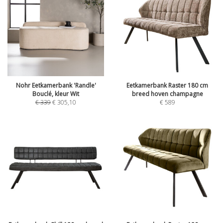
Nohr Eetkamerbank 'Randle'
Eetkamerbank Raster 180 cm
Bouclé, kleur Wit
breed hoven champagne
€
339
€
305,10
€
589