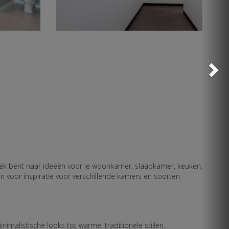
zoek bent naar ideeën voor je woonkamer, slaapkamer, keuken,
en voor inspiratie voor verschillende kamers en soorten
imalistische looks tot warme, traditionele stijlen.