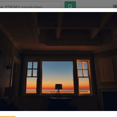
ieurinspiratie