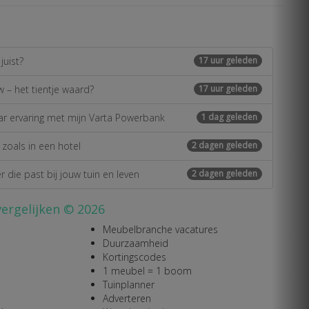
juist?
17 uur geleden
 – het tientje waard?
17 uur geleden
ar ervaring met mijn Varta Powerbank
1 dag geleden
zoals in een hotel
2 dagen geleden
 die past bij jouw tuin en leven
2 dagen geleden
vergelijken © 2026
Meubelbranche vacatures
Duurzaamheid
Kortingscodes
1 meubel = 1 boom
Tuinplanner
Adverteren