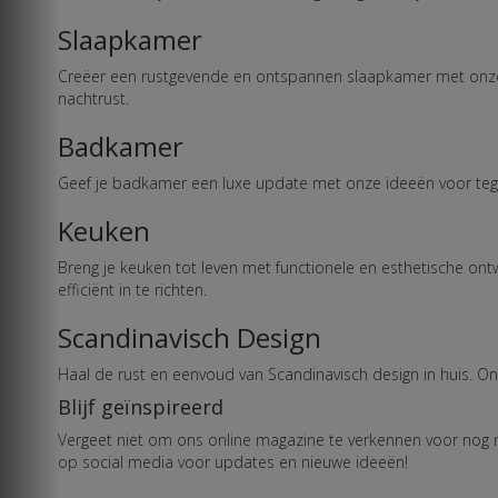
Slaapkamer
Creëer een rustgevende en ontspannen slaapkamer met onze i
nachtrust.
Badkamer
Geef je badkamer een luxe update met onze ideeën voor tegel
Keuken
Breng je keuken tot leven met functionele en esthetische ontw
efficiënt in te richten.
Scandinavisch Design
Haal de rust en eenvoud van Scandinavisch design in huis. Ontd
Blijf geïnspireerd
Vergeet niet om ons online magazine te verkennen voor nog m
op social media voor updates en nieuwe ideeën!