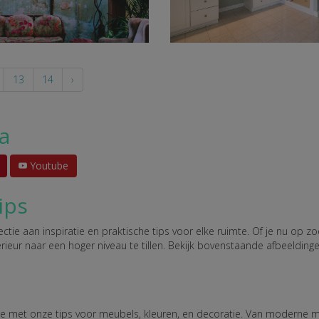
13
14
›
a
Youtube
ips
tie aan inspiratie en praktische tips voor elke ruimte. Of je nu op 
rieur naar een hoger niveau te tillen. Bekijk bovenstaande afbeelding
te met onze tips voor meubels, kleuren, en decoratie. Van moderne min