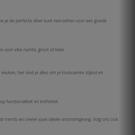
e je de perfecte sfeer kunt neerzetten voor een goede
voor elke ruimte, groot of klein.
euken, hier vind je alles om je kookruimte stijlvol en
p functionaliteit en esthetiek.
ste trends en creëer jouw ideale woonomgeving. Volg ons ook