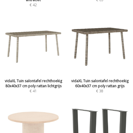
€
42
vidaXL Tuin salontafel rechthoekig
vidaXL Tuin salontafel rechthoekig
80x40x37 cm poly rattan lichtgrijs
60x40x37 cm poly rattan grijs
€
41
€
38