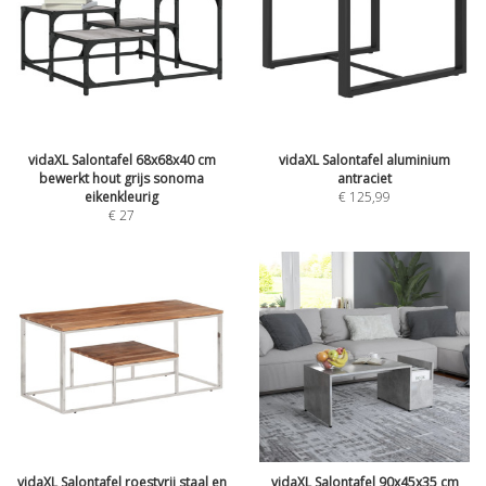
vidaXL Salontafel 68x68x40 cm
vidaXL Salontafel aluminium
bewerkt hout grijs sonoma
antraciet
eikenkleurig
€
125,99
€
27
vidaXL Salontafel roestvrij staal en
vidaXL Salontafel 90x45x35 cm