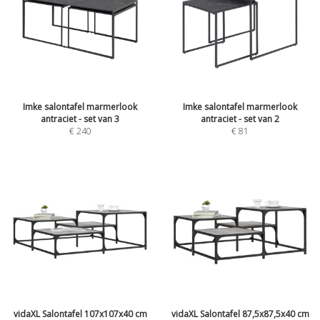
Imke salontafel marmerlook
Imke salontafel marmerlook
antraciet - set van 3
antraciet - set van 2
€
240
€
81
vidaXL Salontafel 107x107x40 cm
vidaXL Salontafel 87,5x87,5x40 cm