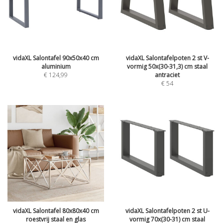
vidaXL Salontafel 90x50x40 cm
vidaXL Salontafelpoten 2 st V-
aluminium
vormig 50x(30-31,3) cm staal
€
124,99
antraciet
€
54
vidaXL Salontafel 80x80x40 cm
vidaXL Salontafelpoten 2 st U-
roestvrij staal en glas
vormig 70x(30-31) cm staal