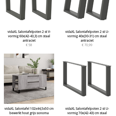
vidaXL Salontafelpoten 2 st V-
vidaXL Salontafelpoten 2 st U-
vormig 60x(42-43,3) cm staal
vormig 40x(30-31) cm staal
antraciet
antraciet
€
58
€
70,99
vidaXL Salontafel 102x44,5x50 cm
vidaXL Salontafelpoten 2 st U-
bewerkt hout grijs sonoma
vormig 70x(42-43) cm staal