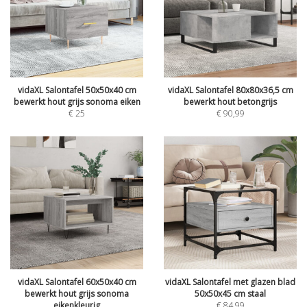
vidaXL Salontafel 50x50x40 cm
vidaXL Salontafel 80x80x36,5 cm
bewerkt hout grijs sonoma eiken
bewerkt hout betongrijs
€
25
€
90,99
vidaXL Salontafel 60x50x40 cm
vidaXL Salontafel met glazen blad
bewerkt hout grijs sonoma
50x50x45 cm staal
eikenkleurig
€
84,99