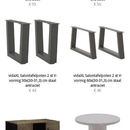
€
55
€
56
vidaXL Salontafelpoten 2 st V-
vidaXL Salontafelpoten 2 st V-
vormig 30x(30-31,3) cm staal
vormig 60x(30-31,3) cm staal
antraciet
antraciet
€
44
€
49