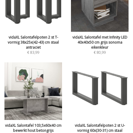
vidaXL Salontafelpoten 2 st T-
vidaXL Salontafel met Infinity LED
vormig 38x25x(42-43) cm staal
40x40x50 cm grijs sonoma
antraciet
eikenkleur
€
83,99
€
80,99
vidaXL Salontafel 103,5x60x40 cm
vidaXL Salontafelpoten 2 st U-
bewerkt hout betongrijs
vormig 60x(30-31) cm staal