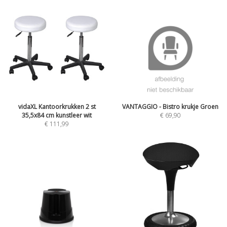
vidaXL Kantoorkrukken 2 st
VANTAGGIO - Bistro krukje Groen
35,5x84 cm kunstleer wit
€
69,90
€
111,99