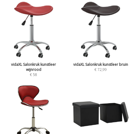
vidaXL Salonkruk kunstleer
vidaXL Salonkruk kunstleer bruin
wijnrood
€
72,99
€
58