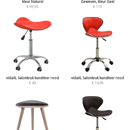
kleur Naturel
Geweven, kleur Geel
€
99,95
€
119
vidaXL Salonkruk kunstleer rood
vidaXL Salonkruk kunstleer rood
€
49
€
74,99