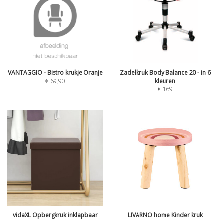
VANTAGGIO - Bistro krukje Oranje
Zadelkruk Body Balance 20 - in 6
€
69,90
kleuren
€
169
vidaXL Opbergkruk inklapbaar
LIVARNO home Kinder kruk