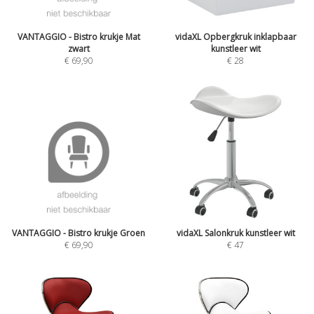
VANTAGGIO - Bistro krukje Mat
vidaXL Opbergkruk inklapbaar
zwart
kunstleer wit
€
69,90
€
28
VANTAGGIO - Bistro krukje Groen
vidaXL Salonkruk kunstleer wit
€
69,90
€
47