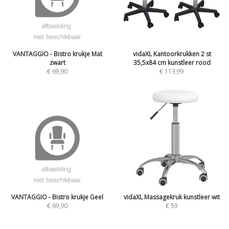
VANTAGGIO - Bistro krukje Mat
vidaXL Kantoorkrukken 2 st
zwart
35,5x84 cm kunstleer rood
€
69,90
€
113,99
VANTAGGIO - Bistro krukje Geel
vidaXL Massagekruk kunstleer wit
€
69,90
€
59