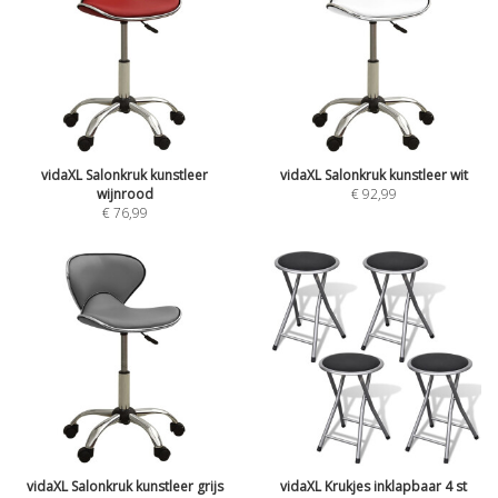
vidaXL Salonkruk kunstleer
vidaXL Salonkruk kunstleer wit
wijnrood
€
92,99
€
76,99
vidaXL Salonkruk kunstleer grijs
vidaXL Krukjes inklapbaar 4 st