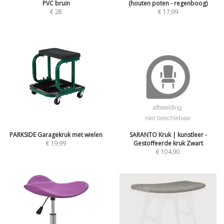
PVC bruin
(houten poten - regenboog)
€
28
€
17,99
PARKSIDE Garagekruk met wielen
SARANTO Kruk | kunstleer -
€
19,99
Gestoffeerde kruk Zwart
€
104,90