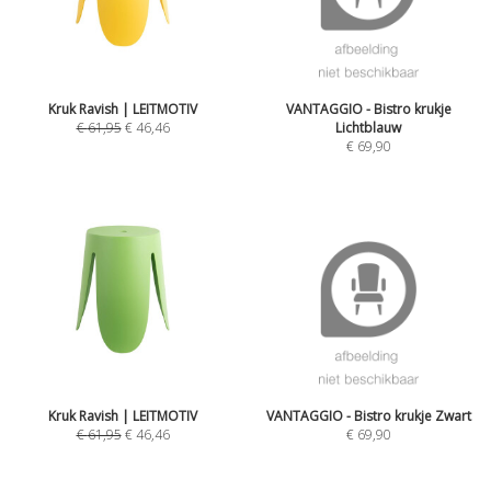
Kruk Ravish | LEITMOTIV
VANTAGGIO - Bistro krukje
€
61,95
€
46,46
Lichtblauw
€
69,90
Kruk Ravish | LEITMOTIV
VANTAGGIO - Bistro krukje Zwart
€
61,95
€
46,46
€
69,90