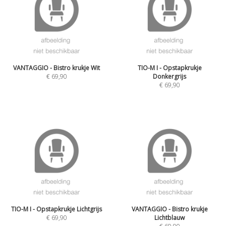
VANTAGGIO - Bistro krukje Wit
TIO-M I - Opstapkrukje
€
69,90
Donkergrijs
€
69,90
TIO-M I - Opstapkrukje Lichtgrijs
VANTAGGIO - Bistro krukje
€
69,90
Lichtblauw