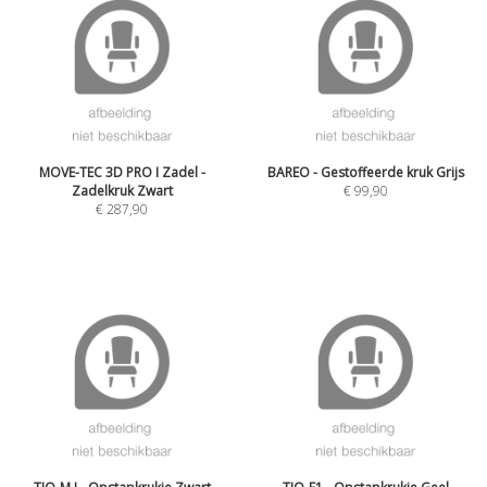
MOVE-TEC 3D PRO I Zadel -
BAREO - Gestoffeerde kruk Grijs
Zadelkruk Zwart
€
99,90
€
287,90