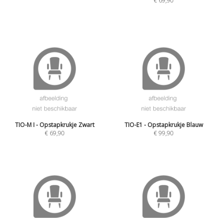
€
69,90
TIO-M I - Opstapkrukje Zwart
TIO-E1 - Opstapkrukje Blauw
€
69,90
€
99,90