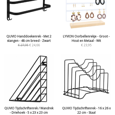
QUVIO Handdoekenrek - Met 2
LYVION Oorbellenrekje - Groot -
stangen - 48 cm breed - Zwart
Hout en Metaal - Wit
€
27,95
€
24,66
€
23,95
QUVIO Tijdschriftenrek / Wandrek
QUVIO Tijdschriftenrek - 16 x 26 x
- Driehoek - 5 x 23 x 23 cm
22 cm - Staal