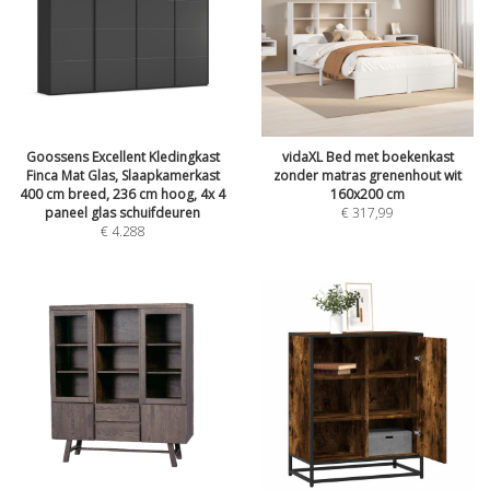
Goossens Excellent Kledingkast
vidaXL Bed met boekenkast
Finca Mat Glas, Slaapkamerkast
zonder matras grenenhout wit
400 cm breed, 236 cm hoog, 4x 4
160x200 cm
paneel glas schuifdeuren
€
317,99
€
4.288