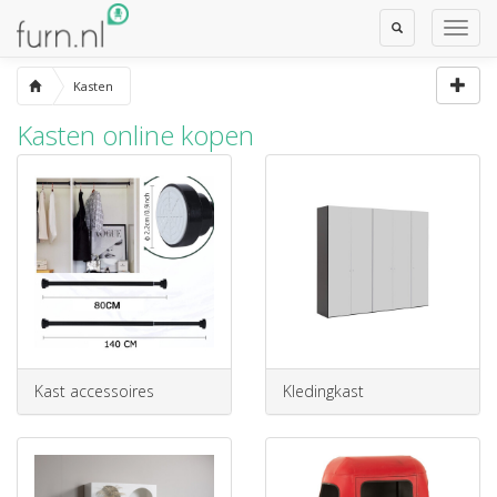
Toggle
Toggl
Search
Navig
Kasten
Kasten online kopen
Kast accessoires
Kledingkast