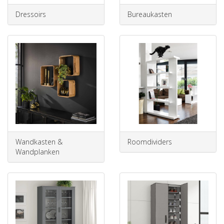
Dressoirs
Bureaukasten
Wandkasten &
Roomdividers
Wandplanken