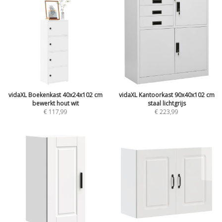
vidaXL Boekenkast 40x24x102 cm
vidaXL Kantoorkast 90x40x102 cm
bewerkt hout wit
staal lichtgrijs
€
117,99
€
223,99