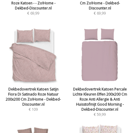
Roze Katoen - - Zo!Home -
Cm Zo!Home - Dekbed-
Dekbed-Discounter.nl
Discounter.nl
€
69,99
€
69,99
Dekbedovertrek Katoen Satijn
Dekbedovertrek Katoen Percale
Fiora Di Satinado Roze Natuur
Lichte Kleuren Effen 200x200 Cm
200x200 Cm Zo!Home - Dekbed-
Roze Anti Allergie & Anti
Discounter.nl
Huisstofmijt Good Morning -
€
109
Dekbed-Discounter.nl
€
59,99