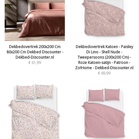
Dekbedovertrek 200x200 Cm
Dekbedovertrek Katoen - Paisley
80x200 Cm Dekbed Discounter -
Di Lino - Shell Nude -
Dekbed-Discounter.nl
Tweepersoons (200x200 Cm) -
€
61,99
Roze Katoen-satijn - Patroon -
Zo!Home - Dekbed-Discounter.nl
€
69,99