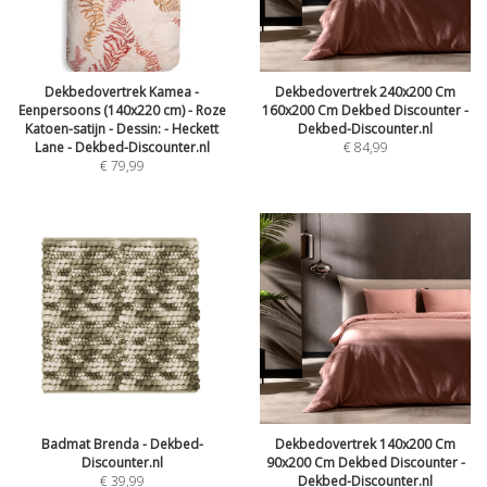
Dekbedovertrek Kamea -
Dekbedovertrek 240x200 Cm
Eenpersoons (140x220 cm) - Roze
160x200 Cm Dekbed Discounter -
Katoen-satijn - Dessin: - Heckett
Dekbed-Discounter.nl
Lane - Dekbed-Discounter.nl
€
84,99
€
79,99
Badmat Brenda - Dekbed-
Dekbedovertrek 140x200 Cm
Discounter.nl
90x200 Cm Dekbed Discounter -
€
39,99
Dekbed-Discounter.nl