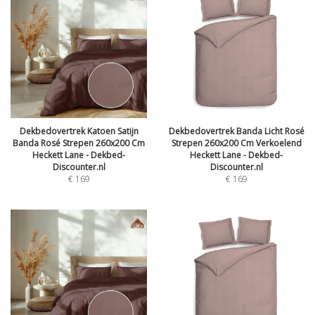
Dekbedovertrek Katoen Satijn
Dekbedovertrek Banda Licht Rosé
Banda Rosé Strepen 260x200 Cm
Strepen 260x200 Cm Verkoelend
Heckett Lane - Dekbed-
Heckett Lane - Dekbed-
Discounter.nl
Discounter.nl
€
169
€
169