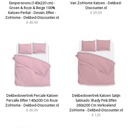
Eenpersoons (140x220 cm) -
Van Zo!Home Katoen - Dekbed-
Groen & Roze & Beige 100%
Discounter.nl
Katoen-Perkal - Dessin: Effen -
€
99,99
Zo!Home - Dekbed-Discounter.nl
€
49,99
Dekbedovertrek Percale Katoen
Dekbedovertrek Katoen Satijn
Percalle Effen 140x200 Cm Roze
Satinado Shady Pink Effen
Zo!Home - Dekbed-Discounter.nl
260x200 Cm Verkoelend
€
49,99
Zo!Home - Dekbed-Discounter.nl
€
129