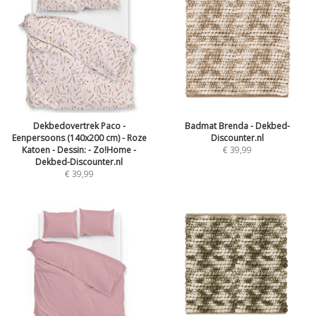
Dekbedovertrek Paco -
Badmat Brenda - Dekbed-
Eenpersoons (140x200 cm) - Roze
Discounter.nl
Katoen - Dessin: - Zo!Home -
€
39,99
Dekbed-Discounter.nl
€
39,99