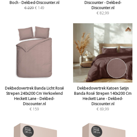
Boch - Dekbed-Discounter.nl
Discounter - Dekbed-
€
229
€
149
Discounter.nl
€
82,99
Dekbedovertrek Banda Licht Rosé
Dekbedovertrek Katoen Satijn
Strepen 240x200 Cm Verkoelend
Banda Rosé Strepen 140x200 Cm
Heckett Lane - Dekbed-
Heckett Lane - Dekbed-
Discounter.nl
Discounter.nl
€
159
€
69,99