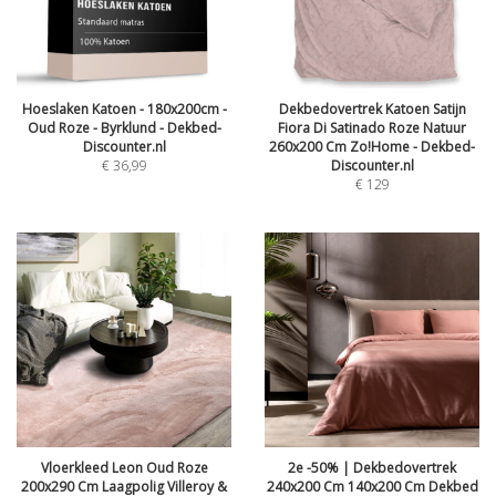
Hoeslaken Katoen - 180x200cm -
Dekbedovertrek Katoen Satijn
Oud Roze - Byrklund - Dekbed-
Fiora Di Satinado Roze Natuur
Discounter.nl
260x200 Cm Zo!Home - Dekbed-
€
36,99
Discounter.nl
€
129
Vloerkleed Leon Oud Roze
2e -50% | Dekbedovertrek
200x290 Cm Laagpolig Villeroy &
240x200 Cm 140x200 Cm Dekbed