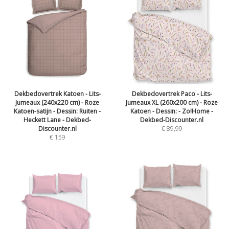
Dekbedovertrek Katoen - Lits-
Dekbedovertrek Paco - Lits-
Jumeaux (240x220 cm) - Roze
Jumeaux XL (260x200 cm) - Roze
Katoen-satijn - Dessin: Ruiten -
Katoen - Dessin: - Zo!Home -
Heckett Lane - Dekbed-
Dekbed-Discounter.nl
Discounter.nl
€
89,99
€
159