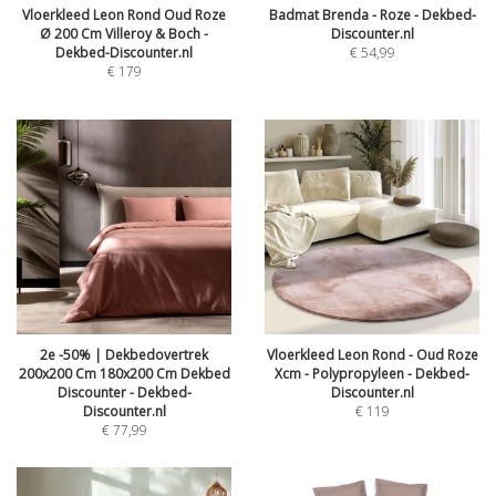
Vloerkleed Leon Rond Oud Roze
Badmat Brenda - Roze - Dekbed-
Ø 200 Cm Villeroy & Boch -
Discounter.nl
Dekbed-Discounter.nl
€
54,99
€
179
2e -50% | Dekbedovertrek
Vloerkleed Leon Rond - Oud Roze
200x200 Cm 180x200 Cm Dekbed
Xcm - Polypropyleen - Dekbed-
Discounter - Dekbed-
Discounter.nl
Discounter.nl
€
119
€
77,99