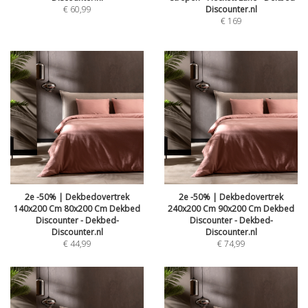
€
60,99
Discounter.nl
€
169
2e -50% | Dekbedovertrek
2e -50% | Dekbedovertrek
140x200 Cm 80x200 Cm Dekbed
240x200 Cm 90x200 Cm Dekbed
Discounter - Dekbed-
Discounter - Dekbed-
Discounter.nl
Discounter.nl
€
44,99
€
74,99