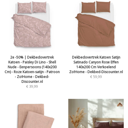
2e -50% | Dekbedovertrek
Dekbedovertrek Katoen Satijn
Katoen - Paisley Di Lino - Shell
Satinado Canyon Rose Effen
Nude - Eenpersoons (140x200
140x200 Cm Verkoelend
Cm) - Roze Katoen-satijn - Patroon
Zo!Home - Dekbed-Discounter.nl
- Zo!Home - Dekbed-
€
59,99
Discounter.nl
€
39,99