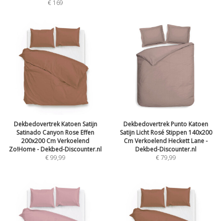
€
169
Dekbedovertrek Katoen Satijn
Dekbedovertrek Punto Katoen
Satinado Canyon Rose Effen
Satijn Licht Rosé Stippen 140x200
200x200 Cm Verkoelend
Cm Verkoelend Heckett Lane -
Zo!Home - Dekbed-Discounter.nl
Dekbed-Discounter.nl
€
99,99
€
79,99