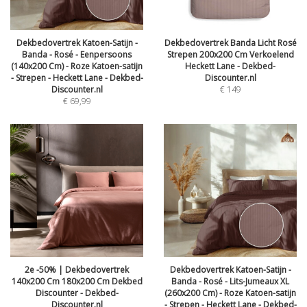
Dekbedovertrek Katoen-Satijn -
Dekbedovertrek Banda Licht Rosé
Banda - Rosé - Eenpersoons
Strepen 200x200 Cm Verkoelend
(140x200 Cm) - Roze Katoen-satijn
Heckett Lane - Dekbed-
- Strepen - Heckett Lane - Dekbed-
Discounter.nl
Discounter.nl
€
149
€
69,99
2e -50% | Dekbedovertrek
Dekbedovertrek Katoen-Satijn -
140x200 Cm 180x200 Cm Dekbed
Banda - Rosé - Lits-Jumeaux XL
Discounter - Dekbed-
(260x200 Cm) - Roze Katoen-satijn
Discounter.nl
- Strepen - Heckett Lane - Dekbed-