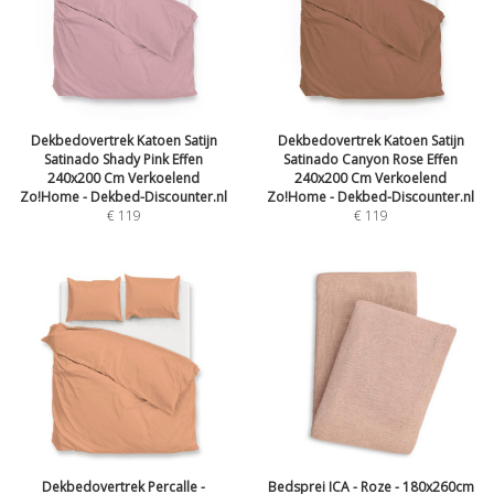
Dekbedovertrek Katoen Satijn
Dekbedovertrek Katoen Satijn
Satinado Shady Pink Effen
Satinado Canyon Rose Effen
240x200 Cm Verkoelend
240x200 Cm Verkoelend
Zo!Home - Dekbed-Discounter.nl
Zo!Home - Dekbed-Discounter.nl
€
119
€
119
Dekbedovertrek Percalle -
Bedsprei ICA - Roze - 180x260cm