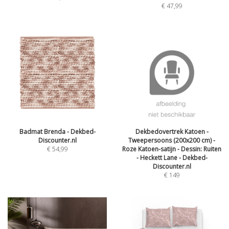
€
47,99
Badmat Brenda - Dekbed-
Dekbedovertrek Katoen -
Discounter.nl
Tweepersoons (200x200 cm) -
€
54,99
Roze Katoen-satijn - Dessin: Ruiten
- Heckett Lane - Dekbed-
Discounter.nl
€
149