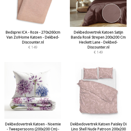
Bedsprei ICA - Roze - 270x260cm
Dekbedovertrek Katoen Satijn
Van Zo!Home Katoen - Dekbed-
Banda Rosé Strepen 200x200 Cm
Discounter.nl
Heckett Lane - Dekbed-
€
149
Discounter.nl
€
149
Dekbedovertrek Katoen - Noemie
Dekbedovertrek Katoen Paisley Di
- Tweepersoons (200x200 Cm) -
Lino Shell Nude Patroon 200x200