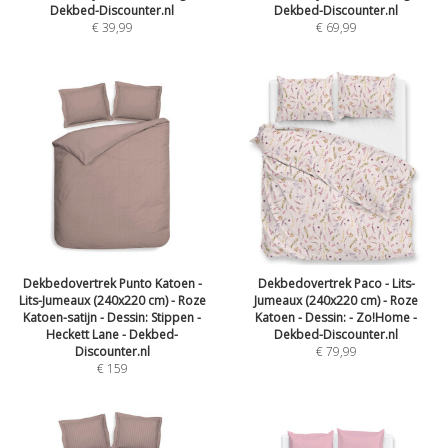
Dekbed-Discounter.nl
Dekbed-Discounter.nl
€
39,99
€
69,99
Dekbedovertrek Punto Katoen -
Dekbedovertrek Paco - Lits-
Lits-Jumeaux (240x220 cm) - Roze
Jumeaux (240x220 cm) - Roze
Katoen-satijn - Dessin: Stippen -
Katoen - Dessin: - Zo!Home -
Heckett Lane - Dekbed-
Dekbed-Discounter.nl
Discounter.nl
€
79,99
€
159