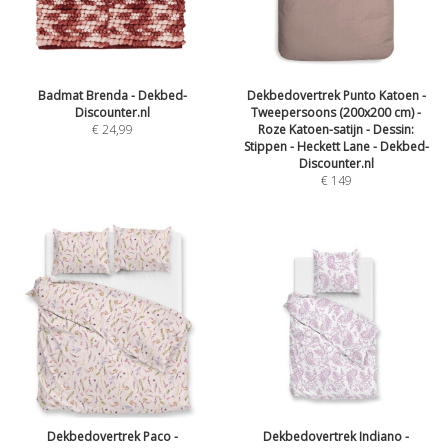
Badmat Brenda - Dekbed-
Dekbedovertrek Punto Katoen -
Discounter.nl
Tweepersoons (200x200 cm) -
€
24,99
Roze Katoen-satijn - Dessin:
Stippen - Heckett Lane - Dekbed-
Discounter.nl
€
149
Dekbedovertrek Paco -
Dekbedovertrek Indiano -