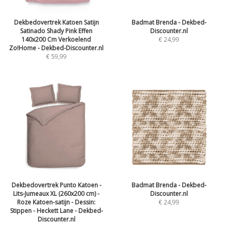
Dekbedovertrek Katoen Satijn
Badmat Brenda - Dekbed-
Satinado Shady Pink Effen
Discounter.nl
140x200 Cm Verkoelend
€
24,99
Zo!Home - Dekbed-Discounter.nl
€
59,99
Dekbedovertrek Punto Katoen -
Badmat Brenda - Dekbed-
Lits-Jumeaux XL (260x200 cm) -
Discounter.nl
Roze Katoen-satijn - Dessin:
€
24,99
Stippen - Heckett Lane - Dekbed-
Discounter.nl