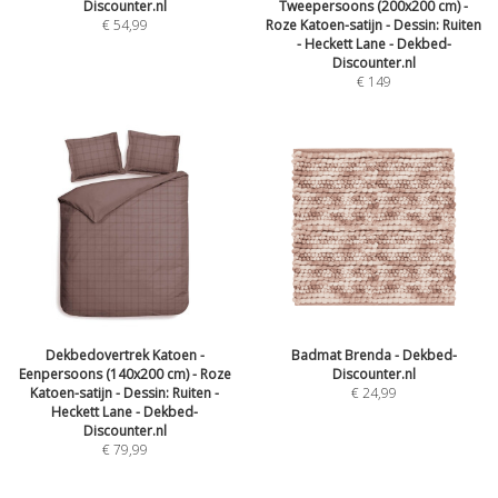
Discounter.nl
Tweepersoons (200x200 cm) -
€
54,99
Roze Katoen-satijn - Dessin: Ruiten
- Heckett Lane - Dekbed-
Discounter.nl
€
149
Dekbedovertrek Katoen -
Badmat Brenda - Dekbed-
Eenpersoons (140x200 cm) - Roze
Discounter.nl
Katoen-satijn - Dessin: Ruiten -
€
24,99
Heckett Lane - Dekbed-
Discounter.nl
€
79,99