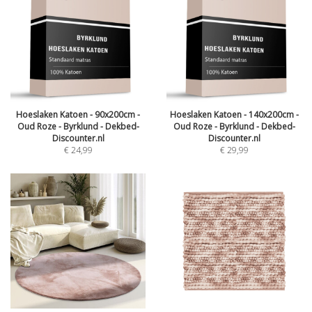
Hoeslaken Katoen - 90x200cm -
Hoeslaken Katoen - 140x200cm -
Oud Roze - Byrklund - Dekbed-
Oud Roze - Byrklund - Dekbed-
Discounter.nl
Discounter.nl
€
24,99
€
29,99