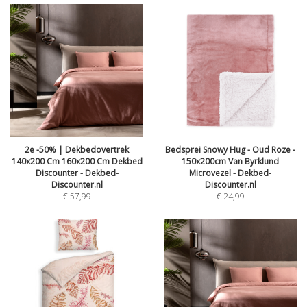
2e -50% | Dekbedovertrek
Bedsprei Snowy Hug - Oud Roze -
140x200 Cm 160x200 Cm Dekbed
150x200cm Van Byrklund
Discounter - Dekbed-
Microvezel - Dekbed-
Discounter.nl
Discounter.nl
€
57,99
€
24,99