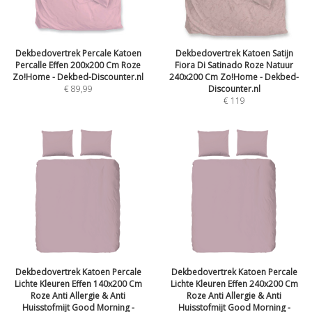
Dekbedovertrek Percale Katoen
Dekbedovertrek Katoen Satijn
Percalle Effen 200x200 Cm Roze
Fiora Di Satinado Roze Natuur
Zo!Home - Dekbed-Discounter.nl
240x200 Cm Zo!Home - Dekbed-
€
89,99
Discounter.nl
€
119
Dekbedovertrek Katoen Percale
Dekbedovertrek Katoen Percale
Lichte Kleuren Effen 140x200 Cm
Lichte Kleuren Effen 240x200 Cm
Roze Anti Allergie & Anti
Roze Anti Allergie & Anti
Huisstofmijt Good Morning -
Huisstofmijt Good Morning -