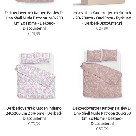
Dekbedovertrek Katoen Paisley Di
Hoeslaken Katoen - Jersey Stretch
Lino Shell Nude Patroon 240x200
- 90x200cm - Oud Roze - Byrklund
Cm Zo!Home - Dekbed-
- Dekbed-Discounter.nl
Discounter.nl
€
27,99
€
79,99
Dekbedovertrek Katoen Indiano
Dekbedovertrek Katoen Paisley Di
240x200 Cm Zo!Home - Dekbed-
Lino Shell Nude Patroon 260x200
Discounter.nl
Cm Zo!Home - Dekbed-
€
79,99
Discounter.nl
€
89,99