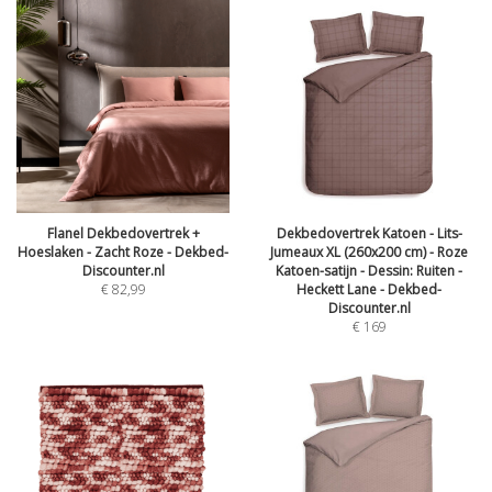
Flanel Dekbedovertrek +
Dekbedovertrek Katoen - Lits-
Hoeslaken - Zacht Roze - Dekbed-
Jumeaux XL (260x200 cm) - Roze
Discounter.nl
Katoen-satijn - Dessin: Ruiten -
€
82,99
Heckett Lane - Dekbed-
Discounter.nl
€
169