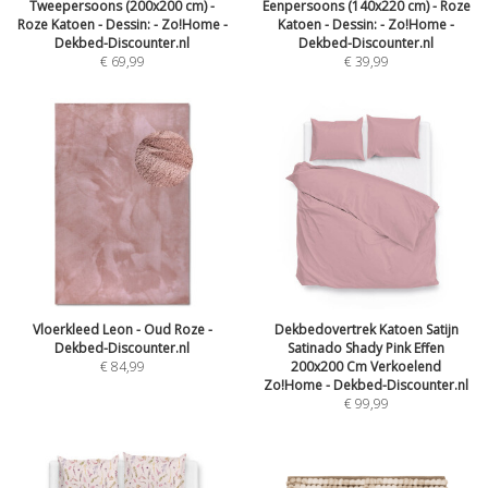
Tweepersoons (200x200 cm) -
Eenpersoons (140x220 cm) - Roze
Roze Katoen - Dessin: - Zo!Home -
Katoen - Dessin: - Zo!Home -
Dekbed-Discounter.nl
Dekbed-Discounter.nl
€
69,99
€
39,99
Vloerkleed Leon - Oud Roze -
Dekbedovertrek Katoen Satijn
Dekbed-Discounter.nl
Satinado Shady Pink Effen
€
84,99
200x200 Cm Verkoelend
Zo!Home - Dekbed-Discounter.nl
€
99,99