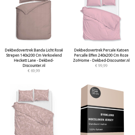
Dekbedovertrek Banda Licht Rosé
Dekbedovertrek Percale Katoen
Strepen 140x200 Cm Verkoelend
Percalle Effen 240x200 Cm Roze
Heckett Lane - Dekbed-
Zo!Home - Dekbed-Discounter.nl
Discounter.nl
€
99,99
€
69,99