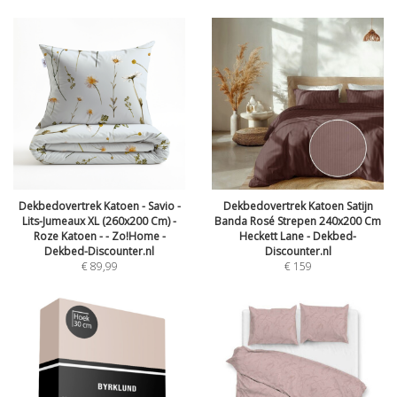
Dekbedovertrek Katoen - Savio -
Dekbedovertrek Katoen Satijn
Lits-Jumeaux XL (260x200 Cm) -
Banda Rosé Strepen 240x200 Cm
Roze Katoen - - Zo!Home -
Heckett Lane - Dekbed-
Dekbed-Discounter.nl
Discounter.nl
€
89,99
€
159