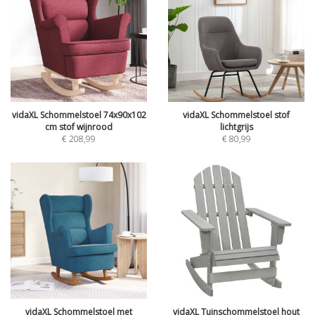
vidaXL Schommelstoel 74x90x102
vidaXL Schommelstoel stof
cm stof wijnrood
lichtgrijs
€
208,99
€
80,99
vidaXL Schommelstoel met
vidaXL Tuinschommelstoel hout