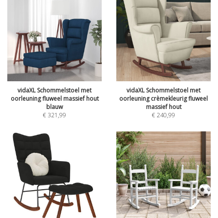
vidaXL Schommelstoel met
vidaXL Schommelstoel met
oorleuning fluweel massief hout
oorleuning crèmekleurig fluweel
blauw
massief hout
€
321,99
€
240,99