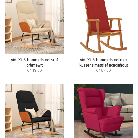
vidaXL Schommelstoel stof
vidaXL Schommelstoel met
crèmewit
kussens massief acaciahout
€
118,99
€
197,99