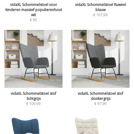
vidaXL Schommelstoel voor
vidaXL Schommelstoel fluweel
kinderen massief populierenhout
blauw
wit
€
107,99
€
50
vidaXL Schommelstoel stof
vidaXL Schommelstoel stof
lichtgrijs
donkergrijs
€
109,99
€
97,99