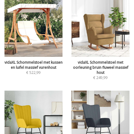
vidaXL Schommelstoel met kussen
vidaXL Schommelstoel met
en luifel massief vurenhout
oorleuning bruin fluweel massief
€
522,99
hout
€
249,99