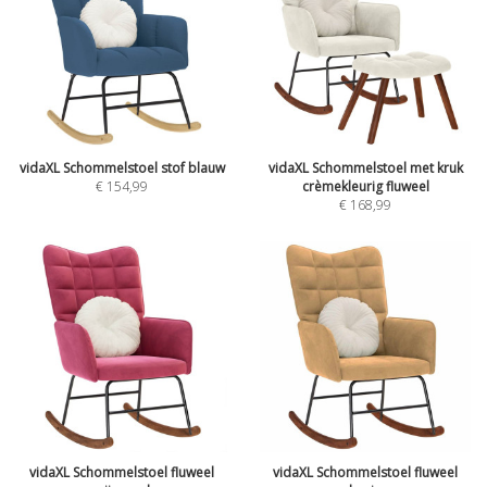
vidaXL Schommelstoel stof blauw
vidaXL Schommelstoel met kruk
€
154,99
crèmekleurig fluweel
€
168,99
vidaXL Schommelstoel fluweel
vidaXL Schommelstoel fluweel