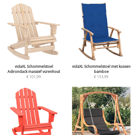
vidaXL Schommelstoel
vidaXL Schommelstoel met kussen
Adirondack massief vurenhout
bamboe
€
101,99
€
153,99