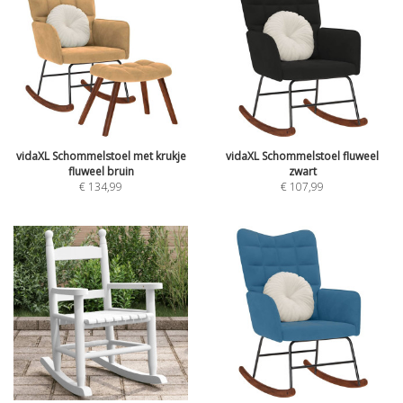
vidaXL Schommelstoel met krukje
vidaXL Schommelstoel fluweel
fluweel bruin
zwart
€
134,99
€
107,99