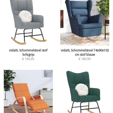
vidaXL Schommelstoel stof
vidaXL Schommelstoel 74x90x102
lichtgrijs
cm stof blauw
€
165,99
€
180,99