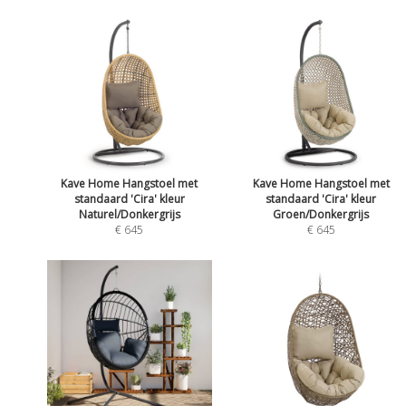
Kave Home Hangstoel met
Kave Home Hangstoel met
standaard 'Cira' kleur
standaard 'Cira' kleur
Naturel/Donkergrijs
Groen/Donkergrijs
€ 645
€ 645