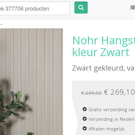
..
Nohr Hangst
kleur Zwart
Zwart gekleurd, v
€
269,10
€ 299,00
Gratis verzending va
Verzending in Nederl
Afhalen mogelijk