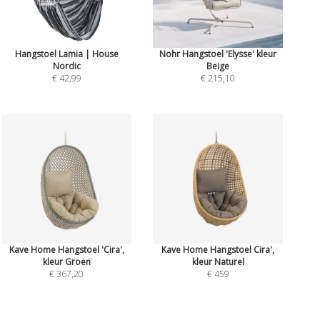
Hangstoel Lamia | House
Nohr Hangstoel 'Elysse' kleur
Nordic
Beige
€ 42,99
€ 215,10
Kave Home Hangstoel 'Cira',
Kave Home Hangstoel Cira',
kleur Groen
kleur Naturel
€ 367,20
€ 459