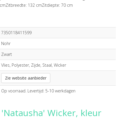
cmZitbreedte: 132 cmZitdiepte: 70 cm
7350118411599
Nohr
Zwart
Vlies, Polyester, Zijde, Staal, Wicker
Zie website aanbieder
Op voorraad. Levertijd: 5-10 werkdagen
'Natausha' Wicker, kleur