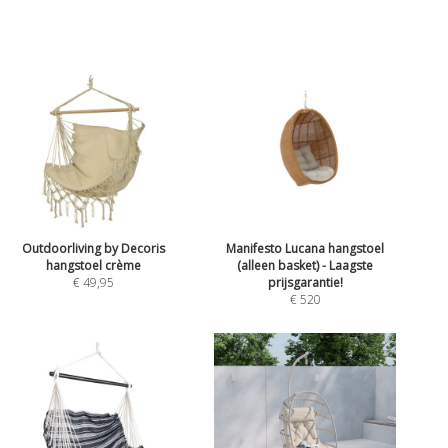
Outdoorliving by Decoris
Manifesto Lucana hangstoel
hangstoel crème
(alleen basket) - Laagste
€ 49,95
prijsgarantie!
€ 520