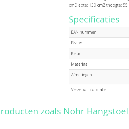
cmDiepte: 130 cmZithoogte: 55 
Specificaties
EAN nummer
Brand
Kleur
Materiaal
Afmetingen
Verzend informatie
producten zoals Nohr Hangstoel 