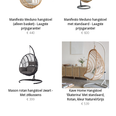
Manifesto Meduno hangstoel
Manifesto Meduno hangstoel
(alleen basket) - Laagste
met standaard - Laagste
prijsgarantie!
prijsgarantie!
€ 440
€ 600
Mason rotan hangstoel zwart -
Kave Home Hangstoel
Met zitkussens
'Ekaterina' Met standaard,
€ 399
Rotan, kleur Naturel/Grijs
€ 539