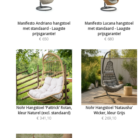
Manifesto Andriano hangstoel
Manifesto Lucana hangstoel
met standaard - Laagste
met standaard - Laagste
prijsgarantie!
prijsgarantie!
€ 650
€ 680
Nohr Hangstoel 'Pattrick' Rotan,
Nohr Hangstoel 'Natausha'
kleur Naturel (excl. standaard)
Wicker, kleur Grijs
€ 341,10
€ 269,10