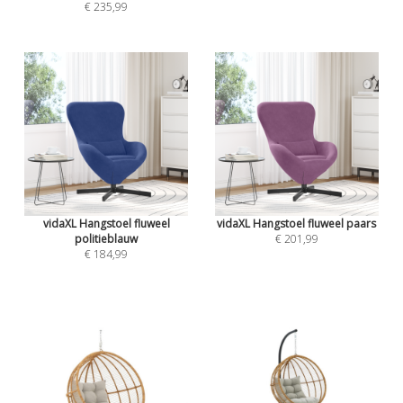
€ 235,99
vidaXL Hangstoel fluweel
vidaXL Hangstoel fluweel paars
politieblauw
€ 201,99
€ 184,99