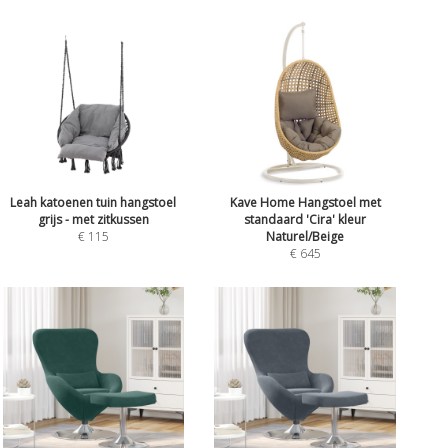
Leah katoenen tuin hangstoel
Kave Home Hangstoel met
grijs - met zitkussen
standaard 'Cira' kleur
€ 115
Naturel/Beige
€ 645