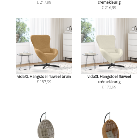
€ 217,99
crèmekleurig
€ 216,99
vidaXL Hangstoel fluweel bruin
vidaXL Hangstoel fluweel
€ 187,99
crèmekleurig
€ 172,99