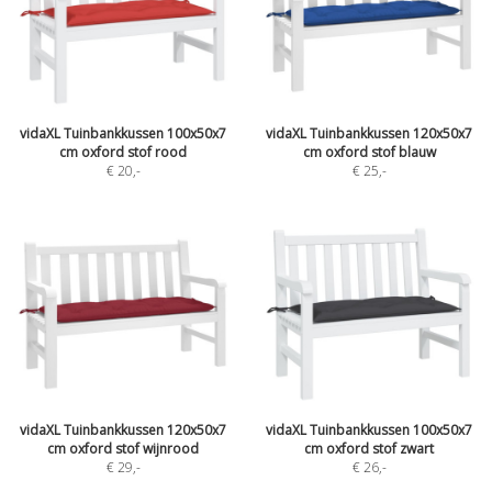
vidaXL Tuinbankkussen 100x50x7
vidaXL Tuinbankkussen 120x50x7
cm oxford stof rood
cm oxford stof blauw
€ 20
,-
€ 25
,-
vidaXL Tuinbankkussen 120x50x7
vidaXL Tuinbankkussen 100x50x7
cm oxford stof wijnrood
cm oxford stof zwart
€ 29
,-
€ 26
,-