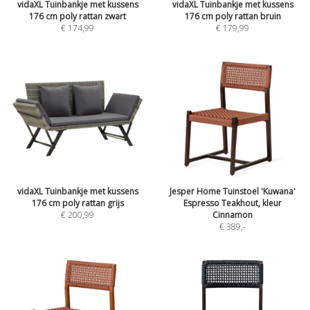
vidaXL Tuinbankje met kussens
vidaXL Tuinbankje met kussens
176 cm poly rattan zwart
176 cm poly rattan bruin
€ 174,99
€ 179,99
vidaXL Tuinbankje met kussens
Jesper Home Tuinstoel 'Kuwana'
176 cm poly rattan grijs
Espresso Teakhout, kleur
€ 200,99
Cinnamon
€ 389
,-