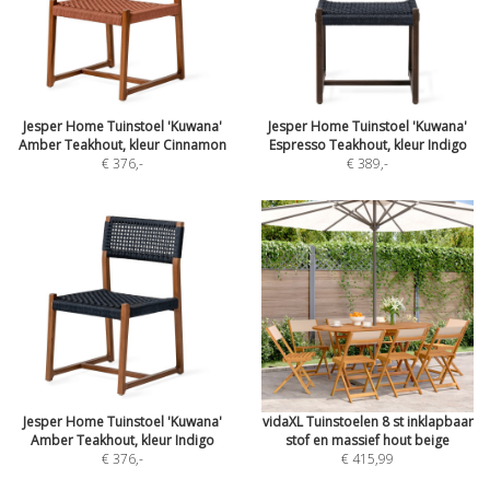
Jesper Home Tuinstoel 'Kuwana'
Jesper Home Tuinstoel 'Kuwana'
Amber Teakhout, kleur Cinnamon
Espresso Teakhout, kleur Indigo
€ 376
,-
€ 389
,-
Jesper Home Tuinstoel 'Kuwana'
vidaXL Tuinstoelen 8 st inklapbaar
Amber Teakhout, kleur Indigo
stof en massief hout beige
€ 376
,-
€ 415,99