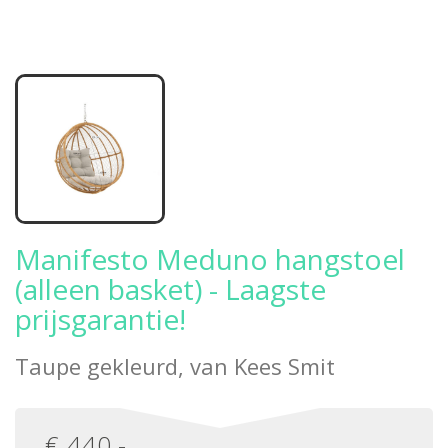
Manifesto Meduno hangstoel
(alleen basket) - Laagste
prijsgarantie!
Taupe gekleurd, van
Kees Smit
€
440
,-