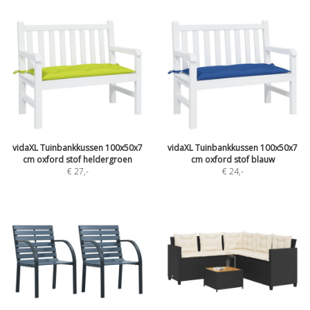
vidaXL Tuinbankkussen 100x50x7
vidaXL Tuinbankkussen 100x50x7
cm oxford stof heldergroen
cm oxford stof blauw
€ 27
,-
€ 24
,-