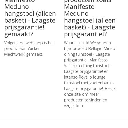
Meduno
Manifesto
hangstoel (alleen
Meduno
basket) - Laagste
hangstoel (alleen
prijsgarantie!
basket) - Laagste
gemaakt?
prijsgarantie!?
Volgens de webshop is het
Waarschijnlijk! We vonden
product van Wicker
bijvoorbeeld
Bellagio Mineo
(vlechtwerk) gemaakt.
dining tuinstoel - Laagste
prijsgarantie!
,
Manifesto
Valsecca dining tuinstoel -
Laagste prijsgarantie!
en
Intenso Rovello lounge
tuinstoel met voetenbank -
Laagste prijsgarantie!
. Bekijk
onze site om meer
producten te vinden en
vergelijken.