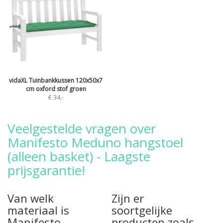
vidaXL Tuinbankkussen 120x50x7
cm oxford stof groen
€ 34
,-
Veelgestelde vragen over
Manifesto Meduno hangstoel
(alleen basket) - Laagste
prijsgarantie!
Van welk
Zijn er
materiaal is
soortgelijke
Manifesto
producten zoals