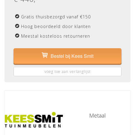
Gratis thuisbezorgd vanaf €150
Hoog beoordeeld door klanten
Meestal kosteloos retourneren
Bestel bij Kees Smit
voeg toe aan verlanglijst
Metaal