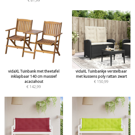
€ 81,99
vidaXL Tuinbank met theetafel
vidaXL Tuinbankje verstelbaar
inklapbaar 140 cm massief
met kussens poly rattan zwart
acaciahout
€ 150,99
€ 142,99