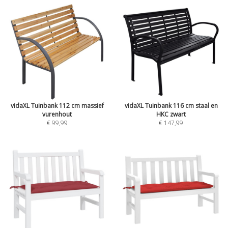
vidaXL Tuinbank 112 cm massief
vidaXL Tuinbank 116 cm staal en
vurenhout
HKC zwart
€ 99,99
€ 147,99