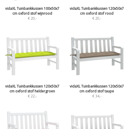
vidaXL Tuinbankkussen 100x50x7
vidaXL Tuinbankkussen 120x50x7
cm oxford stof wijnrood
cm oxford stof rood
€ 20
,-
€ 20
,-
vidaXL Tuinbankkussen 120x50x7
vidaXL Tuinbankkussen 120x50x7
cm oxford stof heldergroen
cm oxford stof taupe
€ 22
,-
€ 34
,-