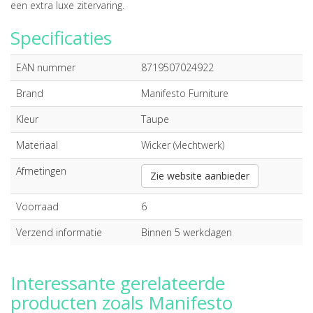
een extra luxe zitervaring.
Specificaties
EAN nummer
8719507024922
Brand
Manifesto Furniture
Kleur
Taupe
Materiaal
Wicker (vlechtwerk)
Afmetingen
Zie website aanbieder
Voorraad
6
Verzend informatie
Binnen 5 werkdagen
Interessante gerelateerde
producten zoals Manifesto