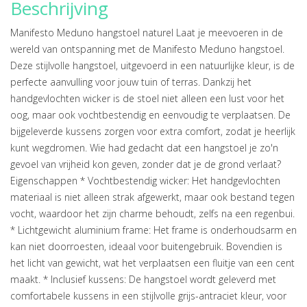
Beschrijving
Manifesto Meduno hangstoel naturel Laat je meevoeren in de
wereld van ontspanning met de Manifesto Meduno hangstoel.
Deze stijlvolle hangstoel, uitgevoerd in een natuurlijke kleur, is de
perfecte aanvulling voor jouw tuin of terras. Dankzij het
handgevlochten wicker is de stoel niet alleen een lust voor het
oog, maar ook vochtbestendig en eenvoudig te verplaatsen. De
bijgeleverde kussens zorgen voor extra comfort, zodat je heerlijk
kunt wegdromen. Wie had gedacht dat een hangstoel je zo'n
gevoel van vrijheid kon geven, zonder dat je de grond verlaat?
Eigenschappen * Vochtbestendig wicker: Het handgevlochten
materiaal is niet alleen strak afgewerkt, maar ook bestand tegen
vocht, waardoor het zijn charme behoudt, zelfs na een regenbui.
* Lichtgewicht aluminium frame: Het frame is onderhoudsarm en
kan niet doorroesten, ideaal voor buitengebruik. Bovendien is
het licht van gewicht, wat het verplaatsen een fluitje van een cent
maakt. * Inclusief kussens: De hangstoel wordt geleverd met
comfortabele kussens in een stijlvolle grijs-antraciet kleur, voor