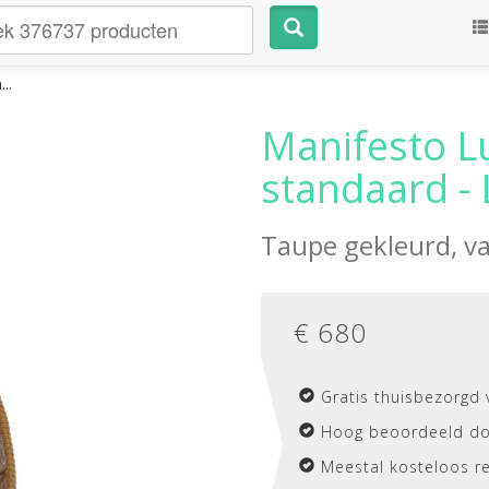
..
Manifesto L
standaard - 
Taupe gekleurd, v
€
680
Gratis thuisbezorgd 
Hoog beoordeeld do
Meestal kosteloos r