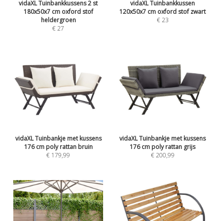
vidaXL Tuinbankkussens 2 st
vidaXL Tuinbankkussen
180x50x7 cm oxford stof
120x50x7 cm oxford stof zwart
heldergroen
€ 23
€ 27
vidaXL Tuinbankje met kussens
vidaXL Tuinbankje met kussens
176 cm poly rattan bruin
176 cm poly rattan grijs
€ 179,99
€ 200,99