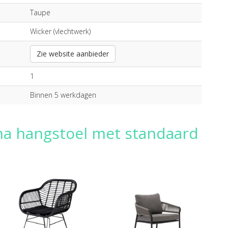
Taupe
Wicker (vlechtwerk)
Zie website aanbieder
1
Binnen 5 werkdagen
na hangstoel met standaard