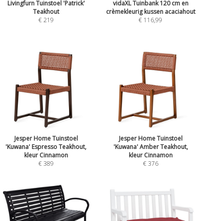
Livingfurn Tuinstoel 'Patrick'
vidaXL Tuinbank 120 cm en
Teakhout
crèmekleurig kussen acaciahout
€ 219
€ 116,99
Jesper Home Tuinstoel
Jesper Home Tuinstoel
'Kuwana' Espresso Teakhout,
'Kuwana' Amber Teakhout,
kleur Cinnamon
kleur Cinnamon
€ 389
€ 376