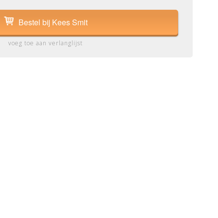
Bestel bij Kees Smit
voeg toe aan verlanglijst