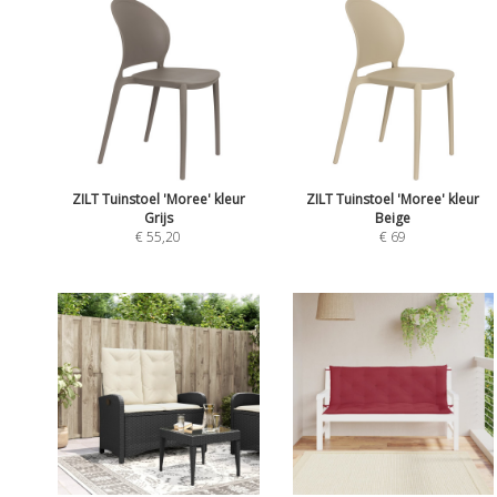
ZILT Tuinstoel 'Moree' kleur
ZILT Tuinstoel 'Moree' kleur
Grijs
Beige
€ 55,20
€ 69