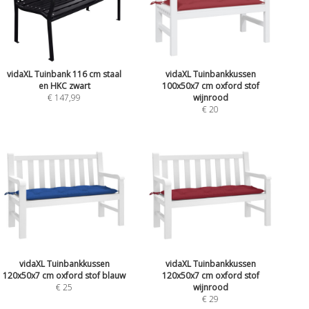
vidaXL Tuinbank 116 cm staal
vidaXL Tuinbankkussen
en HKC zwart
100x50x7 cm oxford stof
€ 147,99
wijnrood
€ 20
vidaXL Tuinbankkussen
vidaXL Tuinbankkussen
120x50x7 cm oxford stof blauw
120x50x7 cm oxford stof
€ 25
wijnrood
€ 29