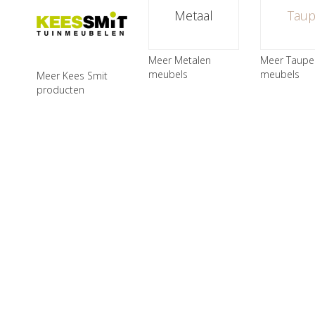
Metaal
Tau
Meer Metalen
Meer Taupe
meubels
meubels
Meer Kees Smit
producten