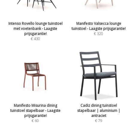
Intenso Rovello lounge tuinstoel
Manifesto Valsecca lounge
met voetenbank - Laagste
tuinstoel - Laagste prijsgarantie!
prijsgarantie!
€ 320
€ 430
Manifesto Misurina dining
Cadiz dining tuinstoel
tuinstoel stapelbaar - Laagste
stapelbaar | aluminium |
prijsgarantie!
antraciet
€ 60
€ 79