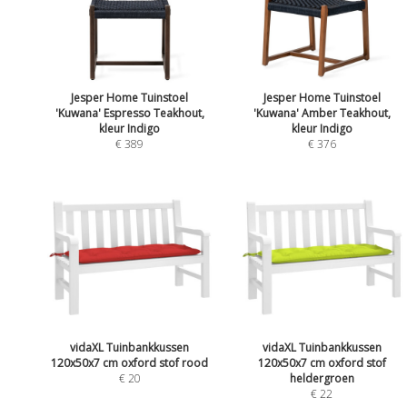
Jesper Home Tuinstoel
Jesper Home Tuinstoel
'Kuwana' Espresso Teakhout,
'Kuwana' Amber Teakhout,
kleur Indigo
kleur Indigo
€ 389
€ 376
vidaXL Tuinbankkussen
vidaXL Tuinbankkussen
120x50x7 cm oxford stof rood
120x50x7 cm oxford stof
€ 20
heldergroen
€ 22