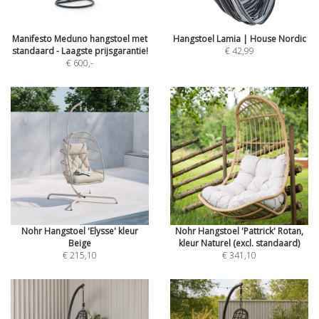
Manifesto Meduno hangstoel met
Hangstoel Lamia | House Nordic
standaard - Laagste prijsgarantie!
€ 42,99
€ 600
,-
Nohr Hangstoel 'Elysse' kleur
Nohr Hangstoel 'Pattrick' Rotan,
Beige
kleur Naturel (excl. standaard)
€ 215,10
€ 341,10