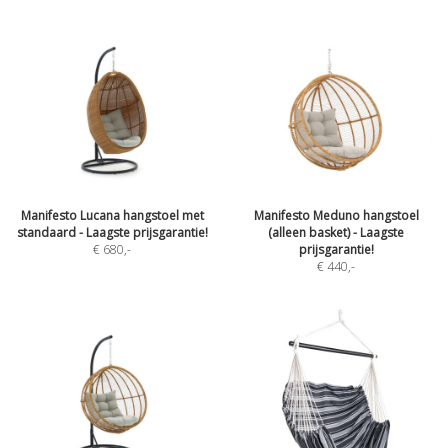
Manifesto Lucana hangstoel met
Manifesto Meduno hangstoel
standaard - Laagste prijsgarantie!
(alleen basket) - Laagste
€ 680
,-
prijsgarantie!
€ 440
,-