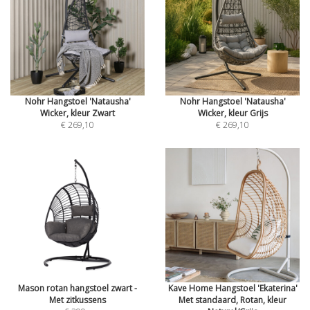
Nohr Hangstoel 'Natausha'
Nohr Hangstoel 'Natausha'
Wicker, kleur Zwart
Wicker, kleur Grijs
€ 269,10
€ 269,10
Mason rotan hangstoel zwart -
Kave Home Hangstoel 'Ekaterina'
Met zitkussens
Met standaard, Rotan, kleur