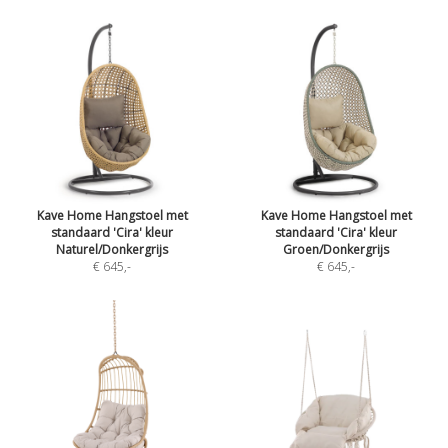
Kave Home Hangstoel met
Kave Home Hangstoel met
standaard 'Cira' kleur
standaard 'Cira' kleur
Naturel/Donkergrijs
Groen/Donkergrijs
€ 645
,-
€ 645
,-