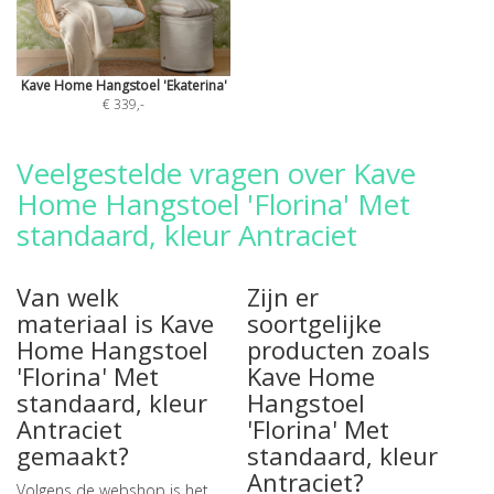
Kave Home Hangstoel 'Ekaterina'
€ 339
,-
Veelgestelde vragen over Kave
Home Hangstoel 'Florina' Met
standaard, kleur Antraciet
Van welk
Zijn er
materiaal is Kave
soortgelijke
Home Hangstoel
producten zoals
'Florina' Met
Kave Home
standaard, kleur
Hangstoel
Antraciet
'Florina' Met
gemaakt?
standaard, kleur
Antraciet?
Volgens de webshop is het