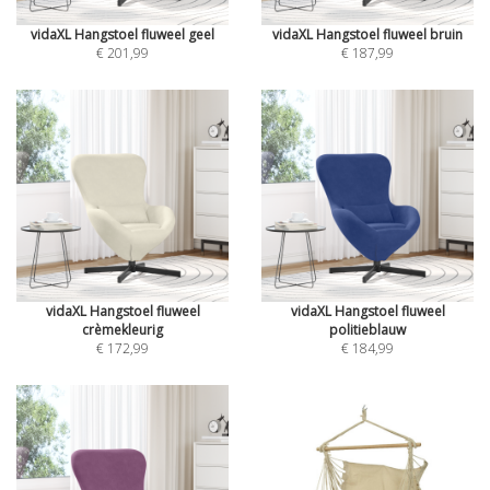
vidaXL Hangstoel fluweel geel
vidaXL Hangstoel fluweel bruin
€ 201,99
€ 187,99
vidaXL Hangstoel fluweel
vidaXL Hangstoel fluweel
crèmekleurig
politieblauw
€ 172,99
€ 184,99