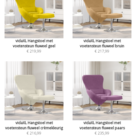
vidaXL Hangstoel met
vidaXL Hangstoel met
voetensteun fluweel geel
voetensteun fluweel bruin
€ 219,99
€ 217,99
vidaXL Hangstoel met
vidaXL Hangstoel met
voetensteun fluweel crèmekleurig
voetensteun fluweel paars
€ 216,99
€ 235,99