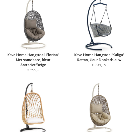
Kave Home Hangstoel 'Florina'
Kave Home Hangstoel 'Saliga'
Met standaard, kleur
Rattan, kleur Donkerblauw
Antraciet/Beige
€ 798,15
€ 599
,-