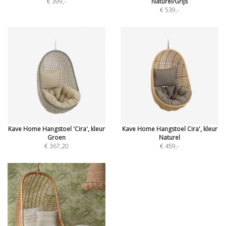
€ 399
,-
Naturel/Grijs
€ 539
,-
Kave Home Hangstoel 'Cira', kleur
Kave Home Hangstoel Cira', kleur
Groen
Naturel
€ 367,20
€ 459
,-