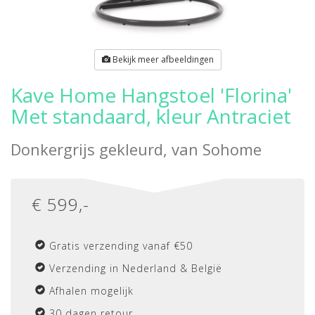
Bekijk meer afbeeldingen
Kave Home Hangstoel 'Florina'
Met standaard, kleur Antraciet
Donkergrijs gekleurd, van
Sohome
€
599
,-
Gratis verzending vanaf €50
Verzending in Nederland & België
Afhalen mogelijk
30 dagen retour