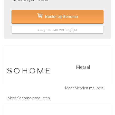
Bestel bij Sohome
voeg toe aan verlanglijst
Metaal
Meer Metalen meubels
Meer Sohome producten