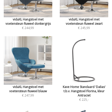
vidaXL Hangstoel met
vidaXL Hangstoel met
voetensteun fluweel donkergrijs
voetensteun fluweel zwart
€ 244,99
€ 245,99
vidaXL Hangstoel met
Kave Home Standaard 'Dalias'
voetensteun fluweel blauw
t.b.v. Hangstoel Florina, kleur
€ 247,99
Antraciet
€ 225
,-