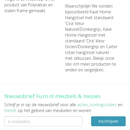
product van Polyrattan en
Waarschijnlijk! We vonden
stalen frame gemaakt.
bijvoorbeeld
Kave Home
Hangstoel met standaard
'Cira' kleur
Naturel/Donkergrijs
,
Kave
Home Hangstoel met
standaard 'Cira' kleur
Groen/Donkergrijs
en
Carter
rotan hangstoel naturel -
met zitkussen
. Bekijk onze
site om meer producten te
vinden en vergelijken.
Nieuwsbrief Furn.nl meubels & nieuws
Schrijf je in op de nieuwsbrief voor alle
acties
,
kortingscodes
en
trends
op het gebied van meubelen en wonen
Inschrijven