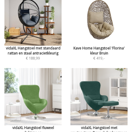
vidaXL Hangstoel met standaard
Kave Home Hangstoel 'Florina'
rattan en staal antracietkleurig
kleur Bruin
€ 188,99
€ 419
,-
vidaXL Hangstoel fluweel
vidaXL Hangstoel met