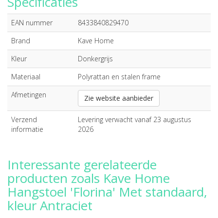
Specificaties
EAN nummer
8433840829470
Brand
Kave Home
Kleur
Donkergrijs
Materiaal
Polyrattan en stalen frame
Afmetingen
Zie website aanbieder
Verzend
Levering verwacht vanaf 23 augustus
informatie
2026
Interessante gerelateerde
producten zoals Kave Home
Hangstoel 'Florina' Met standaard,
kleur Antraciet