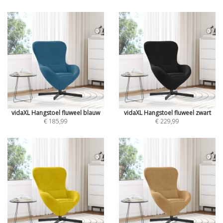
vidaXL Hangstoel fluweel blauw
vidaXL Hangstoel fluweel zwart
€ 185,99
€ 229,99