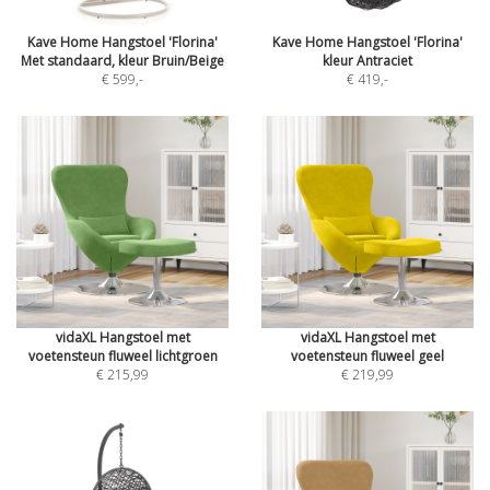
Kave Home Hangstoel 'Florina'
Kave Home Hangstoel 'Florina'
Met standaard, kleur Bruin/Beige
kleur Antraciet
€ 599
,-
€ 419
,-
vidaXL Hangstoel met
vidaXL Hangstoel met
voetensteun fluweel lichtgroen
voetensteun fluweel geel
€ 215,99
€ 219,99