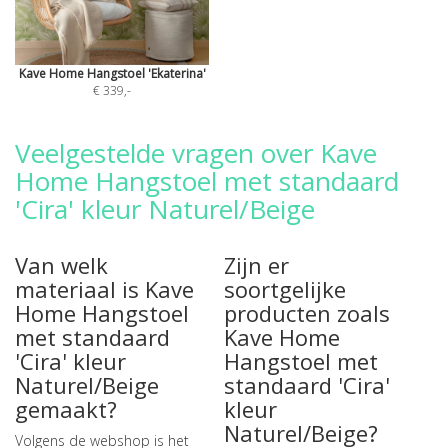
Kave Home Hangstoel 'Ekaterina'
€ 339
,-
Veelgestelde vragen over Kave
Home Hangstoel met standaard
'Cira' kleur Naturel/Beige
Van welk
Zijn er
materiaal is Kave
soortgelijke
Home Hangstoel
producten zoals
met standaard
Kave Home
'Cira' kleur
Hangstoel met
Naturel/Beige
standaard 'Cira'
gemaakt?
kleur
Naturel/Beige?
Volgens de webshop is het