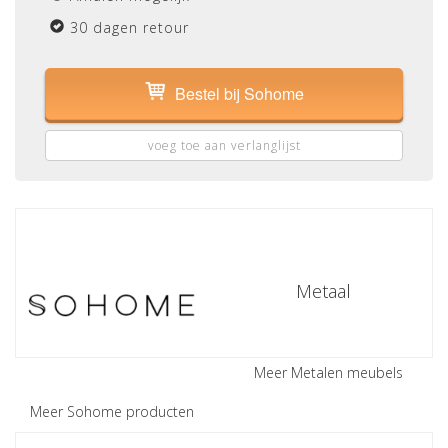
30 dagen retour
Bestel bij Sohome
voeg toe aan verlanglijst
Metaal
Meer Metalen meubels
Meer Sohome producten