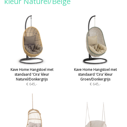
kleur Naturel/Beige
Kave Home Hangstoel met
Kave Home Hangstoel met
standaard 'Cira' kleur
standaard 'Cira' kleur
Naturel/Donkergrijs
Groen/Donkergrijs
€ 645
,-
€ 645
,-