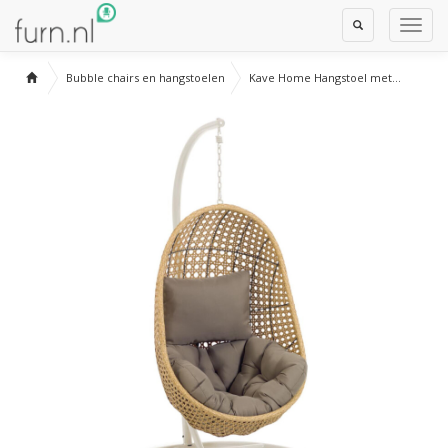
Toggle
Toggl
Search
Navig
Bubble chairs en hangstoelen
Kave Home Hangstoel met...