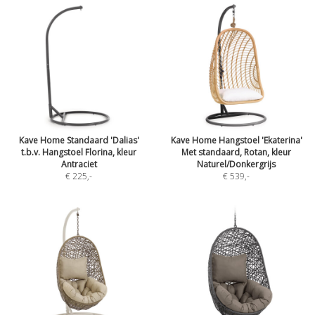
Kave Home Standaard 'Dalias'
Kave Home Hangstoel 'Ekaterina'
t.b.v. Hangstoel Florina, kleur
Met standaard, Rotan, kleur
Antraciet
Naturel/Donkergrijs
€ 225
,-
€ 539
,-