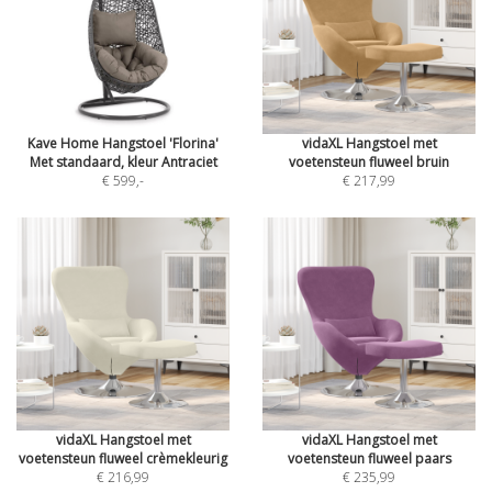
Kave Home Hangstoel 'Florina'
vidaXL Hangstoel met
Met standaard, kleur Antraciet
voetensteun fluweel bruin
€ 599
,-
€ 217,99
vidaXL Hangstoel met
vidaXL Hangstoel met
voetensteun fluweel crèmekleurig
voetensteun fluweel paars
€ 216,99
€ 235,99