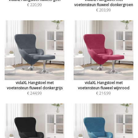
€ 220,99
voetensteun fluweel donkergroen
€ 203,99
vidaXL Hangstoel met
vidaXL Hangstoel met
voetensteun fluweel donkergrijs
voetensteun fluweel wijnrood
€ 244,99
€ 216,99