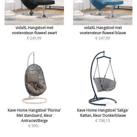
vidaXL Hangstoel met
vidaXL Hangstoel met
voetensteun fluweel zwart
voetensteun fluweel blauw
€ 245,99
€ 247,99
Kave Home Hangstoel 'Florina'
Kave Home Hangstoel 'Saliga'
Met standaard, kleur
Rattan, kleur Donkerblauw
Antraciet/Beige
€ 798,15
€ 599
,-