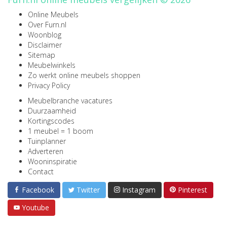
Online Meubels
Over Furn.nl
Woonblog
Disclaimer
Sitemap
Meubelwinkels
Zo werkt online meubels shoppen
Privacy Policy
Meubelbranche vacatures
Duurzaamheid
Kortingscodes
1 meubel = 1 boom
Tuinplanner
Adverteren
Wooninspiratie
Contact
Facebook
Twitter
Instagram
Pinterest
Youtube