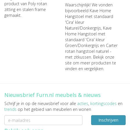
product van Poly rotan
Waarschijnlijk! We vonden
zitting en stalen frame
bijvoorbeeld
Kave Home
gemaakt.
Hangstoel met standaard
'Cira' kleur
Naturel/Donkergrijs
,
Kave
Home Hangstoel met
standaard 'Cira' kleur
Groen/Donkergrijs
en
Carter
rotan hangstoel naturel -
met zitkussen
. Bekijk onze
site om meer producten te
vinden en vergelijken.
Nieuwsbrief Furn.nl meubels & nieuws
Schrijf je in op de nieuwsbrief voor alle
acties
,
kortingscodes
en
trends
op het gebied van meubelen en wonen
Inschrijven