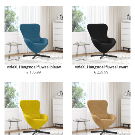
vidaXL Hangstoel fluweel blauw
vidaXL Hangstoel fluweel zwart
€ 185,99
€ 229,99