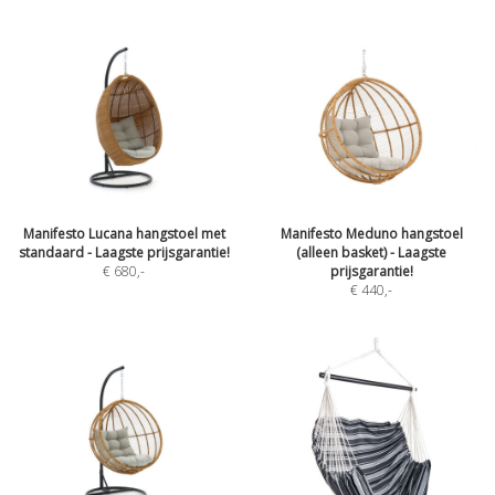
Manifesto Lucana hangstoel met
Manifesto Meduno hangstoel
standaard - Laagste prijsgarantie!
(alleen basket) - Laagste
€ 680
,-
prijsgarantie!
€ 440
,-