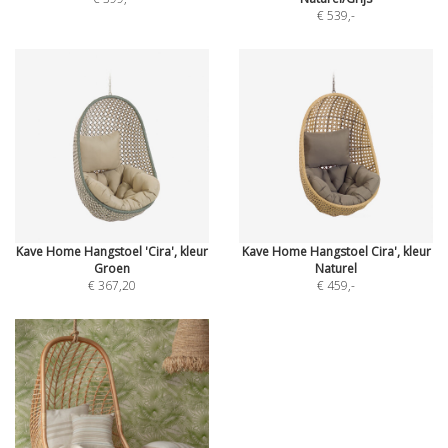
€ 539
,-
Kave Home Hangstoel 'Cira', kleur
Kave Home Hangstoel Cira', kleur
Groen
Naturel
€ 367,20
€ 459
,-