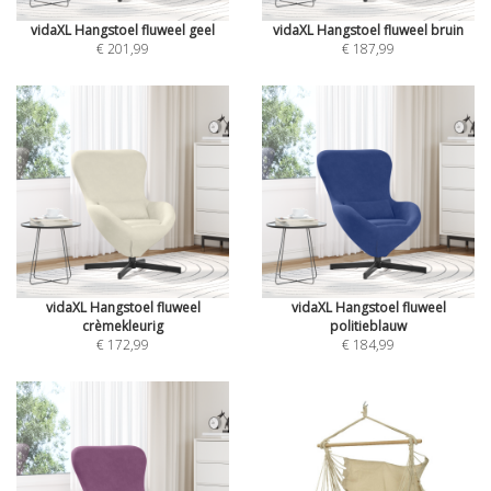
vidaXL Hangstoel fluweel geel
vidaXL Hangstoel fluweel bruin
€ 201,99
€ 187,99
vidaXL Hangstoel fluweel
vidaXL Hangstoel fluweel
crèmekleurig
politieblauw
€ 172,99
€ 184,99