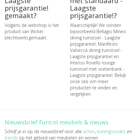
Laagste
met standaard -
prijsgarantie!
Laagste
gemaakt?
prijsgarantie!?
Volgens de webshop is het
Waarschijnlijk! We vonden
product van Wicker
bijvoorbeeld
Bellagio Mineo
(vlechtwerk) gemaakt.
dining tuinstoel - Laagste
prijsgarantie!
,
Manifesto
Valsecca dining tuinstoel -
Laagste prijsgarantie!
en
Intenso Rovello lounge
tuinstoel met voetenbank -
Laagste prijsgarantie!
. Bekijk
onze site om meer
producten te vinden en
vergelijken.
Nieuwsbrief Furn.nl meubels & nieuws
Schrijf je in op de nieuwsbrief voor alle
acties
,
kortingscodes
en
trends
op het gebied van meubelen en wonen