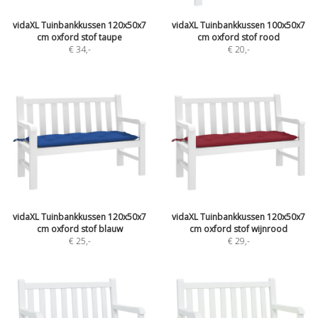
vidaXL Tuinbankkussen 120x50x7
vidaXL Tuinbankkussen 100x50x7
cm oxford stof taupe
cm oxford stof rood
€ 34
,-
€ 20
,-
vidaXL Tuinbankkussen 120x50x7
vidaXL Tuinbankkussen 120x50x7
cm oxford stof blauw
cm oxford stof wijnrood
€ 25
,-
€ 29
,-