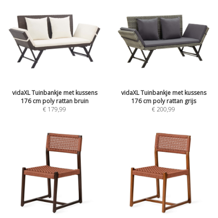
vidaXL Tuinbankje met kussens
vidaXL Tuinbankje met kussens
176 cm poly rattan bruin
176 cm poly rattan grijs
€ 179,99
€ 200,99