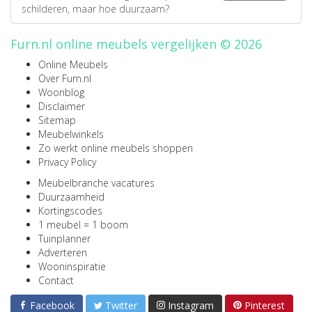
schilderen, maar hoe duurzaam?
Furn.nl online meubels vergelijken © 2026
Online Meubels
Over Furn.nl
Woonblog
Disclaimer
Sitemap
Meubelwinkels
Zo werkt online meubels shoppen
Privacy Policy
Meubelbranche vacatures
Duurzaamheid
Kortingscodes
1 meubel = 1 boom
Tuinplanner
Adverteren
Wooninspiratie
Contact
Facebook
Twitter
Instagram
Pinterest