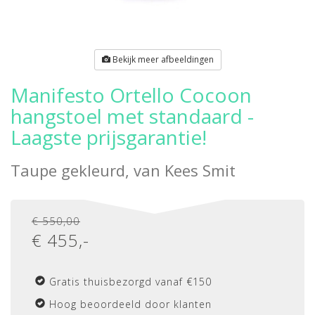
Bekijk meer afbeeldingen
Manifesto Ortello Cocoon
hangstoel met standaard -
Laagste prijsgarantie!
Taupe gekleurd, van
Kees Smit
€ 550,00
€
455
,-
Gratis thuisbezorgd vanaf €150
Hoog beoordeeld door klanten