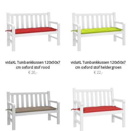
vidaXL Tuinbankkussen 120x50x7
vidaXL Tuinbankkussen 120x50x7
cm oxford stof rood
cm oxford stof heldergroen
€ 20
,-
€ 22
,-