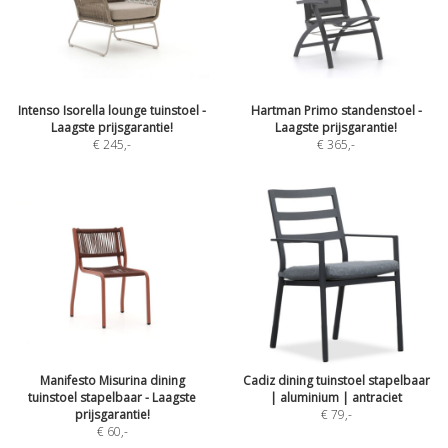
Intenso Isorella lounge tuinstoel -
Hartman Primo standenstoel -
Laagste prijsgarantie!
Laagste prijsgarantie!
€ 245
,-
€ 365
,-
Manifesto Misurina dining
Cadiz dining tuinstoel stapelbaar
tuinstoel stapelbaar - Laagste
| aluminium | antraciet
prijsgarantie!
€ 79
,-
€ 60
,-