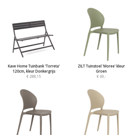
Kave Home Tuinbank 'Torreta'
ZILT Tuinstoel 'Moree' kleur
120cm, kleur Donkergrijs
Groen
€ 288,15
€ 69
,-