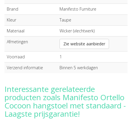
Brand
Manifesto Furniture
Kleur
Taupe
Materiaal
Wicker (vlechtwerk)
Afmetingen
Zie website aanbieder
Voorraad
1
Verzend informatie
Binnen 5 werkdagen
Interessante gerelateerde
producten zoals Manifesto Ortello
Cocoon hangstoel met standaard -
Laagste prijsgarantie!