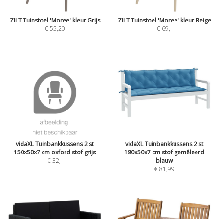
ZILT Tuinstoel 'Moree' kleur Grijs
ZILT Tuinstoel 'Moree' kleur Beige
€ 55,20
€ 69
,-
vidaXL Tuinbankkussens 2 st
vidaXL Tuinbankkussens 2 st
150x50x7 cm oxford stof grijs
180x50x7 cm stof gemêleerd
€ 32
,-
blauw
€ 81,99