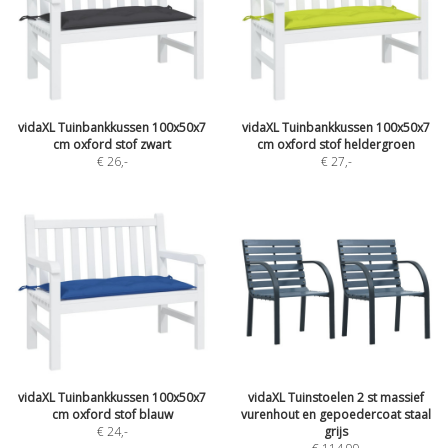
vidaXL Tuinbankkussen 100x50x7
vidaXL Tuinbankkussen 100x50x7
cm oxford stof zwart
cm oxford stof heldergroen
€ 26
,-
€ 27
,-
vidaXL Tuinbankkussen 100x50x7
vidaXL Tuinstoelen 2 st massief
cm oxford stof blauw
vurenhout en gepoedercoat staal
€ 24
,-
grijs