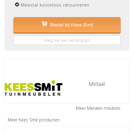
Meestal kosteloos retourneren
Bestel bij Kees Smit
voeg toe aan verlanglijst
Metaal
Meer Metalen meubels
Meer Kees Smit producten