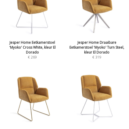
Jesper Home Eetkamerstoel
Jesper Home Draaibare
'Myoko' Cross White, kleur El
Eetkamerstoel 'Myoko' Turn Steel,
Dorado
kleur El Dorado
€
269
€
319