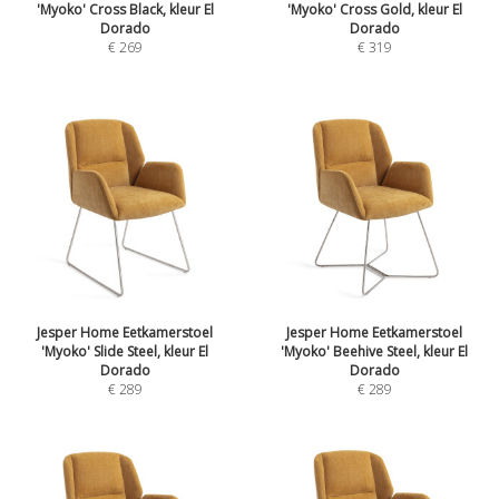
'Myoko' Cross Black, kleur El
'Myoko' Cross Gold, kleur El
Dorado
Dorado
€
269
€
319
Jesper Home Eetkamerstoel
Jesper Home Eetkamerstoel
'Myoko' Slide Steel, kleur El
'Myoko' Beehive Steel, kleur El
Dorado
Dorado
€
289
€
289