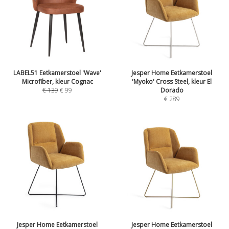
LABEL51 Eetkamerstoel 'Wave'
Jesper Home Eetkamerstoel
Microfiber, kleur Cognac
'Myoko' Cross Steel, kleur El
€
139
€
99
Dorado
€
289
Jesper Home Eetkamerstoel
Jesper Home Eetkamerstoel