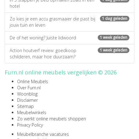
hotel
Zo kies je een accu grasmaaier die past bij
1 dag geleden
jouw tuin en leven
De of het woning? Juiste lidwoord
1 week geleden
Action houtverf review: goedkoop
1 week geleden
schilderen, maar hoe duurzaam?
Furn.nl online meubels vergelijken © 2026
Online Meubels
Over Furn.nl
Woonblog
Disclaimer
Sitemap
Meubelwinkels
Zo werkt online meubels shoppen
Privacy Policy
Meubelbranche vacatures