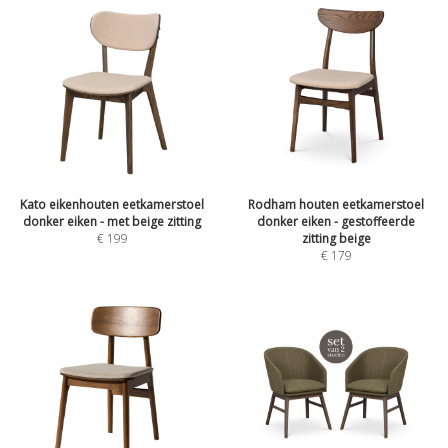
Kato eikenhouten eetkamerstoel
Rodham houten eetkamerstoel
donker eiken - met beige zitting
donker eiken - gestoffeerde
€
199
zitting beige
€
179