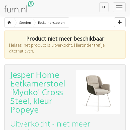
Toggle
Toggl
Search
Navig
Stoelen
Eetkamerstoelen
Product niet meer beschikbaar
Helaas, het product is uitverkocht. Hieronder tref je
alternatieven.
Jesper Home
Eetkamerstoel
'Myoko' Cross
Steel, kleur
Popeye
Uitverkocht - niet meer