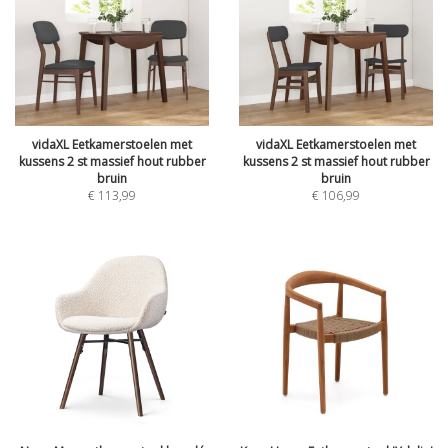
vidaXL Eetkamerstoelen met
vidaXL Eetkamerstoelen met
kussens 2 st massief hout rubber
kussens 2 st massief hout rubber
bruin
bruin
€
113,99
€
106,99