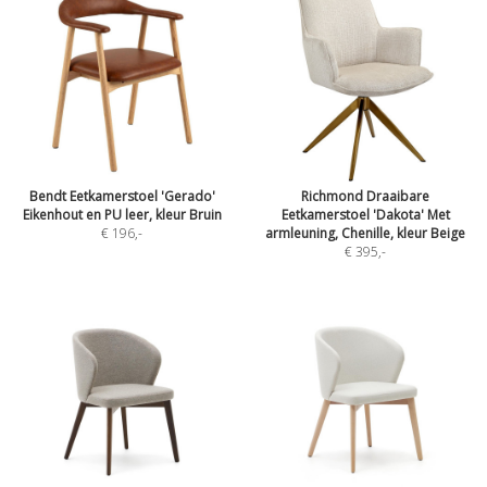
Bendt Eetkamerstoel 'Gerado'
Richmond Draaibare
Eikenhout en PU leer, kleur Bruin
Eetkamerstoel 'Dakota' Met
€ 196
,-
armleuning, Chenille, kleur Beige
€ 395
,-