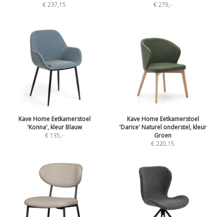
€ 237,15
€ 279
,-
Kave Home Eetkamerstoel
Kave Home Eetkamerstoel
'Konna', kleur Blauw
'Darice' Naturel onderstel, kleur
€ 135
,-
Groen
€ 220,15