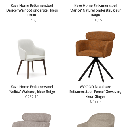
Kave Home Eetkamerstoel
Kave Home Eetkamerstoel
'Darice' Walnoot onderstel, kleur
'Darice' Naturel onderstel, kleur
Bruin
Beige
€ 259
,-
€ 220,15
Kave Home Eetkamerstoel
WOOOD Draaibare
'Nelida' Walnoot, kleur Beige
Eetkamerstoel 'Fenne' Geweven,
€ 237,15
kleur Ginger
€ 199
,-