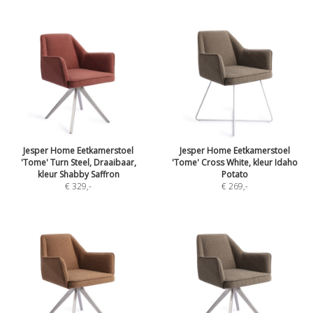
Jesper Home Eetkamerstoel
Jesper Home Eetkamerstoel
'Tome' Turn Steel, Draaibaar,
'Tome' Cross White, kleur Idaho
kleur Shabby Saffron
Potato
€ 329
,-
€ 269
,-