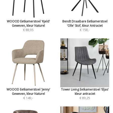
WOOOD Eetkamerstoel 'Kjeld'
Bendt Draaibare Eetkamerstoel
Geweven, kleur Naturel
'Olle' Stof, kleur Antraciet
€ 88,95
€ 158
,-
WOOOD Eetkamerstoel 'Jenny'
Tower Living Eetkamerstoel 'Eljas'
Geweven, kleur Naturel
kleur antraciet
€ 149
,-
€ 89,25