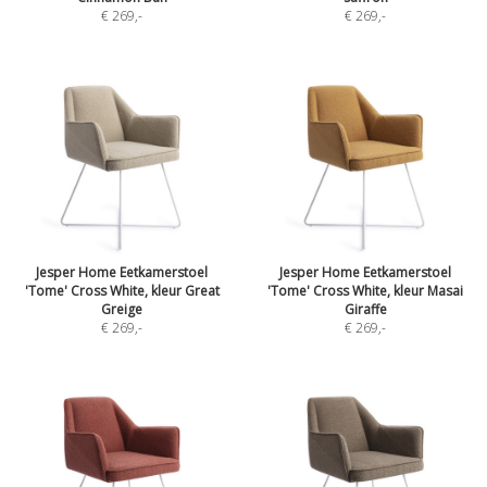
€ 269
,-
€ 269
,-
Jesper Home Eetkamerstoel
Jesper Home Eetkamerstoel
'Tome' Cross White, kleur Great
'Tome' Cross White, kleur Masai
Greige
Giraffe
€ 269
,-
€ 269
,-