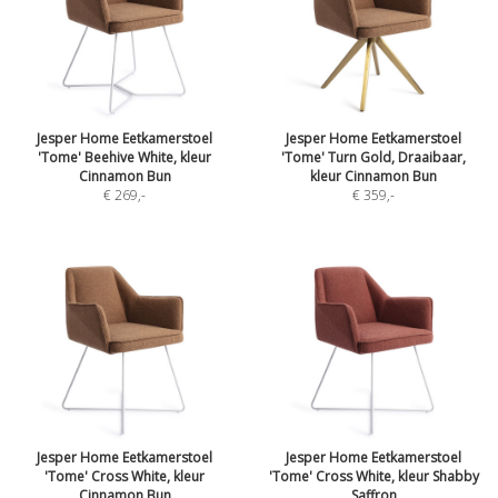
Jesper Home Eetkamerstoel
Jesper Home Eetkamerstoel
'Tome' Beehive White, kleur
'Tome' Turn Gold, Draaibaar,
Cinnamon Bun
kleur Cinnamon Bun
€ 269
,-
€ 359
,-
Jesper Home Eetkamerstoel
Jesper Home Eetkamerstoel
'Tome' Cross White, kleur
'Tome' Cross White, kleur Shabby
Cinnamon Bun
Saffron