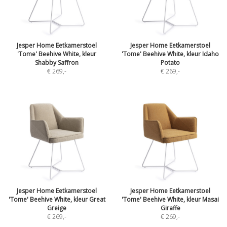
Jesper Home Eetkamerstoel
Jesper Home Eetkamerstoel
'Tome' Beehive White, kleur
'Tome' Beehive White, kleur Idaho
Shabby Saffron
Potato
€ 269
,-
€ 269
,-
Jesper Home Eetkamerstoel
Jesper Home Eetkamerstoel
'Tome' Beehive White, kleur Great
'Tome' Beehive White, kleur Masai
Greige
Giraffe
€ 269
,-
€ 269
,-