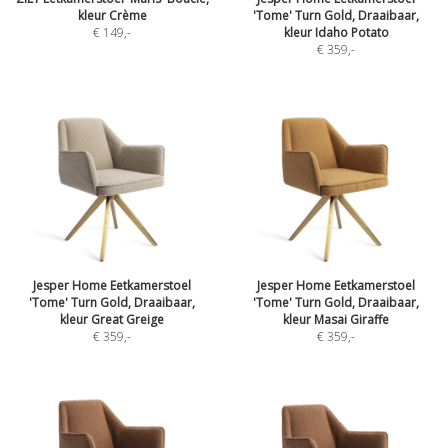
kleur Crème
'Tome' Turn Gold, Draaibaar,
€ 149
,-
kleur Idaho Potato
€ 359
,-
Jesper Home Eetkamerstoel
Jesper Home Eetkamerstoel
'Tome' Turn Gold, Draaibaar,
'Tome' Turn Gold, Draaibaar,
kleur Great Greige
kleur Masai Giraffe
€ 359
,-
€ 359
,-