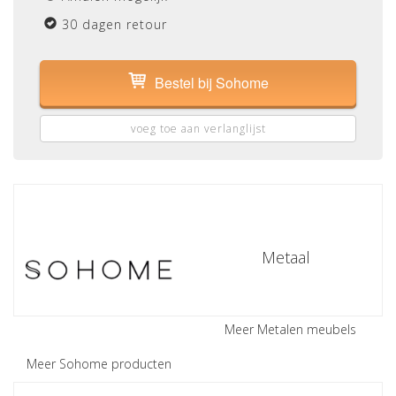
30 dagen retour
Bestel bij Sohome
voeg toe aan verlanglijst
Metaal
Meer Metalen meubels
Meer Sohome producten