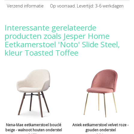
Verzend informatie
Op voorraad. Levertijd: 3-6 werkdagen
Interessante gerelateerde
producten zoals Jesper Home
Eetkamerstoel 'Noto' Slide Steel,
kleur Toasted Toffee
Nena-Mae eetkamerstoel bouclé
Aniek eetkamerstoel velvet roze -
beige - walnoot houten onderstel
gouden onderstel