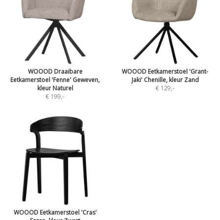
WOOOD Draaibare
WOOOD Eetkamerstoel 'Grant-
Eetkamerstoel 'Fenne' Geweven,
Jaki' Chenille, kleur Zand
kleur Naturel
€ 129
,-
€ 199
,-
WOOOD Eetkamerstoel 'Cras'