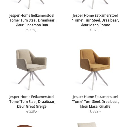
Jesper Home Eetkamerstoel
Jesper Home Eetkamerstoel
'Tome' Turn Steel, Draaibaar,
'Tome' Turn Steel, Draaibaar,
kleur Cinnamon Bun
kleur Idaho Potato
€ 329
,-
€ 329
,-
Jesper Home Eetkamerstoel
Jesper Home Eetkamerstoel
'Tome' Turn Steel, Draaibaar,
'Tome' Turn Steel, Draaibaar,
kleur Great Greige
kleur Masai Giraffe
€ 329
,-
€ 329
,-