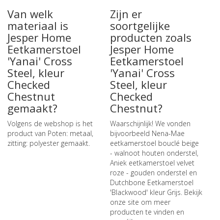
Van welk
Zijn er
materiaal is
soortgelijke
Jesper Home
producten zoals
Eetkamerstoel
Jesper Home
'Yanai' Cross
Eetkamerstoel
Steel, kleur
'Yanai' Cross
Checked
Steel, kleur
Chestnut
Checked
gemaakt?
Chestnut?
Volgens de webshop is het
Waarschijnlijk! We vonden
product van Poten: metaal,
bijvoorbeeld
Nena-Mae
zitting: polyester gemaakt.
eetkamerstoel bouclé beige
- walnoot houten onderstel
,
Aniek eetkamerstoel velvet
roze - gouden onderstel
en
Dutchbone Eetkamerstoel
'Blackwood' kleur Grijs
. Bekijk
onze site om meer
producten te vinden en