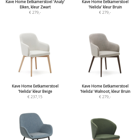
Kave Home Eetkamerstoel 'Analy'
Kave Home Eetkamerstoel
Eiken, kleur Zwart
'Nelida' kleur Bruin
€ 279
,-
€ 279
,-
Kave Home Eetkamerstoel
Kave Home Eetkamerstoel
'Nelida' kleur Beige
'Nelida' Walnoot, kleur Bruin
€ 237,15
€ 279
,-