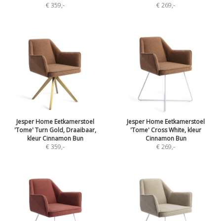
€ 359
,-
€ 269
,-
Jesper Home Eetkamerstoel
Jesper Home Eetkamerstoel
'Tome' Turn Gold, Draaibaar,
'Tome' Cross White, kleur
kleur Cinnamon Bun
Cinnamon Bun
€ 359
,-
€ 269
,-