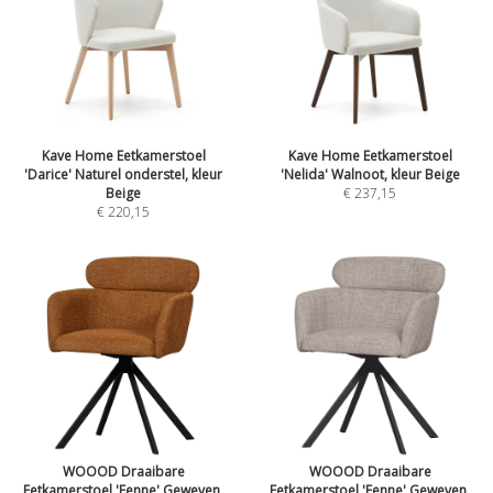
Kave Home Eetkamerstoel
Kave Home Eetkamerstoel
'Darice' Naturel onderstel, kleur
'Nelida' Walnoot, kleur Beige
Beige
€ 237,15
€ 220,15
WOOOD Draaibare
WOOOD Draaibare
Eetkamerstoel 'Fenne' Geweven,
Eetkamerstoel 'Fenne' Geweven,