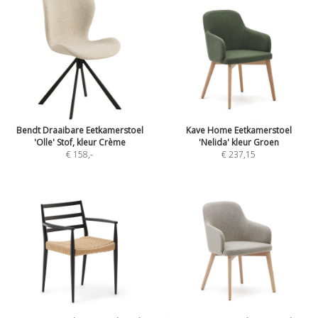
Bendt Draaibare Eetkamerstoel
Kave Home Eetkamerstoel
'Olle' Stof, kleur Crème
'Nelida' kleur Groen
€ 158
,-
€ 237,15