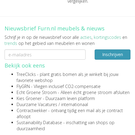
vergelijken.
Nieuwsbrief Furn.nl meubels & nieuws
Schrijf je in op de nieuwsbrief voor alle
acties
,
kortingscodes
en
trends
op het gebied van meubelen en wonen
Inschrijven
Bekijk ook eens
TreeClicks
- plant gratis bomen als je winkelt bij jouw
favoriete webshop
FlyGRN
- Vliegen inclusief CO2-compensatie
Echt Groene Stroom
- Alleen écht groene stroom afsluiten
Kies Groener
- Duurzaam leven platform
Duurzame Vacatures
/
internationaal
Contractwekker
- ontvang tijdig een mail als je contract
afloopt
Sustainability Database
- inschatting van shops op
duurzaamheid