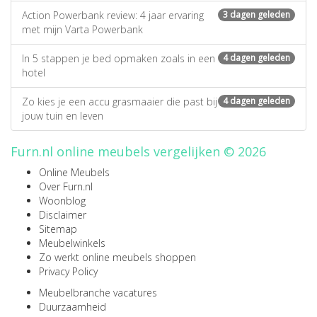
Action Powerbank review: 4 jaar ervaring
3 dagen geleden
met mijn Varta Powerbank
In 5 stappen je bed opmaken zoals in een
4 dagen geleden
hotel
Zo kies je een accu grasmaaier die past bij
4 dagen geleden
jouw tuin en leven
Furn.nl online meubels vergelijken © 2026
Online Meubels
Over Furn.nl
Woonblog
Disclaimer
Sitemap
Meubelwinkels
Zo werkt online meubels shoppen
Privacy Policy
Meubelbranche vacatures
Duurzaamheid