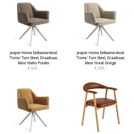
Jesper Home Eetkamerstoel
Jesper Home Eetkamerstoel
'Tome' Turn Steel, Draaibaar,
'Tome' Turn Steel, Draaibaar,
kleur Idaho Potato
kleur Great Greige
€ 329
,-
€ 329
,-