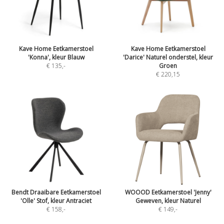
Kave Home Eetkamerstoel
Kave Home Eetkamerstoel
'Konna', kleur Blauw
'Darice' Naturel onderstel, kleur
€ 135
,-
Groen
€ 220,15
Bendt Draaibare Eetkamerstoel
WOOOD Eetkamerstoel 'Jenny'
'Olle' Stof, kleur Antraciet
Geweven, kleur Naturel
€ 158
,-
€ 149
,-