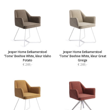
Jesper Home Eetkamerstoel
Jesper Home Eetkamerstoel
'Tome' Beehive White, kleur Idaho
'Tome' Beehive White, kleur Great
Potato
Greige
€ 269
,-
€ 269
,-