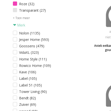
Roze (32)
Transparant (27)
+ Toon meer
Merk
Nolon (1135)
Jesper Home (593)
Goossens (479)
Aniek eetkam
gou
VidaXL (323)
Home Style (111)
Rowico Home (109)
Kave (106)
Label (105)
Label 51 (105)
Tower Living (90)
Bendt (82)
Zuiver (69)