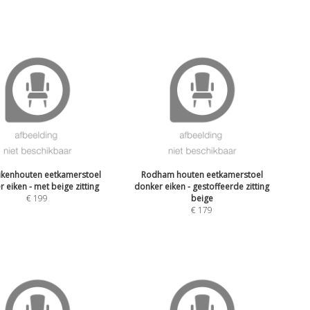
ikenhouten eetkamerstoel
Rodham houten eetkamerstoel
 eiken - met beige zitting
donker eiken - gestoffeerde zitting
€
199
beige
€
179