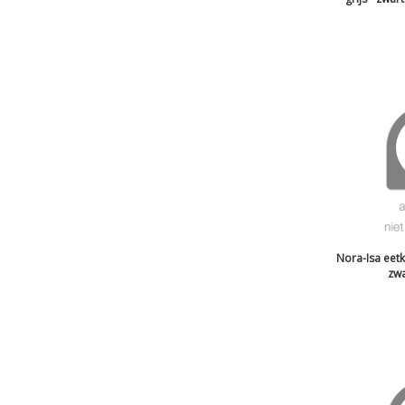
Nora-Isa eetk
zwa