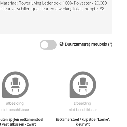
ateriaal: Tower Living Lederlook: 100% Polyester - 20.000
kleur verschillen qua kleur en afwerkingTotale hoogte: 88
Duurzame(re) meubels
(?)
uten spijlen eetkamerstoel
Eetkamerstoel / kuipstoel 'Lærke',
 vast zitkussen - zwart
kleur Wit