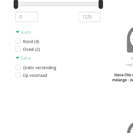
Vorm
Rond (4)
Ovaal (2)
Extra
Gratis verzending
Op voorraad
Nena-Otis 
melange - z