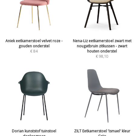
Aniek eetkamerstoel velvet roze -
Nena-Liz eetkamerstoel zwart met
gouden onderstel
nougatbruin zitkussen - zwart
€
84
houten onderstel
€
98,10
Dorian kunststof tuinstoel
ZILT Eetkamerstoel 'Ismael' kleur