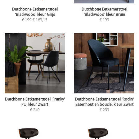
Dutchbone Eetkamerstoel
Dutchbone Eetkamerstoel
'Blackwood' kleur Grijs
'Blackwood' kleur Bruin
€
199
€
169,15
€
199
Dutchbone Eetkamerstoel 'Franky'
Dutchbone Eetkamerstoel 'Rodin'
PU, kleur Zwart
Essenhout en bouclé, kleur Zwart
€
249
€
239