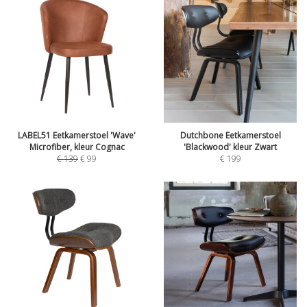
LABEL51 Eetkamerstoel 'Wave'
Dutchbone Eetkamerstoel
Microfiber, kleur Cognac
'Blackwood' kleur Zwart
€
139
€
99
€
199