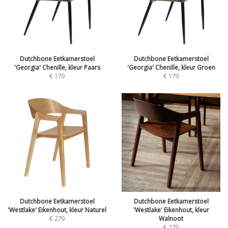
Dutchbone Eetkamerstoel
Dutchbone Eetkamerstoel
'Georgia' Chenille, kleur Paars
'Georgia' Chenille, kleur Groen
€
179
€
179
Dutchbone Eetkamerstoel
Dutchbone Eetkamerstoel
'Westlake' Eikenhout, kleur Naturel
'Westlake' Eikenhout, kleur
€
279
Walnoot
€
279