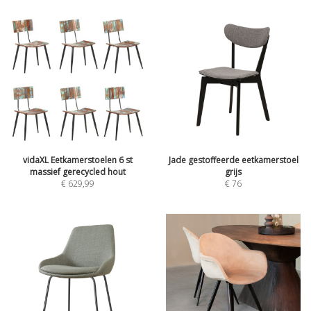
vidaXL Eetkamerstoelen 6 st
Jade gestoffeerde eetkamerstoel
massief gerecycled hout
grijs
€
629,99
€
76