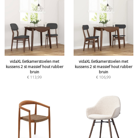
vidaXL Eetkamerstoelen met
vidaXL Eetkamerstoelen met
kussens 2 st massief hout rubber
kussens 2 st massief hout rubber
bruin
bruin
€
113,99
€
106,99