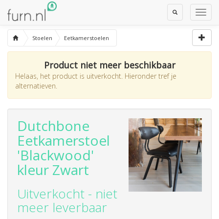
Toggle
Toggl
Search
Navig
Stoelen
Eetkamerstoelen
Product niet meer beschikbaar
Helaas, het product is uitverkocht. Hieronder tref je
alternatieven.
Dutchbone
Eetkamerstoel
'Blackwood'
kleur Zwart
Uitverkocht - niet
meer leverbaar