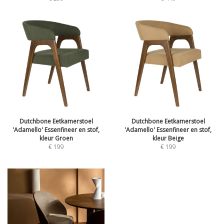
Dutchbone Eetkamerstoel
Dutchbone Eetkamerstoel
'Adamello' Essenfineer en stof,
'Adamello' Essenfineer en stof,
kleur Groen
kleur Beige
€
199
€
199