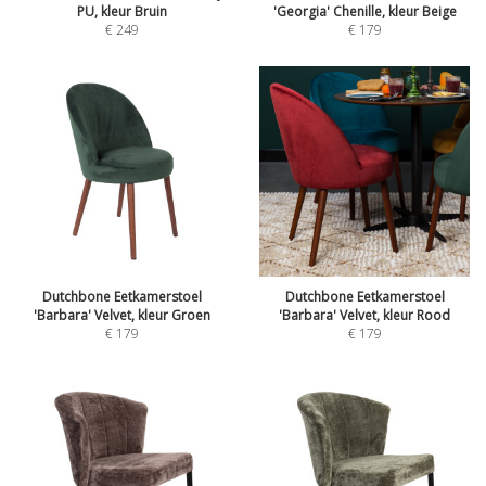
PU, kleur Bruin
'Georgia' Chenille, kleur Beige
€
249
€
179
Dutchbone Eetkamerstoel
Dutchbone Eetkamerstoel
'Barbara' Velvet, kleur Groen
'Barbara' Velvet, kleur Rood
€
179
€
179