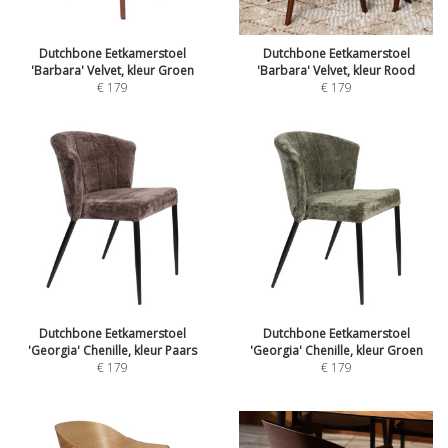
Dutchbone Eetkamerstoel
Dutchbone Eetkamerstoel
'Barbara' Velvet, kleur Groen
'Barbara' Velvet, kleur Rood
€
179
€
179
Dutchbone Eetkamerstoel
Dutchbone Eetkamerstoel
'Georgia' Chenille, kleur Paars
'Georgia' Chenille, kleur Groen
€
179
€
179