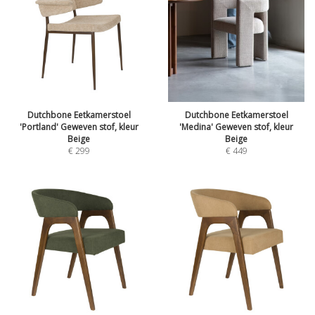
Dutchbone Eetkamerstoel
Dutchbone Eetkamerstoel
'Portland' Geweven stof, kleur
'Medina' Geweven stof, kleur
Beige
Beige
€
299
€
449