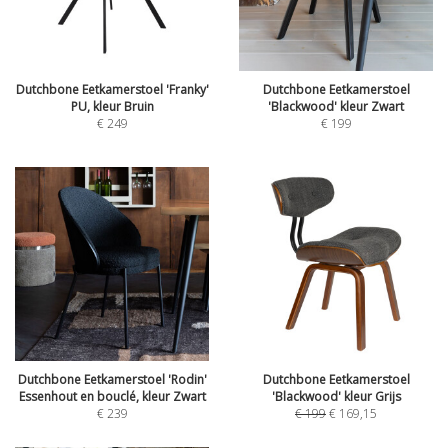
Dutchbone Eetkamerstoel 'Franky'
Dutchbone Eetkamerstoel
PU, kleur Bruin
'Blackwood' kleur Zwart
€
249
€
199
Dutchbone Eetkamerstoel 'Rodin'
Dutchbone Eetkamerstoel
Essenhout en bouclé, kleur Zwart
'Blackwood' kleur Grijs
€
239
€
199
€
169,15