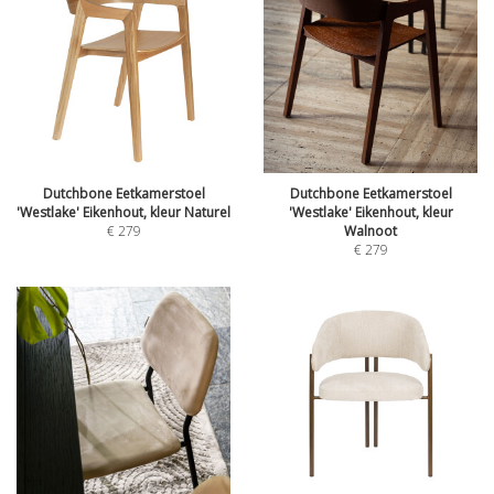
Dutchbone Eetkamerstoel
Dutchbone Eetkamerstoel
'Westlake' Eikenhout, kleur Naturel
'Westlake' Eikenhout, kleur
€
279
Walnoot
€
279