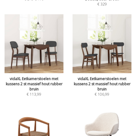
€
329
vidaXL Eetkamerstoelen met
vidaXL Eetkamerstoelen met
kussens 2 st massief hout rubber
kussens 2 st massief hout rubber
bruin
bruin
€
113,99
€
106,99