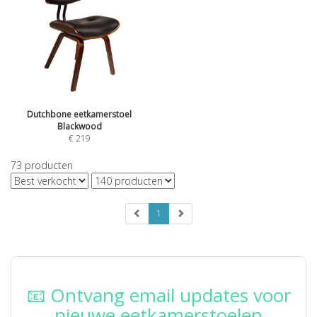
Dutchbone eetkamerstoel
Blackwood
€
219
73
producten
1
📧 Ontvang email updates voor
nieuwe eetkamerstoelen