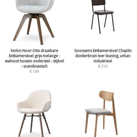
Nolon Noor-Otis draaibare
Goossens Eetkamerstoel Chaplin
Eetkamerstoel grijs melange -
donkerbruin leer leuning, urban
walnoot houten onderstel - stijlvol
industrieel
- scandinavisch
€
219
€
169