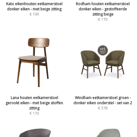
Kato eikenhouten eetkamerstoel
Rodham houten eetkamerstoel
donker eiken - met beige zitting
donker eiken - gestoffeerde
€
199
zitting beige
€
179
Lana houten eetkamerstoel
Windham eetkamerstoel groen -
gerookt eiken - met beige stoffen
donker eiken onderstel - set van 2
zitting
€
578
€
170