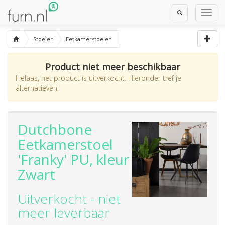
Toggle
Toggl
Search
Navig
Stoelen
Eetkamerstoelen
Product niet meer beschikbaar
Helaas, het product is uitverkocht. Hieronder tref je
alternatieven.
Dutchbone
Eetkamerstoel
'Franky' PU, kleur
Zwart
Uitverkocht - niet
meer leverbaar