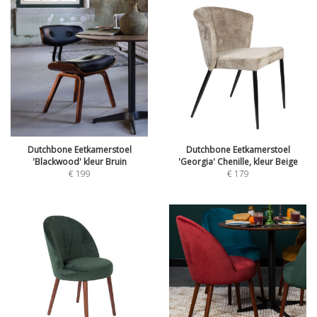
Dutchbone Eetkamerstoel
Dutchbone Eetkamerstoel
'Blackwood' kleur Bruin
'Georgia' Chenille, kleur Beige
€
199
€
179