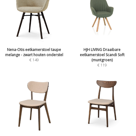
Nena-Otis eetkamerstoel taupe
HJH LIVING Draaibare
melange - zwart houten onderstel
eetkamerstoel Scandi Soft
€
149
(muntgroen)
€
119