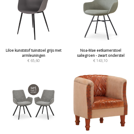
Liloe kunststof tuinstoel grijs met
Noa-Mae eetkamerstoel
armleuningen
saliegroen - zwart onderstel
€
65,60
€
143,10