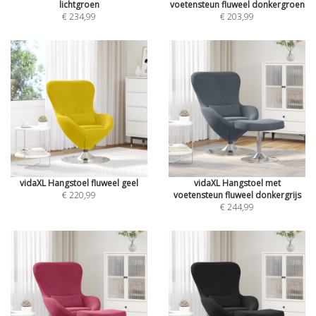
lichtgroen
voetensteun fluweel donkergroen
€ 234,99
€ 203,99
vidaXL Hangstoel fluweel geel
vidaXL Hangstoel met
€ 220,99
voetensteun fluweel donkergrijs
€ 244,99