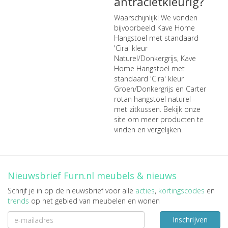
antracietkleurig?
Waarschijnlijk! We vonden
bijvoorbeeld
Kave Home
Hangstoel met standaard
'Cira' kleur
Naturel/Donkergrijs
,
Kave
Home Hangstoel met
standaard 'Cira' kleur
Groen/Donkergrijs
en
Carter
rotan hangstoel naturel -
met zitkussen
. Bekijk onze
site om meer producten te
vinden en vergelijken.
Nieuwsbrief Furn.nl meubels & nieuws
Schrijf je in op de nieuwsbrief voor alle
acties
,
kortingscodes
en
trends
op het gebied van meubelen en wonen
Inschrijven