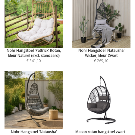
Nohr Hangstoel 'Pattrick' Rotan,
Nohr Hangstoel 'Natausha'
kleur Naturel (excl. standaard)
Wicker, kleur Zwart
€ 341,10
€ 269,10
Nohr Hangstoel 'Natausha'
Mason rotan hangstoel zwart -