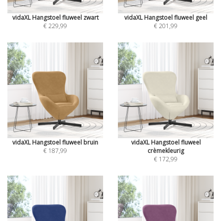
vidaXL Hangstoel fluweel zwart
vidaXL Hangstoel fluweel geel
€ 229,99
€ 201,99
vidaXL Hangstoel fluweel bruin
vidaXL Hangstoel fluweel
€ 187,99
crèmekleurig
€ 172,99