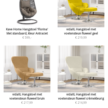
Kave Home Hangstoel 'Florina'
vidaXL Hangstoel met
Met standaard, kleur Antraciet
voetensteun fluweel geel
€ 599
,-
€ 219,99
vidaXL Hangstoel met
vidaXL Hangstoel met
voetensteun fluweel bruin
voetensteun fluweel crèmekleurig
€ 217,99
€ 216,99