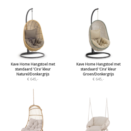
Kave Home Hangstoel met
Kave Home Hangstoel met
standaard 'Cira' kleur
standaard 'Cira' kleur
Naturel/Donkergrijs
Groen/Donkergrijs
€ 645
,-
€ 645
,-