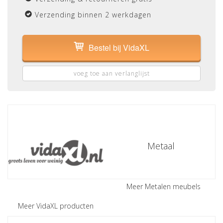
Verzending binnen 2 werkdagen
Bestel bij VidaXL
voeg toe aan verlanglijst
Metaal
Meer Metalen meubels
Meer VidaXL producten