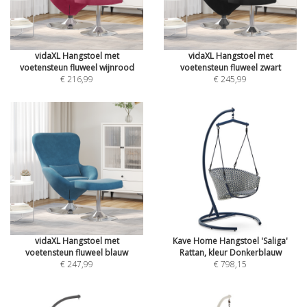
vidaXL Hangstoel met
vidaXL Hangstoel met
voetensteun fluweel wijnrood
voetensteun fluweel zwart
€ 216,99
€ 245,99
vidaXL Hangstoel met
Kave Home Hangstoel 'Saliga'
voetensteun fluweel blauw
Rattan, kleur Donkerblauw
€ 247,99
€ 798,15