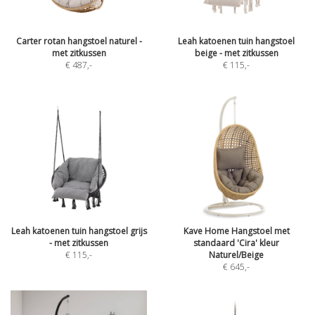
Carter rotan hangstoel naturel -
Leah katoenen tuin hangstoel
met zitkussen
beige - met zitkussen
€ 487
,-
€ 115
,-
Leah katoenen tuin hangstoel grijs
Kave Home Hangstoel met
- met zitkussen
standaard 'Cira' kleur
€ 115
,-
Naturel/Beige
€ 645
,-