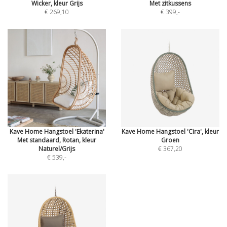
Wicker, kleur Grijs
Met zitkussens
€ 269,10
€ 399
,-
Kave Home Hangstoel 'Ekaterina'
Kave Home Hangstoel 'Cira', kleur
Met standaard, Rotan, kleur
Groen
Naturel/Grijs
€ 367,20
€ 539
,-