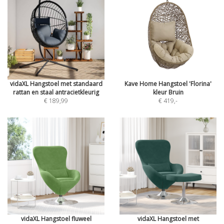
vidaXL Hangstoel met standaard
Kave Home Hangstoel 'Florina'
rattan en staal antracietkleurig
kleur Bruin
€ 189,99
€ 419
,-
vidaXL Hangstoel fluweel
vidaXL Hangstoel met