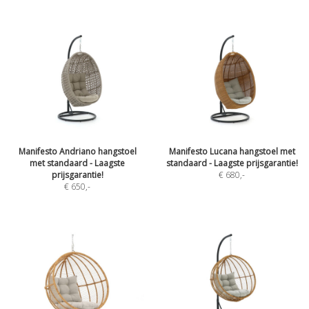
Manifesto Andriano hangstoel
Manifesto Lucana hangstoel met
met standaard - Laagste
standaard - Laagste prijsgarantie!
prijsgarantie!
€ 680
,-
€ 650
,-