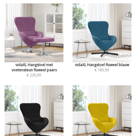
vidaXL Hangstoel met
vidaXL Hangstoel fluweel blauw
voetensteun fluweel paars
€ 185,99
€ 235,99