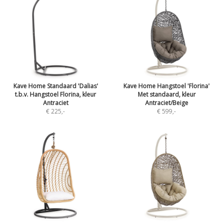
Kave Home Standaard 'Dalias'
Kave Home Hangstoel 'Florina'
t.b.v. Hangstoel Florina, kleur
Met standaard, kleur
Antraciet
Antraciet/Beige
€ 225
,-
€ 599
,-