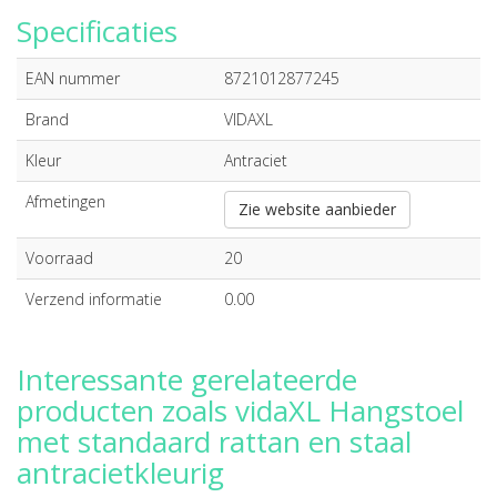
Specificaties
EAN nummer
8721012877245
Brand
VIDAXL
Kleur
Antraciet
Afmetingen
Zie website aanbieder
Voorraad
20
Verzend informatie
0.00
Interessante gerelateerde
producten zoals vidaXL Hangstoel
met standaard rattan en staal
antracietkleurig