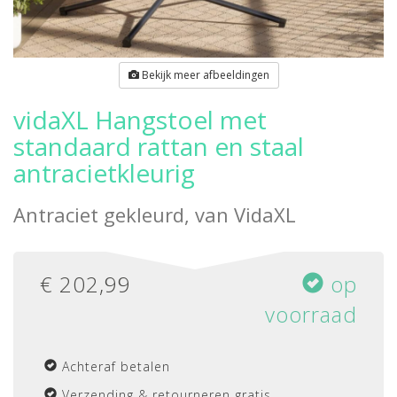
Bekijk meer afbeeldingen
vidaXL Hangstoel met
standaard rattan en staal
antracietkleurig
Antraciet gekleurd, van
VidaXL
€
202,99
op
voorraad
Achteraf betalen
Verzending & retourneren gratis