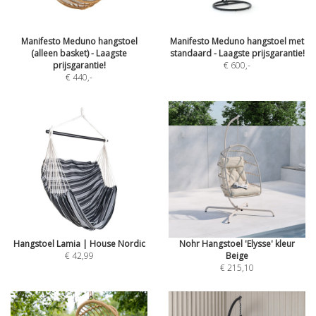
Manifesto Meduno hangstoel
Manifesto Meduno hangstoel met
(alleen basket) - Laagste
standaard - Laagste prijsgarantie!
prijsgarantie!
€ 600
,-
€ 440
,-
Hangstoel Lamia | House Nordic
Nohr Hangstoel 'Elysse' kleur
€ 42,99
Beige
€ 215,10