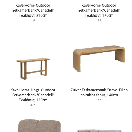
Kave Home Outdoor
Kave Home Outdoor
Eetkamerbank 'Canadell'
Eetkamerbank 'Canadell'
Teakhout, 210cm
Teakhout, 170cm
€ 579
,-
€ 499
,-
Kave Home Hoge Outdoor
Zuiver Eetkamerbank 'Brave' Eiken
Eetkamerbank 'Canadell'
en rubberhout, 140cm
Teakhout, 130cm
€ 599
,-
€ 439
,-