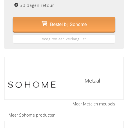
30 dagen retour
Bestel bij Sohome
voeg toe aan verlanglijst
Metaal
Meer Metalen meubels
Meer Sohome producten