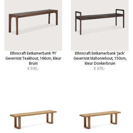
Ethnicraft Eetkamerbank 'PI'
Ethnicraft Eetkamerbank 'Jack'
Gevernist Teakhout, 166cm, kleur
Gevernist Mahoniehout, 150cm,
Bruin
kleur Donkerbruin
€ 939
,-
€ 679
,-