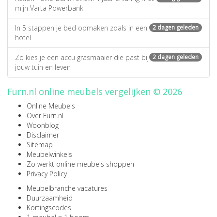
mijn Varta Powerbank
In 5 stappen je bed opmaken zoals in een
2 dagen geleden
hotel
Zo kies je een accu grasmaaier die past bij
2 dagen geleden
jouw tuin en leven
Furn.nl online meubels vergelijken © 2026
Online Meubels
Over Furn.nl
Woonblog
Disclaimer
Sitemap
Meubelwinkels
Zo werkt online meubels shoppen
Privacy Policy
Meubelbranche vacatures
Duurzaamheid
Kortingscodes