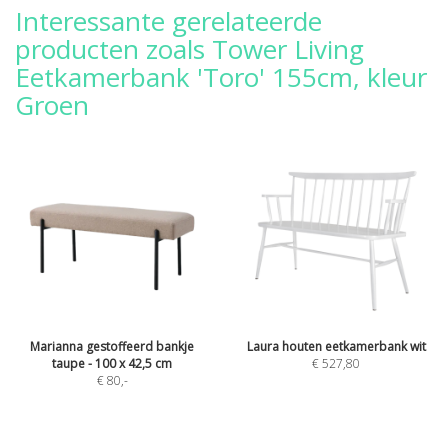
Interessante gerelateerde
producten zoals Tower Living
Eetkamerbank 'Toro' 155cm, kleur
Groen
Marianna gestoffeerd bankje
Laura houten eetkamerbank wit
taupe - 100 x 42,5 cm
€ 527,80
€ 80
,-