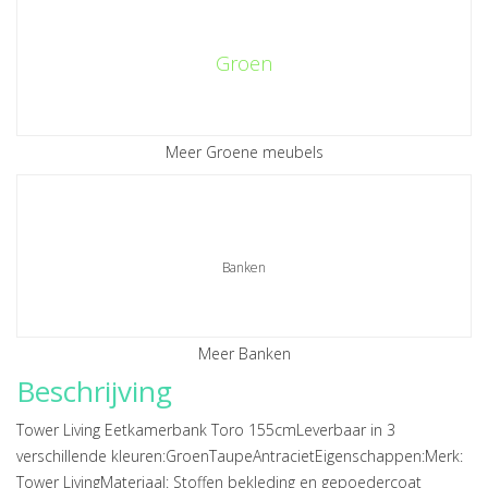
Groen
Meer Groene meubels
Banken
Meer Banken
Beschrijving
Tower Living Eetkamerbank Toro 155cmLeverbaar in 3
verschillende kleuren:GroenTaupeAntracietEigenschappen:Merk:
Tower LivingMateriaal: Stoffen bekleding en gepoedercoat