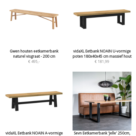
Gwen houten eetkamerbank
vidaXL Eetbank NOAIN U-vormige
naturel visgraat - 200 cm
poten 180x40x45 cm massief hout
€ 495
,-
€ 181,99
vidaXL Eetbank NOAIN A-vormige
Sevn Eetkamerbank 'Jelle' 250cm,