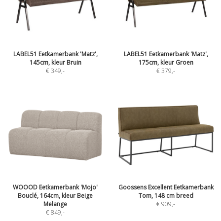
LABEL51 Eetkamerbank 'Matz',
LABEL51 Eetkamerbank 'Matz',
145cm, kleur Bruin
175cm, kleur Groen
€ 349
,-
€ 379
,-
WOOOD Eetkamerbank 'Mojo'
Goossens Excellent Eetkamerbank
Bouclé, 164cm, kleur Beige
Tom, 148 cm breed
Melange
€ 909
,-
€ 849
,-