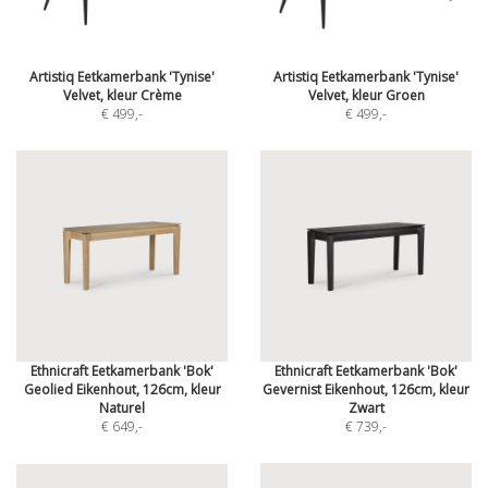
Artistiq Eetkamerbank 'Tynise'
Artistiq Eetkamerbank 'Tynise'
Velvet, kleur Crème
Velvet, kleur Groen
€ 499
,-
€ 499
,-
Ethnicraft Eetkamerbank 'Bok'
Ethnicraft Eetkamerbank 'Bok'
Geolied Eikenhout, 126cm, kleur
Gevernist Eikenhout, 126cm, kleur
Naturel
Zwart
€ 649
,-
€ 739
,-