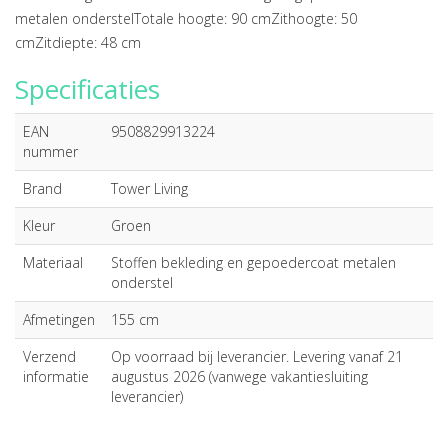
metalen onderstelTotale hoogte: 90 cmZithoogte: 50
cmZitdiepte: 48 cm
Specificaties
EAN
9508829913224
nummer
Brand
Tower Living
Kleur
Groen
Materiaal
Stoffen bekleding en gepoedercoat metalen
onderstel
Afmetingen
155 cm
Verzend
Op voorraad bij leverancier. Levering vanaf 21
informatie
augustus 2026 (vanwege vakantiesluiting
leverancier)