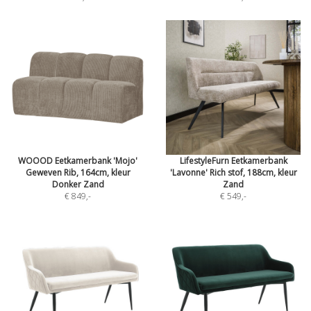
WOOOD Eetkamerbank 'Mojo'
LifestyleFurn Eetkamerbank
Geweven Rib, 164cm, kleur
'Lavonne' Rich stof, 188cm, kleur
Donker Zand
Zand
€ 849
,-
€ 549
,-