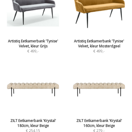
Artistiq Eetkamerbank 'Tynise'
Artistiq Eetkamerbank 'Tynise'
Velvet, kleur Grijs
Velvet, kleur Mosterdgeel
€ 499
,-
€ 499
,-
ZILT Eetkamerbank 'Krystal'
ZILT Eetkamerbank 'Krystal'
180cm, kleur Beige
160cm, kleur Beige
€ 254,15
€ 279
,-