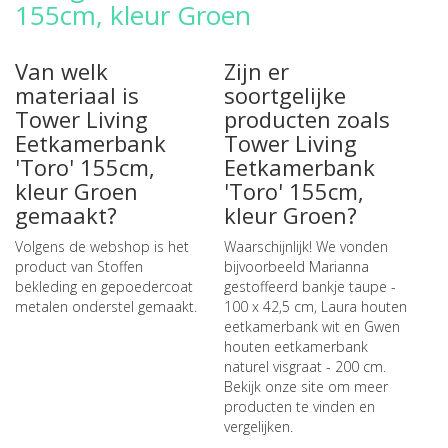
155cm, kleur Groen
Van welk
Zijn er
materiaal is
soortgelijke
Tower Living
producten zoals
Eetkamerbank
Tower Living
'Toro' 155cm,
Eetkamerbank
kleur Groen
'Toro' 155cm,
gemaakt?
kleur Groen?
Volgens de webshop is het
Waarschijnlijk! We vonden
product van Stoffen
bijvoorbeeld
Marianna
bekleding en gepoedercoat
gestoffeerd bankje taupe -
metalen onderstel gemaakt.
100 x 42,5 cm
,
Laura houten
eetkamerbank wit
en
Gwen
houten eetkamerbank
naturel visgraat - 200 cm
.
Bekijk onze site om meer
producten te vinden en
vergelijken.