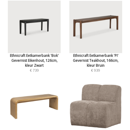
Ethnicraft Eetkamerbank 'Bok'
Ethnicraft Eetkamerbank 'PI'
Gevernist Eikenhout, 126cm,
Gevernist Teakhout, 166cm,
kleur Zwart
kleur Bruin
€ 739
€ 939