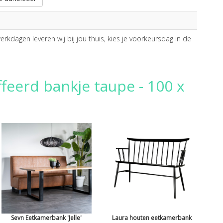
d
rkdagen leveren wij bij jou thuis, kies je voorkeursdag in de
feerd bankje taupe - 100 x
Sevn Eetkamerbank 'Jelle'
Laura houten eetkamerbank