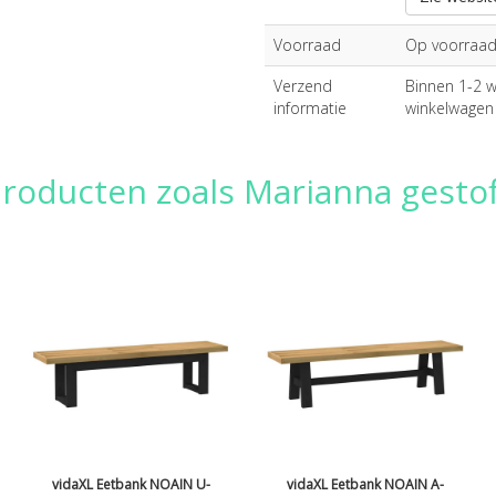
Voorraad
Op voorraa
Verzend
Binnen 1-2 we
informatie
winkelwagen
roducten zoals Marianna gestof
vidaXL Eetbank NOAIN U-
vidaXL Eetbank NOAIN A-