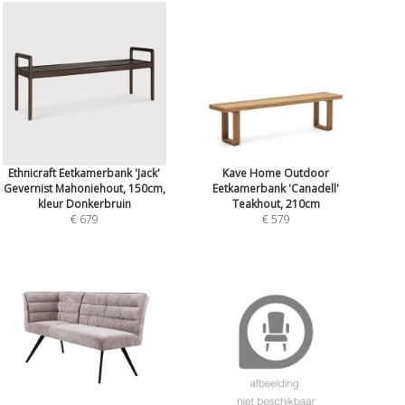
Ethnicraft Eetkamerbank 'Jack'
Kave Home Outdoor
Gevernist Mahoniehout, 150cm,
Eetkamerbank 'Canadell'
kleur Donkerbruin
Teakhout, 210cm
€ 679
€ 579