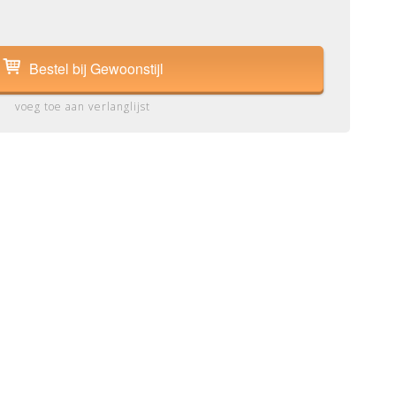
Bestel bij Gewoonstijl
voeg toe aan verlanglijst