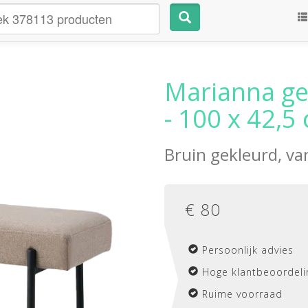
Marianna ge
- 100 x 42,5
Bruin gekleurd, v
€
80
Persoonlijk advies
Hoge klantbeoordeli
Ruime voorraad