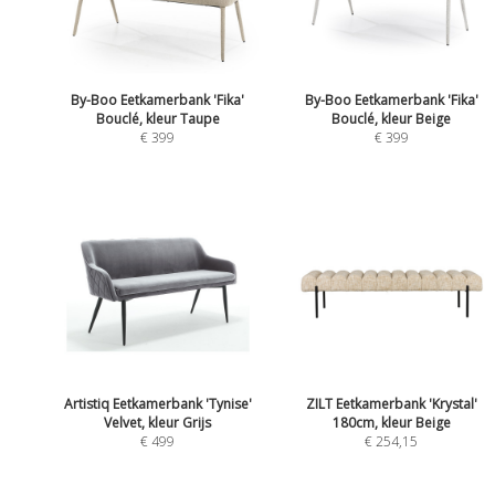
By-Boo Eetkamerbank 'Fika'
By-Boo Eetkamerbank 'Fika'
Bouclé, kleur Taupe
Bouclé, kleur Beige
€ 399
€ 399
Artistiq Eetkamerbank 'Tynise'
ZILT Eetkamerbank 'Krystal'
Velvet, kleur Grijs
180cm, kleur Beige
€ 499
€ 254,15