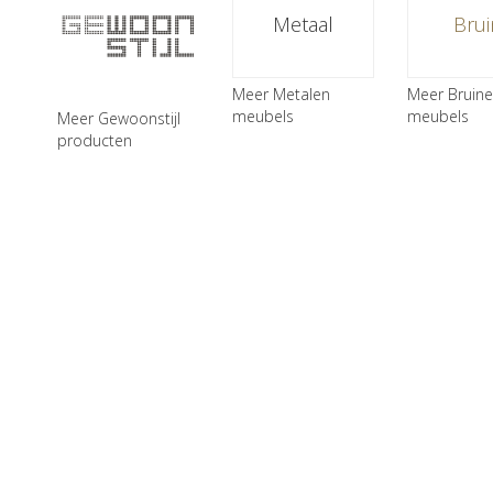
Metaal
Brui
Meer Metalen
Meer Bruine
meubels
meubels
Meer Gewoonstijl
producten