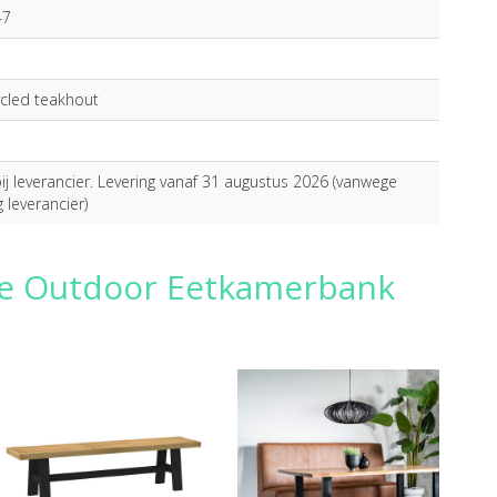
47
ycled teakhout
j leverancier. Levering vanaf 31 augustus 2026 (vanwege
g leverancier)
ge Outdoor Eetkamerbank