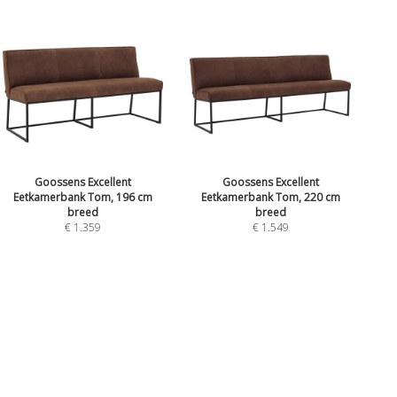
Goossens Excellent
Goossens Excellent
Eetkamerbank Tom, 196 cm
Eetkamerbank Tom, 220 cm
breed
breed
€ 1.359
€ 1.549