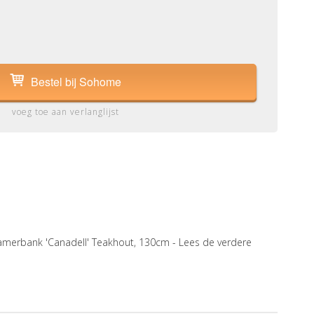
Bestel bij Sohome
voeg toe aan verlanglijst
merbank 'Canadell' Teakhout, 130cm -
Lees de verdere