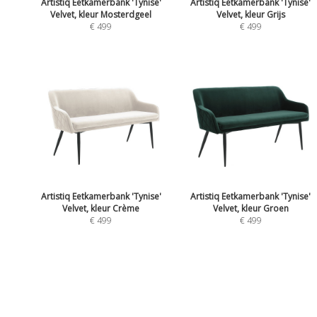
Artistiq Eetkamerbank 'Tynise'
Artistiq Eetkamerbank 'Tynise'
Velvet, kleur Mosterdgeel
Velvet, kleur Grijs
€ 499
€ 499
Artistiq Eetkamerbank 'Tynise'
Artistiq Eetkamerbank 'Tynise'
Velvet, kleur Crème
Velvet, kleur Groen
€ 499
€ 499