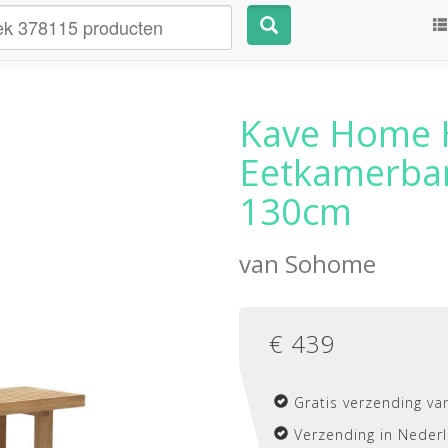
Kave Home 
Eetkamerban
130cm
van
Sohome
€
439
Gratis verzending va
Verzending in Nederl