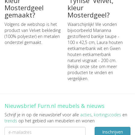
kleur
'Tynise' Velvet,
Mosterdgeel
kleur
gemaakt?
Mosterdgeel?
Volgens de webshop is het
Waarschijnlijk! We vonden
product van Velvet bekleding
bijvoorbeeld
Marianna
(100% polyester) en metalen
gestoffeerd bankje taupe -
onderstel gemaakt.
100 x 42,5 cm
,
Laura houten
eetkamerbank wit
en
Gwen
houten eetkamerbank
naturel visgraat - 200 cm
.
Bekijk onze site om meer
producten te vinden en
vergelijken.
Nieuwsbrief Furn.nl meubels & nieuws
Schrijf je in op de nieuwsbrief voor alle
acties
,
kortingscodes
en
trends
op het gebied van meubelen en wonen
Inschrijven