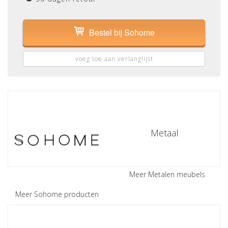
Bestel bij Sohome
voeg toe aan verlanglijst
Metaal
Meer Metalen meubels
Meer Sohome producten