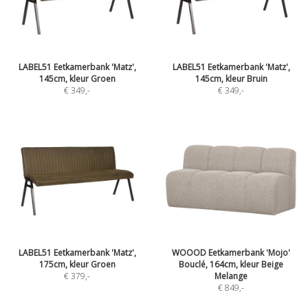
LABEL51 Eetkamerbank 'Matz',
LABEL51 Eetkamerbank 'Matz',
145cm, kleur Groen
145cm, kleur Bruin
€ 349
,-
€ 349
,-
LABEL51 Eetkamerbank 'Matz',
WOOOD Eetkamerbank 'Mojo'
175cm, kleur Groen
Bouclé, 164cm, kleur Beige
€ 379
,-
Melange
€ 849
,-