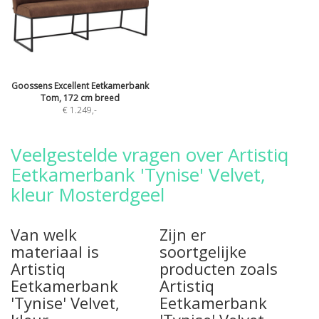
Goossens Excellent Eetkamerbank
Tom, 172 cm breed
€ 1.249
,-
Veelgestelde vragen over Artistiq
Eetkamerbank 'Tynise' Velvet,
kleur Mosterdgeel
Van welk
Zijn er
materiaal is
soortgelijke
Artistiq
producten zoals
Eetkamerbank
Artistiq
'Tynise' Velvet,
Eetkamerbank