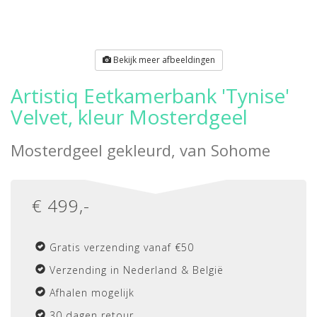
Bekijk meer afbeeldingen
Artistiq Eetkamerbank 'Tynise'
Velvet, kleur Mosterdgeel
Mosterdgeel gekleurd, van
Sohome
€
499
,-
Gratis verzending vanaf €50
Verzending in Nederland & België
Afhalen mogelijk
30 dagen retour