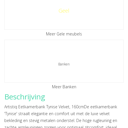
Geel
Meer Gele meubels
Banken
Meer Banken
Beschrijving
Artistiq Eetkamerbank Tynise Velvet, 160cmDe eetkamerbank
'Tynise' straalt elegantie en comfort uit met de luxe velvet
bekleding en stevig metalen onderstel. De hoge rugleuning en
zachte armleuningen zorgen voor optimaal zitcomfort, ideaal