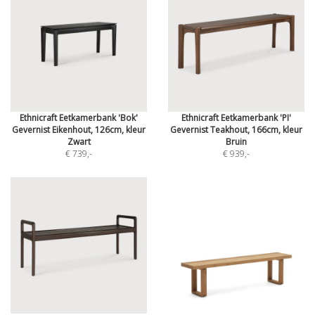
Ethnicraft Eetkamerbank 'Bok'
Ethnicraft Eetkamerbank 'PI'
Gevernist Eikenhout, 126cm, kleur
Gevernist Teakhout, 166cm, kleur
Zwart
Bruin
€ 739
,-
€ 939
,-