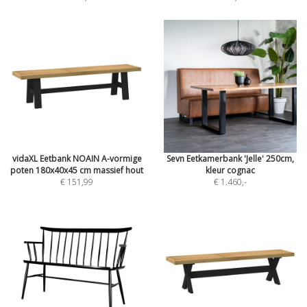
vidaXL Eetbank NOAIN A-vormige
Sevn Eetkamerbank 'Jelle' 250cm,
poten 180x40x45 cm massief hout
kleur cognac
€ 151,99
€ 1.460
,-