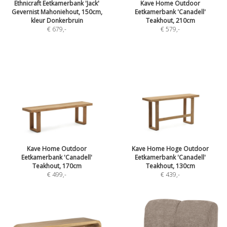
Ethnicraft Eetkamerbank 'Jack'
Kave Home Outdoor
Gevernist Mahoniehout, 150cm,
Eetkamerbank 'Canadell'
kleur Donkerbruin
Teakhout, 210cm
€ 679
,-
€ 579
,-
Kave Home Outdoor
Kave Home Hoge Outdoor
Eetkamerbank 'Canadell'
Eetkamerbank 'Canadell'
Teakhout, 170cm
Teakhout, 130cm
€ 499
,-
€ 439
,-