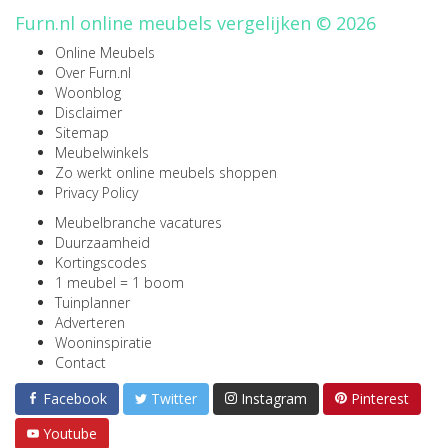
Furn.nl online meubels vergelijken © 2026
Online Meubels
Over Furn.nl
Woonblog
Disclaimer
Sitemap
Meubelwinkels
Zo werkt online meubels shoppen
Privacy Policy
Meubelbranche vacatures
Duurzaamheid
Kortingscodes
1 meubel = 1 boom
Tuinplanner
Adverteren
Wooninspiratie
Contact
Facebook
Twitter
Instagram
Pinterest
Youtube