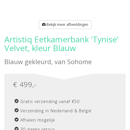
Bekijk meer afbeeldingen
Artistiq Eetkamerbank 'Tynise'
Velvet, kleur Blauw
Blauw gekleurd, van
Sohome
€
499
,-
Gratis verzending vanaf €50
Verzending in Nederland & België
Afhalen mogelijk
30 dagen retour