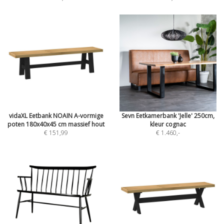
vidaXL Eetbank NOAIN A-vormige
Sevn Eetkamerbank 'Jelle' 250cm,
poten 180x40x45 cm massief hout
kleur cognac
€ 151,99
€ 1.460
,-