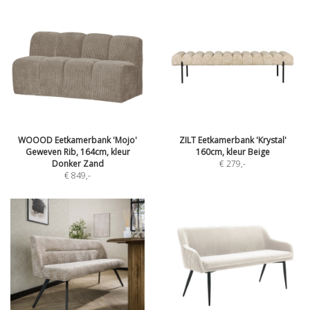
WOOOD Eetkamerbank 'Mojo'
ZILT Eetkamerbank 'Krystal'
Geweven Rib, 164cm, kleur
160cm, kleur Beige
Donker Zand
€ 279
,-
€ 849
,-