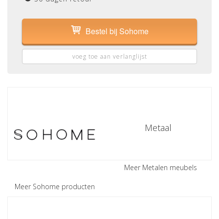
Bestel bij Sohome
voeg toe aan verlanglijst
Metaal
Meer Metalen meubels
Meer Sohome producten