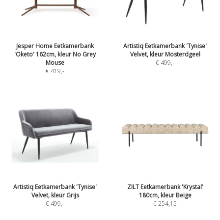
Jesper Home Eetkamerbank
Artistiq Eetkamerbank 'Tynise'
'Oketo' 162cm, kleur No Grey
Velvet, kleur Mosterdgeel
Mouse
€ 499
,-
€ 419
,-
Artistiq Eetkamerbank 'Tynise'
ZILT Eetkamerbank 'Krystal'
Velvet, kleur Grijs
180cm, kleur Beige
€ 499
,-
€ 254,15