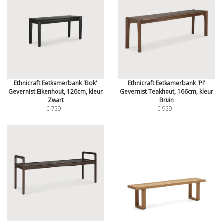
Ethnicraft Eetkamerbank 'Bok'
Ethnicraft Eetkamerbank 'PI'
Gevernist Eikenhout, 126cm, kleur
Gevernist Teakhout, 166cm, kleur
Zwart
Bruin
€ 739
,-
€ 939
,-