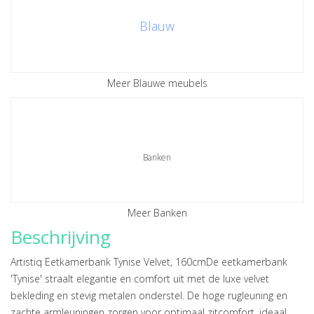
Blauw
Meer Blauwe meubels
Banken
Meer Banken
Beschrijving
Artistiq Eetkamerbank Tynise Velvet, 160cmDe eetkamerbank
'Tynise' straalt elegantie en comfort uit met de luxe velvet
bekleding en stevig metalen onderstel. De hoge rugleuning en
zachte armleuningen zorgen voor optimaal zitcomfort, ideaal