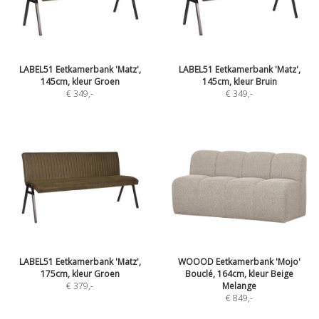
LABEL51 Eetkamerbank 'Matz',
LABEL51 Eetkamerbank 'Matz',
145cm, kleur Groen
145cm, kleur Bruin
€ 349
,-
€ 349
,-
LABEL51 Eetkamerbank 'Matz',
WOOOD Eetkamerbank 'Mojo'
175cm, kleur Groen
Bouclé, 164cm, kleur Beige
€ 379
,-
Melange
€ 849
,-