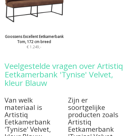
Goossens Excellent Eetkamerbank
Tom, 172 cm breed
€ 1.249
,-
Veelgestelde vragen over Artistiq
Eetkamerbank 'Tynise' Velvet,
kleur Blauw
Van welk
Zijn er
materiaal is
soortgelijke
Artistiq
producten zoals
Eetkamerbank
Artistiq
'Tynise' Velvet,
Eetkamerbank