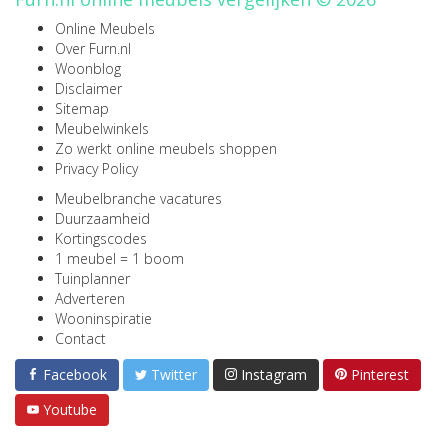
Online Meubels
Over Furn.nl
Woonblog
Disclaimer
Sitemap
Meubelwinkels
Zo werkt online meubels shoppen
Privacy Policy
Meubelbranche vacatures
Duurzaamheid
Kortingscodes
1 meubel = 1 boom
Tuinplanner
Adverteren
Wooninspiratie
Contact
Facebook
Twitter
Instagram
Pinterest
Youtube