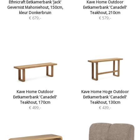
Ethnicraft Eetkamerbank 'Jack'
Kave Home Outdoor
Gevernist Mahoniehout, 150cm,
Eetkamerbank 'Canadell'
kleur Donkerbruin
Teakhout, 210cm
€ 679
,-
€ 579
,-
Kave Home Outdoor
Kave Home Hoge Outdoor
Eetkamerbank 'Canadell'
Eetkamerbank 'Canadell'
Teakhout, 170cm
Teakhout, 130cm
€ 499
,-
€ 439
,-