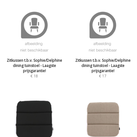
Zitkussen t.b.v. Sophie/Delphine
Zitkussen t.b.v. Sophie/Delphine
dining tuinstoel - Laagste
dining tuinstoel - Laagste
prijsgarantie!
prijsgarantie!
€
18
€
17