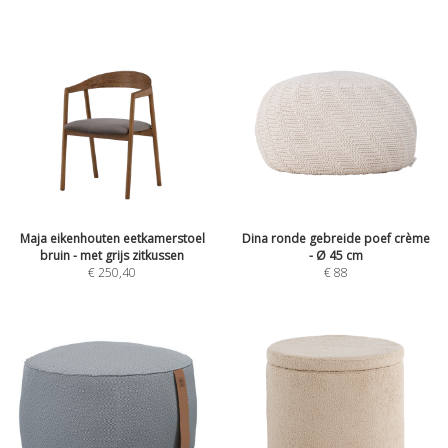
Maja eikenhouten eetkamerstoel
Dina ronde gebreide poef crème
bruin - met grijs zitkussen
- Ø 45 cm
€
250,40
€
88