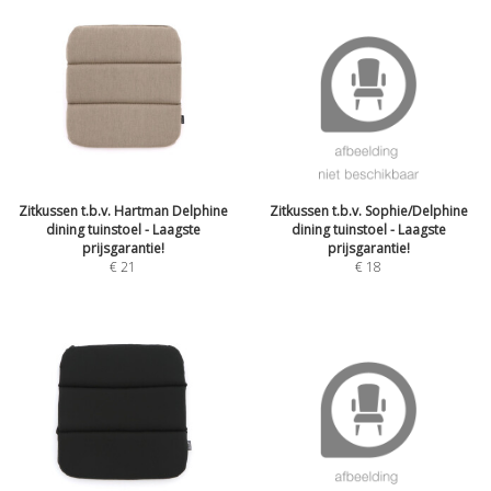
Zitkussen t.b.v. Hartman Delphine
Zitkussen t.b.v. Sophie/Delphine
dining tuinstoel - Laagste
dining tuinstoel - Laagste
prijsgarantie!
prijsgarantie!
€
21
€
18