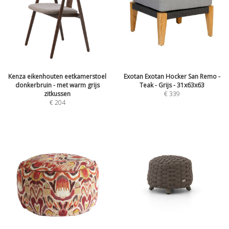
Kenza eikenhouten eetkamerstoel
Exotan Exotan Hocker San Remo -
donkerbruin - met warm grijs
Teak - Grijs - 31x63x63
zitkussen
€
339
€
204