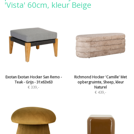
'Vista' 60cm, kleur Beige
Exotan Exotan Hocker San Remo -
Richmond Hocker 'Camille' Met
Teak - Grijs - 31x63x63
opbergruimte, Sheep, kleur
€ 339
,-
Naturel
€ 439
,-