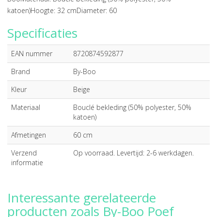
katoen)Hoogte: 32 cmDiameter: 60
Specificaties
EAN nummer
8720874592877
Brand
By-Boo
Kleur
Beige
Materiaal
Bouclé bekleding (50% polyester, 50%
katoen)
Afmetingen
60 cm
Verzend
Op voorraad. Levertijd: 2-6 werkdagen.
informatie
Interessante gerelateerde
producten zoals By-Boo Poef