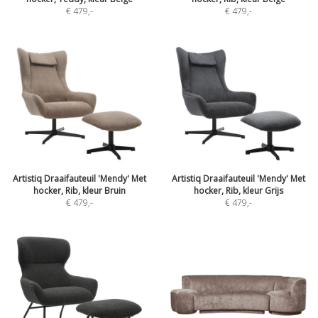
€ 479
,-
€ 479
,-
Artistiq Draaifauteuil 'Mendy' Met
Artistiq Draaifauteuil 'Mendy' Met
hocker, Rib, kleur Bruin
hocker, Rib, kleur Grijs
€ 479
,-
€ 479
,-