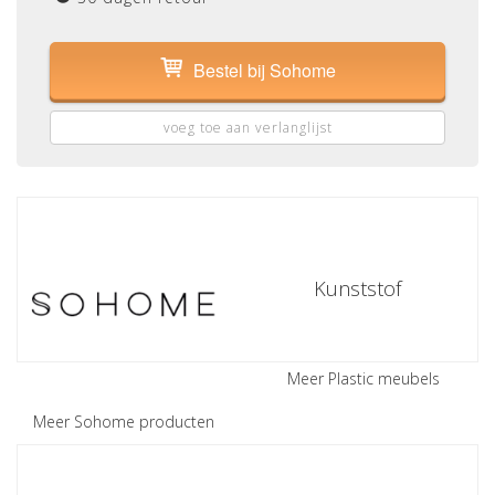
Bestel bij Sohome
voeg toe aan verlanglijst
Kunststof
Meer Plastic meubels
Meer Sohome producten