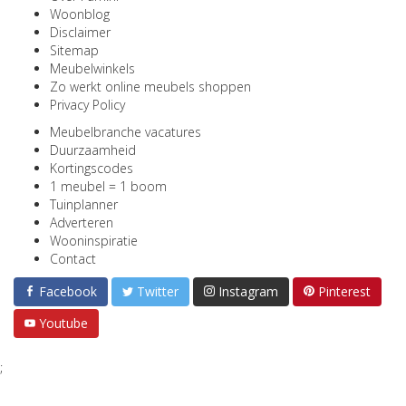
Woonblog
Disclaimer
Sitemap
Meubelwinkels
Zo werkt online meubels shoppen
Privacy Policy
Meubelbranche vacatures
Duurzaamheid
Kortingscodes
1 meubel = 1 boom
Tuinplanner
Adverteren
Wooninspiratie
Contact
Facebook
Twitter
Instagram
Pinterest
Youtube
;