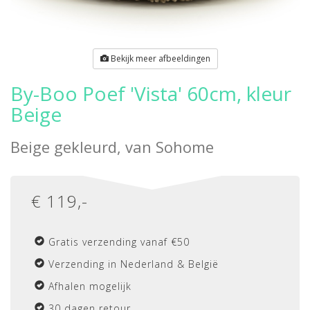
Bekijk meer afbeeldingen
By-Boo Poef 'Vista' 60cm, kleur
Beige
Beige gekleurd, van
Sohome
€
119
,-
Gratis verzending vanaf €50
Verzending in Nederland & België
Afhalen mogelijk
30 dagen retour