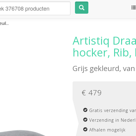
uil...
Artistiq Dra
hocker, Rib, 
Grijs gekleurd, va
€
479
Gratis verzending va
Verzending in Nederl
Afhalen mogelijk