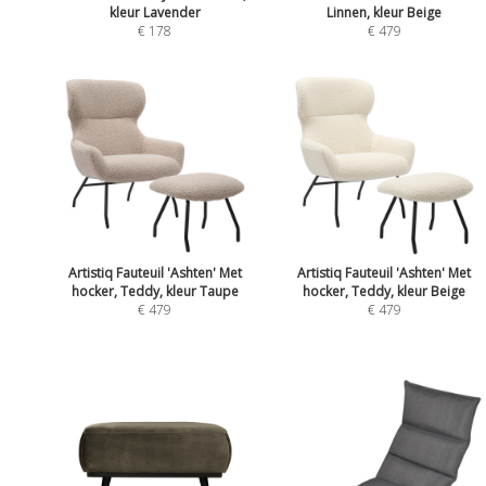
kleur Lavender
Linnen, kleur Beige
€ 178
€ 479
Artistiq Fauteuil 'Ashten' Met
Artistiq Fauteuil 'Ashten' Met
hocker, Teddy, kleur Taupe
hocker, Teddy, kleur Beige
€ 479
€ 479