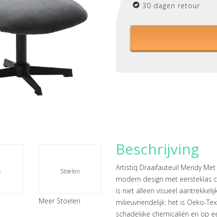
30 dagen retour
Beschrijving
Artistiq Draaifauteuil Mendy Met
s
Stoelen
modern design met eersteklas c
is niet alleen visueel aantrekkeli
Meer Stoelen
milieuvriendelijk: het is Oeko-Tex
schadelijke chemicaliën en op ee