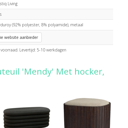
istiq Living
js
duroy (92% polyester, 8% polyamide), metaal
ie website aanbieder
voorraad. Levertijd: 5-10 werkdagen
uteuil 'Mendy' Met hocker,