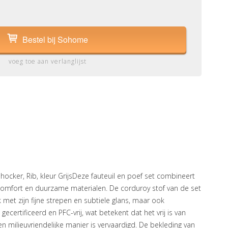
Bestel bij Sohome
voeg toe aan verlanglijst
 hocker, Rib, kleur GrijsDeze fauteuil en poef set combineert
omfort en duurzame materialen. De corduroy stof van de set
jk met zijn fijne strepen en subtiele glans, maar ook
 gecertificeerd en PFC-vrij, wat betekent dat het vrij is van
n milieuvriendelijke manier is vervaardigd. De bekleding van