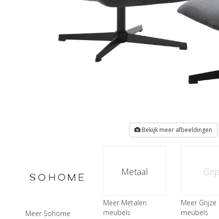
Bekijk meer afbeeldingen
Metaal
Grij
Meer Metalen
Meer Grijze
meubels
meubels
Meer Sohome