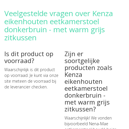
Veelgestelde vragen over Kenza
eikenhouten eetkamerstoel
donkerbruin - met warm grijs
zitkussen
Is dit product op
Zijn er
voorraad?
soortgelijke
producten zoals
Waarschijnlijk is dit product
Kenza
op voorraad. Je kunt via onze
eikenhouten
site meteen de
voorraad bij
eetkamerstoel
de leverancier checken
.
donkerbruin -
met warm grijs
zitkussen?
Waarschijnlijk! We vonden
bijvoorbeeld
Nena-Mae