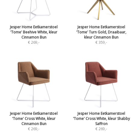
Jesper Home Eetkamerstoel
Jesper Home Eetkamerstoel
'Tome' Beehive White, kleur
'Tome' Turn Gold, Draaibaar,
Cinnamon Bun
kleur Cinnamon Bun
€ 269
,-
€ 359
,-
Jesper Home Eetkamerstoel
Jesper Home Eetkamerstoel
'Tome' Cross White, kleur
'Tome' Cross White, kleur Shabby
Cinnamon Bun
Saffron
€ 269
,-
€ 269
,-