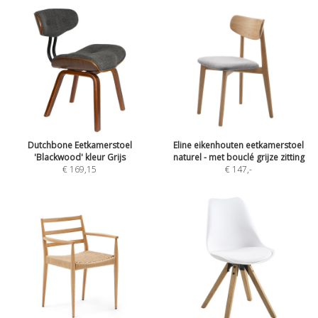
Dutchbone Eetkamerstoel
Eline eikenhouten eetkamerstoel
'Blackwood' kleur Grijs
naturel - met bouclé grijze zitting
€ 169,15
€ 147
,-