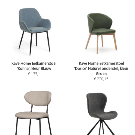
Kave Home Eetkamerstoel
Kave Home Eetkamerstoel
'Konna', kleur Blauw
'Darice' Naturel onderstel, kleur
€ 135
,-
Groen
€ 220,15