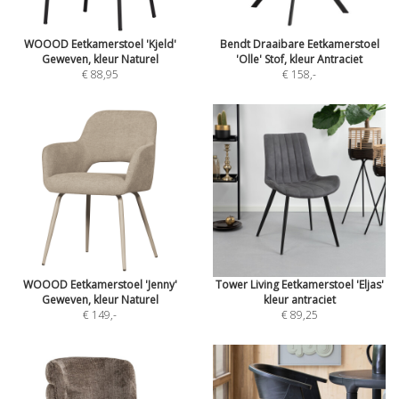
WOOOD Eetkamerstoel 'Kjeld'
Bendt Draaibare Eetkamerstoel
Geweven, kleur Naturel
'Olle' Stof, kleur Antraciet
€ 88,95
€ 158
,-
WOOOD Eetkamerstoel 'Jenny'
Tower Living Eetkamerstoel 'Eljas'
Geweven, kleur Naturel
kleur antraciet
€ 149
,-
€ 89,25