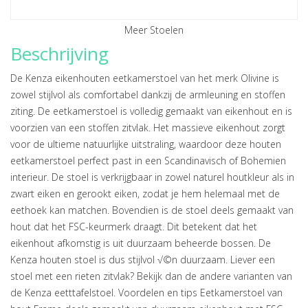
Meer Stoelen
Beschrijving
De Kenza eikenhouten eetkamerstoel van het merk Olivine is
zowel stijlvol als comfortabel dankzij de armleuning en stoffen
ziting. De eetkamerstoel is volledig gemaakt van eikenhout en is
voorzien van een stoffen zitvlak. Het massieve eikenhout zorgt
voor de ultieme natuurlijke uitstraling, waardoor deze houten
eetkamerstoel perfect past in een Scandinavisch of Bohemien
interieur. De stoel is verkrijgbaar in zowel naturel houtkleur als in
zwart eiken en gerookt eiken, zodat je hem helemaal met de
eethoek kan matchen. Bovendien is de stoel deels gemaakt van
hout dat het FSC-keurmerk draagt. Dit betekent dat het
eikenhout afkomstig is uit duurzaam beheerde bossen. De
Kenza houten stoel is dus stijlvol √©n duurzaam. Liever een
stoel met een rieten zitvlak? Bekijk dan de andere varianten van
de Kenza eetttafelstoel. Voordelen en tips Eetkamerstoel van