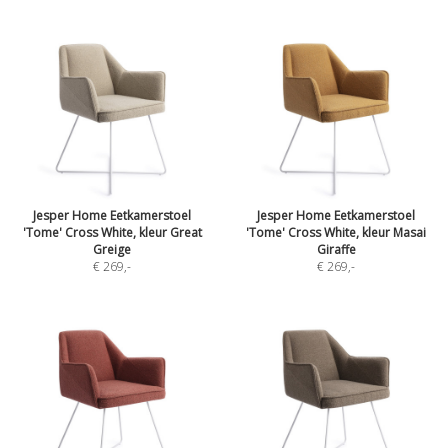
Jesper Home Eetkamerstoel
Jesper Home Eetkamerstoel
'Tome' Cross White, kleur Great
'Tome' Cross White, kleur Masai
Greige
Giraffe
€ 269
,-
€ 269
,-