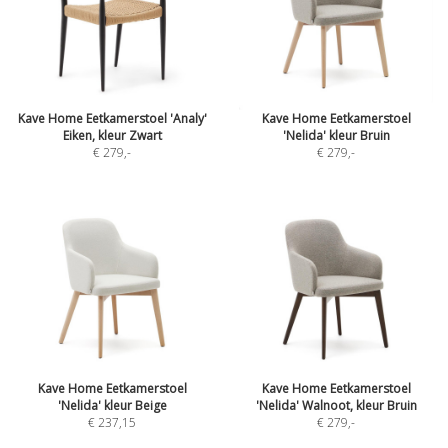
Kave Home Eetkamerstoel 'Analy'
Kave Home Eetkamerstoel
Eiken, kleur Zwart
'Nelida' kleur Bruin
€ 279
,-
€ 279
,-
Kave Home Eetkamerstoel
Kave Home Eetkamerstoel
'Nelida' kleur Beige
'Nelida' Walnoot, kleur Bruin
€ 237,15
€ 279
,-