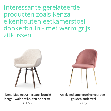
Interessante gerelateerde
producten zoals Kenza
eikenhouten eetkamerstoel
donkerbruin - met warm grijs
zitkussen
Nena-Mae eetkamerstoel bouclé
Aniek eetkamerstoel velvet roze -
beige - walnoot houten onderstel
gouden onderstel
€ 179
,-
€ 84
,-