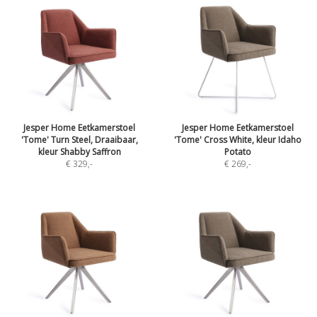
Jesper Home Eetkamerstoel
Jesper Home Eetkamerstoel
'Tome' Turn Steel, Draaibaar,
'Tome' Cross White, kleur Idaho
kleur Shabby Saffron
Potato
€ 329
,-
€ 269
,-