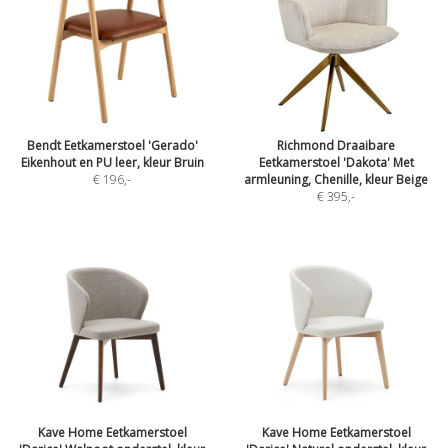
Bendt Eetkamerstoel 'Gerado'
Richmond Draaibare
Eikenhout en PU leer, kleur Bruin
Eetkamerstoel 'Dakota' Met
€ 196
,-
armleuning, Chenille, kleur Beige
€ 395
,-
Kave Home Eetkamerstoel
Kave Home Eetkamerstoel