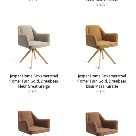
€ 359
,-
Jesper Home Eetkamerstoel
Jesper Home Eetkamerstoel
'Tome' Turn Gold, Draaibaar,
'Tome' Turn Gold, Draaibaar,
kleur Great Greige
kleur Masai Giraffe
€ 359
,-
€ 359
,-