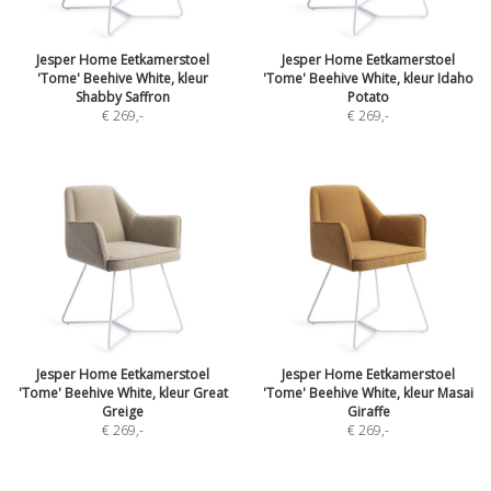
Jesper Home Eetkamerstoel
Jesper Home Eetkamerstoel
'Tome' Beehive White, kleur
'Tome' Beehive White, kleur Idaho
Shabby Saffron
Potato
€ 269
,-
€ 269
,-
Jesper Home Eetkamerstoel
Jesper Home Eetkamerstoel
'Tome' Beehive White, kleur Great
'Tome' Beehive White, kleur Masai
Greige
Giraffe
€ 269
,-
€ 269
,-