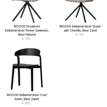
WOOOD Draaibare
WOOOD Eetkamerstoel 'Grant-
Eetkamerstoel 'Fenne' Geweven,
Jaki' Chenille, kleur Zand
kleur Naturel
€ 129
,-
€ 199
,-
WOOOD Eetkamerstoel 'Cras'
Essen, kleur Zwart
€ 209
,-