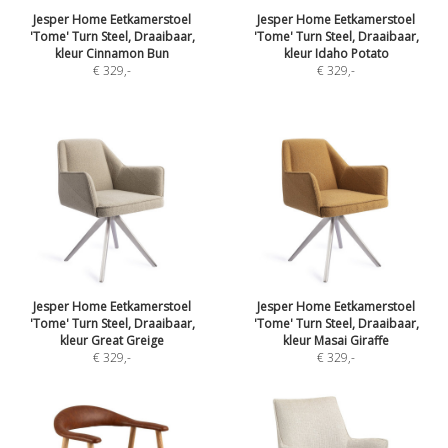
Jesper Home Eetkamerstoel
Jesper Home Eetkamerstoel
'Tome' Turn Steel, Draaibaar,
'Tome' Turn Steel, Draaibaar,
kleur Cinnamon Bun
kleur Idaho Potato
€ 329
,-
€ 329
,-
Jesper Home Eetkamerstoel
Jesper Home Eetkamerstoel
'Tome' Turn Steel, Draaibaar,
'Tome' Turn Steel, Draaibaar,
kleur Great Greige
kleur Masai Giraffe
€ 329
,-
€ 329
,-