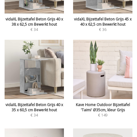
vidaXL Bijzettafel Beton Grijs 40 x
vidaXL Bijzettafel Beton Grijs 45 x
38 x 62,5 cm Bewerkt hout
40 x 62,5 cm Bewerkt hout
€
34
€
36
vidaXL Bijzettafel Beton Grijs 40 x
Kave Home Outdoor Bijzettafel
35 x 60,5 cm Bewerkt hout
'Taimi' Ø35cm, kleur Grijs
€
34
€
149