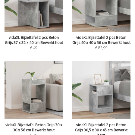
vidaXL Bijzettafel 2 pcs Beton
vidaXL Bijzettafel 2 pcs Beton
Grijs 37 x 32 x 40 cm Bewerkt hout
Grijs 40 x 40 x 56 cm Bewerkt hout
€
49
€
83,99
vidaXL Bijzettafel Beton Grijs 30 x
vidaXL Bijzettafel 2 pcs Beton
30 x 56 cm Bewerkt hout
Grijs 30,5 x 30 x 45 cm Bewerkt