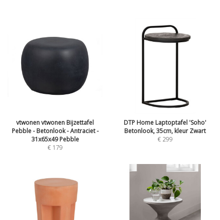
vtwonen vtwonen Bijzettafel
DTP Home Laptoptafel 'Soho'
Pebble - Betonlook - Antraciet -
Betonlook, 35cm, kleur Zwart
31x65x49 Pebble
€
299
€
179