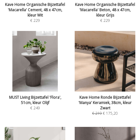
Kave Home Organische Bijzettafel
Kave Home Organische Bijzettafel
'Macarella' Cement, 48 x 47cm,
'Macarella' Beton, 48 x 47cm,
kleur Wit
kleur Grijs
€
229
€
229
MUST Living Bijzettafel 'Flora',
Kave Home Ronde Bijzettafel
51cm, kleur Olijf
'Manya' Keramiek, 38cm, kleur
€
249
Zwart
€
219
€
175,20