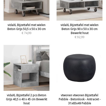
vidaXL Bijzettafel met wielen
vidaXL Bijzettafel met wielen
Beton Grijs 50,5 x 50 x 30 cm
Beton Grijs 90 x 50 x 30 cm
€
74,99
Bewerkt hout
€
92,99
vidaXL Bijzettafel 2 pcs Beton
vtwonen vtwonen Bijzettafel
Grijs 40,5 x 40 x 45 cm Bewerkt
Pebble - Betonlook - Antraciet -
hout
31x65x49 Pebble