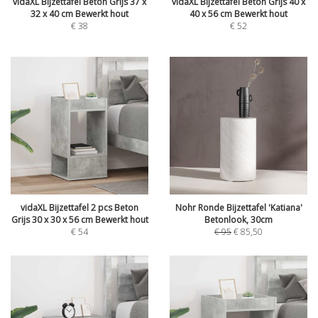
vidaXL Bijzettafel Beton Grijs 37 x
vidaXL Bijzettafel Beton Grijs 40 x
32 x 40 cm Bewerkt hout
40 x 56 cm Bewerkt hout
€
38
€
52
vidaXL Bijzettafel 2 pcs Beton
Nohr Ronde Bijzettafel 'Katiana'
Grijs 30 x 30 x 56 cm Bewerkt hout
Betonlook, 30cm
€
54
€
95
€
85,50