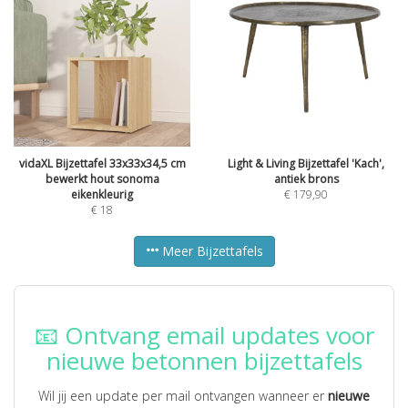
vidaXL Bijzettafel 33x33x34,5 cm
Light & Living Bijzettafel 'Kach',
bewerkt hout sonoma
antiek brons
eikenkleurig
€
179,90
€
18
Meer Bijzettafels
📧 Ontvang email updates voor
nieuwe betonnen bijzettafels
Wil jij een update per mail ontvangen wanneer er
nieuwe