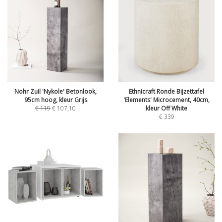
Nohr Zuil 'Nykole' Betonlook,
Ethnicraft Ronde Bijzettafel
95cm hoog, kleur Grijs
'Elements' Microcement, 40cm,
€
119
€
107,10
kleur Off White
€
339