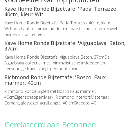
Kave Home Ronde Bijzettafel 'Pada' Terrazzo,
40cm, kleur Wit
Kave Home Ronde Bijzettafel Pada Terrazzo, 40cm, kleur
WitPada haalt inspiratie uit de minimalistische stijl om zowel
binnen als buiten een
Kave Home Ronde Bijzettafel 'Aiguablava' Beton,
37cm
Kave Home Ronde Bijzettafel Aiguablava Beton, 37cmDe
Aiguablava collectie, met minimalistische invloeden en
eenvoudige lijnen, voegt persoonlijkheid
Richmond Ronde Bijzettafel 'Bosco' Faux
marmer, 40cm
Richmond Ronde Bijzettafel Bosco Faux marmer,
40cmEigenschappen:Merk: Richmond InteriorsMateriaal:
Cement, glasvezel, acrylLengte: 40 cmBreedte: 40
Gerelateerd aan Betonnen