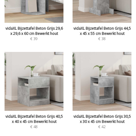
vidaXL Bijzettafel Beton Grijs 29,6
vidaXL Bijzettafel Beton Grijs 44,5
x 29,6 x 60 cm Bewerkt hout
x 45 x 55 cm Bewerkt hout
€
39
€
38
vidaXL Bijzettafel Beton Grijs 40,5
vidaXL Bijzettafel Beton Grijs 30,5
x 40 x 45 cm Bewerkt hout
x 30 x 45 cm Bewerkt hout
€
48
€
42