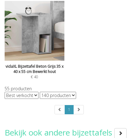
vidaXL Bijzettafel Beton Grijs 35 x
40 x 55 cm Bewerkt hout
€
40
55
producten
1
Bekijk ook andere bijzettafels