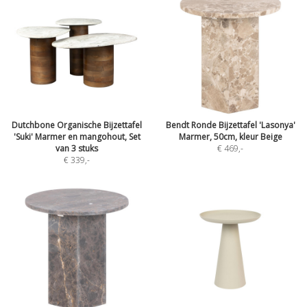
Dutchbone Organische Bijzettafel
Bendt Ronde Bijzettafel 'Lasonya'
'Suki' Marmer en mangohout, Set
Marmer, 50cm, kleur Beige
van 3 stuks
€ 469
,-
€ 339
,-