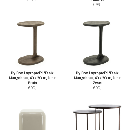
€ 99
,-
By-Boo Laptoptafel 'Fenix'
By-Boo Laptoptafel 'Fenix'
Mangohout, 40 x 30cm, kleur
Mangohout, 40 x 30cm, kleur
Bruin
Zwart
€ 99
,-
€ 99
,-