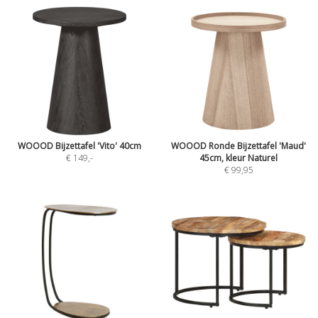
WOOOD Bijzettafel 'Vito' 40cm
WOOOD Ronde Bijzettafel 'Maud'
€ 149
,-
45cm, kleur Naturel
€ 99,95