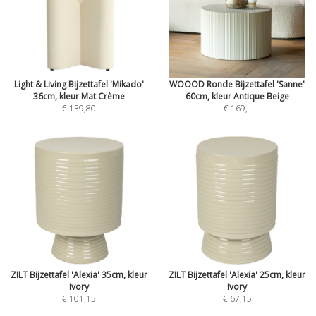
Light & Living Bijzettafel 'Mikado'
WOOOD Ronde Bijzettafel 'Sanne'
36cm, kleur Mat Crème
60cm, kleur Antique Beige
€ 139,80
€ 169
,-
ZILT Bijzettafel 'Alexia' 35cm, kleur
ZILT Bijzettafel 'Alexia' 25cm, kleur
Ivory
Ivory
€ 101,15
€ 67,15