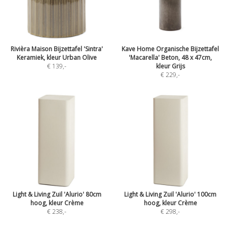
Rivièra Maison Bijzettafel 'Sintra'
Kave Home Organische Bijzettafel
Keramiek, kleur Urban Olive
'Macarella' Beton, 48 x 47cm,
€ 139
,-
kleur Grijs
€ 229
,-
Light & Living Zuil 'Alurio' 80cm
Light & Living Zuil 'Alurio' 100cm
hoog, kleur Crème
hoog, kleur Crème
€ 238
,-
€ 298
,-