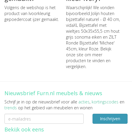
Volgens de webshop is het
Waarschijnlijk! We vonden
product van Ivoorkleurig
bijvoorbeeld
Jolijn houten
gepoedercoat ijzer gemaakt.
bijzettafel naturel - Ø 40 cm
,
vidaXL Bijzettafel met
wieltjes 50x35x55,5 cm hout
grijs sonoma eiken
en
ZILT
Ronde Bijzettafel 'Michee'
45cm, kleur Roze
. Bekijk
onze site om meer
producten te vinden en
vergelijken.
Nieuwsbrief Furn.nl meubels & nieuws
Schrijf je in op de nieuwsbrief voor alle
acties
,
kortingscodes
en
trends
op het gebied van meubelen en wonen
Inschrijven
Bekijk ook eens