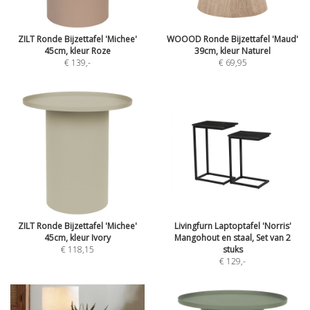
ZILT Ronde Bijzettafel 'Michee'
WOOOD Ronde Bijzettafel 'Maud'
45cm, kleur Roze
39cm, kleur Naturel
€ 139
,-
€ 69,95
ZILT Ronde Bijzettafel 'Michee'
Livingfurn Laptoptafel 'Norris'
45cm, kleur Ivory
Mangohout en staal, Set van 2
€ 118,15
stuks
€ 129
,-