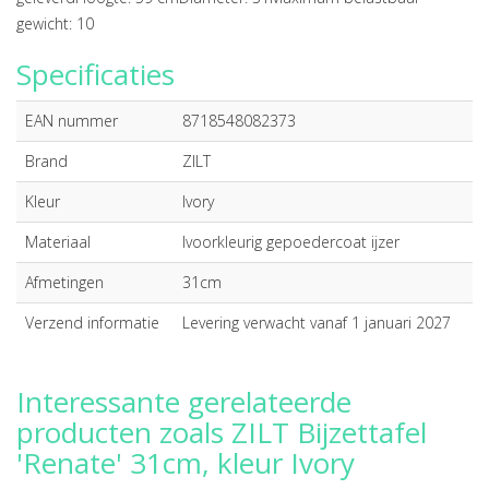
gewicht: 10
Specificaties
EAN nummer
8718548082373
Brand
ZILT
Kleur
Ivory
Materiaal
Ivoorkleurig gepoedercoat ijzer
Afmetingen
31cm
Verzend informatie
Levering verwacht vanaf 1 januari 2027
Interessante gerelateerde
producten zoals ZILT Bijzettafel
'Renate' 31cm, kleur Ivory