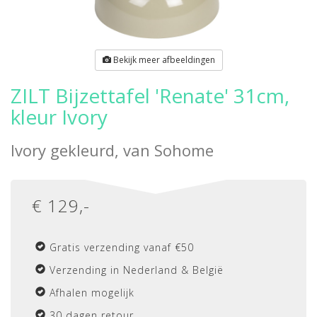
Bekijk meer afbeeldingen
ZILT Bijzettafel 'Renate' 31cm,
kleur Ivory
Ivory gekleurd, van
Sohome
€
129
,-
Gratis verzending vanaf €50
Verzending in Nederland & België
Afhalen mogelijk
30 dagen retour