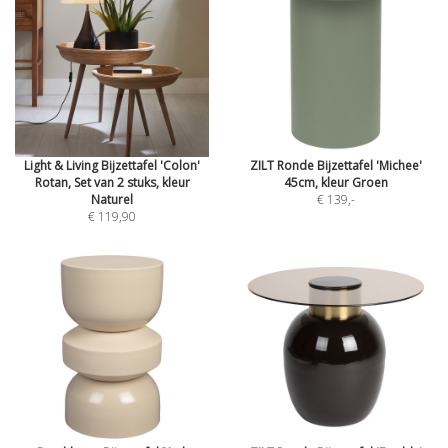
Light & Living Bijzettafel 'Colon'
ZILT Ronde Bijzettafel 'Michee'
Rotan, Set van 2 stuks, kleur
45cm, kleur Groen
Naturel
€ 139
,-
€ 119,90