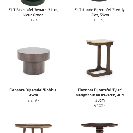
ZILT Bijzettafel 'Renate' 31cm,
ZILT Ronde Bijzettafel 'Freddy'
kleur Groen
Glas, 59cm
€ 129
,-
€ 239
,-
Eleonora Bijzettafel 'Bobbie'
Eleonora Bijzettafel 'Tyler'
45cm
Mangohout en travertin, 40 x
€ 219
,-
30cm
€ 109
,-