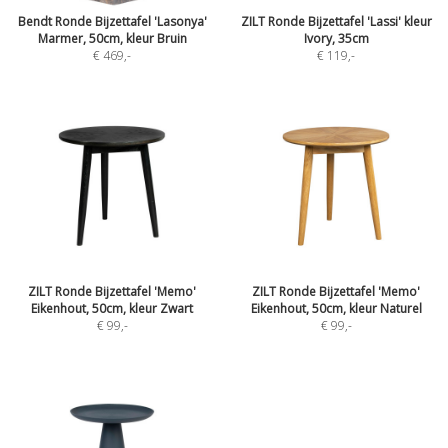
Bendt Ronde Bijzettafel 'Lasonya'
ZILT Ronde Bijzettafel 'Lassi' kleur
Marmer, 50cm, kleur Bruin
Ivory, 35cm
€ 469
,-
€ 119
,-
ZILT Ronde Bijzettafel 'Memo'
ZILT Ronde Bijzettafel 'Memo'
Eikenhout, 50cm, kleur Zwart
Eikenhout, 50cm, kleur Naturel
€ 99
,-
€ 99
,-