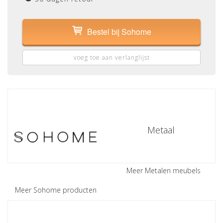
Bestel bij Sohome
voeg toe aan verlanglijst
Metaal
Meer Metalen meubels
Meer Sohome producten