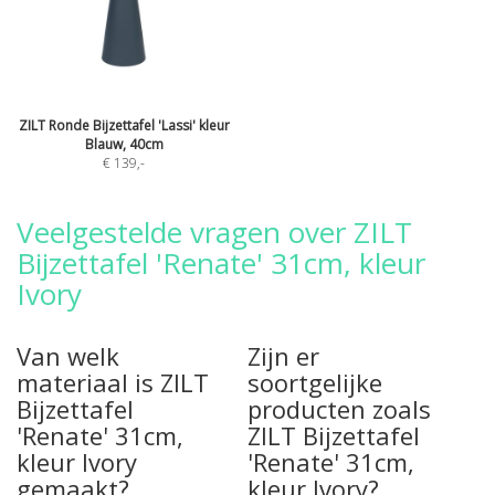
ZILT Ronde Bijzettafel 'Lassi' kleur
Blauw, 40cm
€ 139
,-
Veelgestelde vragen over ZILT
Bijzettafel 'Renate' 31cm, kleur
Ivory
Van welk
Zijn er
materiaal is ZILT
soortgelijke
Bijzettafel
producten zoals
'Renate' 31cm,
ZILT Bijzettafel
kleur Ivory
'Renate' 31cm,
gemaakt?
kleur Ivory?