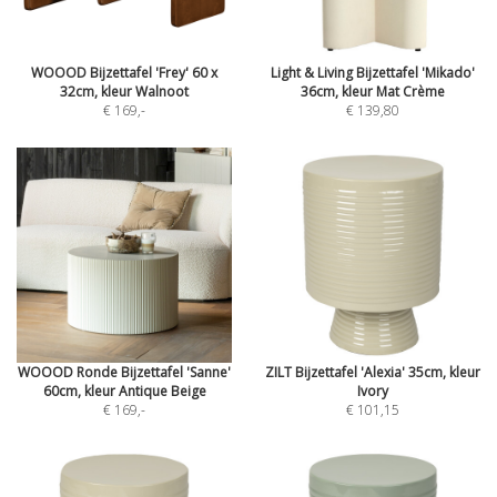
WOOOD Bijzettafel 'Frey' 60 x
Light & Living Bijzettafel 'Mikado'
32cm, kleur Walnoot
36cm, kleur Mat Crème
€ 169
,-
€ 139,80
WOOOD Ronde Bijzettafel 'Sanne'
ZILT Bijzettafel 'Alexia' 35cm, kleur
60cm, kleur Antique Beige
Ivory
€ 169
,-
€ 101,15