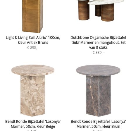
Light & Living Zuil 'Alurio' 100cm,
Dutchbone Organische Bijzettafel
kleur Antiek Brons
'Suki' Marmer en mangohout, Set
€ 298
,-
van 3 stuks
€ 339
,-
Bendt Ronde Bijzettafel 'Lasonya'
Bendt Ronde Bijzettafel 'Lasonya'
Marmer, 50cm, kleur Beige
Marmer, 50cm, kleur Bruin