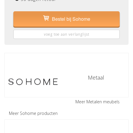
Bestel bij Sohome
voeg toe aan verlanglijst
Metaal
Meer Metalen meubels
Meer Sohome producten