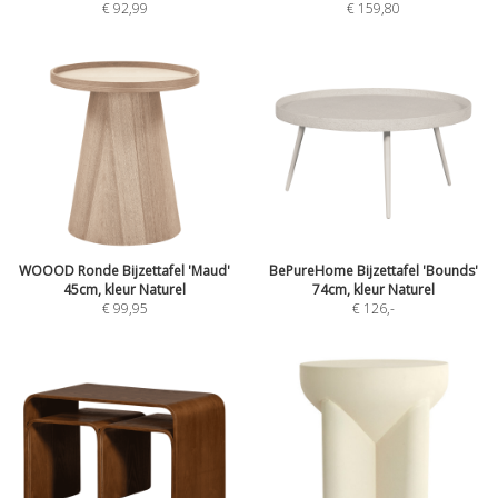
€ 92,99
€ 159,80
WOOOD Ronde Bijzettafel 'Maud'
BePureHome Bijzettafel 'Bounds'
45cm, kleur Naturel
74cm, kleur Naturel
€ 99,95
€ 126
,-