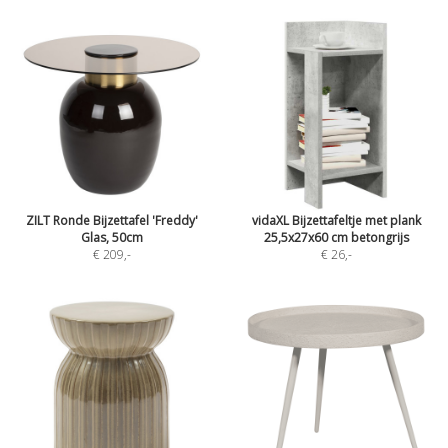
ZILT Ronde Bijzettafel 'Freddy'
vidaXL Bijzettafeltje met plank
Glas, 50cm
25,5x27x60 cm betongrijs
€ 209
,-
€ 26
,-