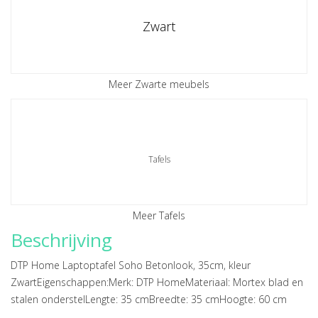
Zwart
Meer Zwarte meubels
Tafels
Meer Tafels
Beschrijving
DTP Home Laptoptafel Soho Betonlook, 35cm, kleur
ZwartEigenschappen:Merk: DTP HomeMateriaal: Mortex blad en
stalen onderstelLengte: 35 cmBreedte: 35 cmHoogte: 60 cm