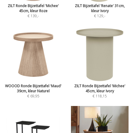
ZILT Ronde Bijzettafel 'Michee'
ZILT Bijzettafel 'Renate' 31cm,
45cm, kleur Roze
kleur Ivory
€ 139
,-
€ 129
,-
WOOOD Ronde Bijzettafel 'Maud'
ZILT Ronde Bijzettafel 'Michee'
39cm, kleur Naturel
45cm, kleur Ivory
€ 69,95
€ 118,15