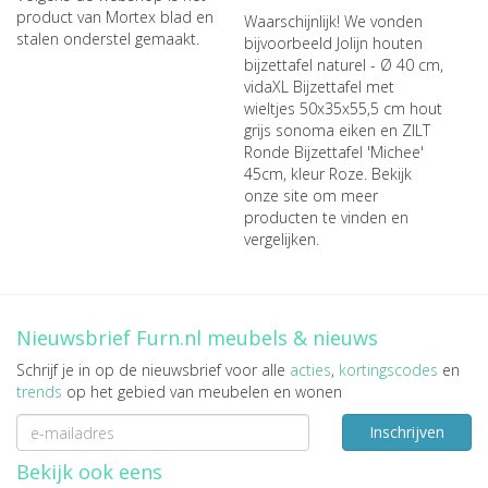
product van Mortex blad en
Waarschijnlijk! We vonden
stalen onderstel gemaakt.
bijvoorbeeld
Jolijn houten
bijzettafel naturel - Ø 40 cm
,
vidaXL Bijzettafel met
wieltjes 50x35x55,5 cm hout
grijs sonoma eiken
en
ZILT
Ronde Bijzettafel 'Michee'
45cm, kleur Roze
. Bekijk
onze site om meer
producten te vinden en
vergelijken.
Nieuwsbrief Furn.nl meubels & nieuws
Schrijf je in op de nieuwsbrief voor alle
acties
,
kortingscodes
en
trends
op het gebied van meubelen en wonen
Inschrijven
Bekijk ook eens