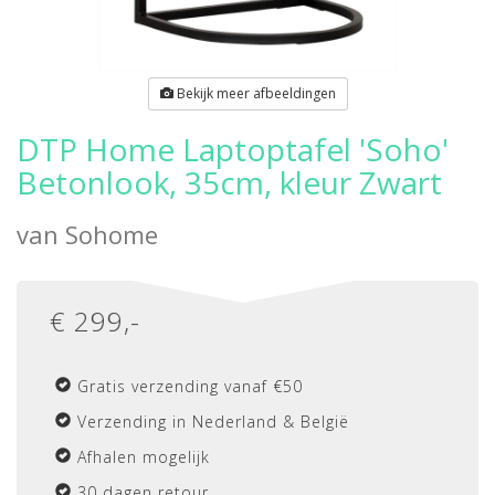
Bekijk meer afbeeldingen
DTP Home Laptoptafel 'Soho'
Betonlook, 35cm, kleur Zwart
van
Sohome
€
299
,-
Gratis verzending vanaf €50
Verzending in Nederland & België
Afhalen mogelijk
30 dagen retour