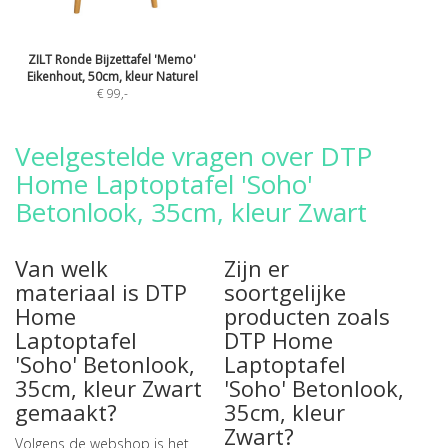
ZILT Ronde Bijzettafel 'Memo'
Eikenhout, 50cm, kleur Naturel
€ 99
,-
Veelgestelde vragen over DTP
Home Laptoptafel 'Soho'
Betonlook, 35cm, kleur Zwart
Van welk
Zijn er
materiaal is DTP
soortgelijke
Home
producten zoals
Laptoptafel
DTP Home
'Soho' Betonlook,
Laptoptafel
35cm, kleur Zwart
'Soho' Betonlook,
gemaakt?
35cm, kleur
Zwart?
Volgens de webshop is het