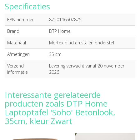
Specificaties
EAN nummer
8720146507875
Brand
DTP Home
Materiaal
Mortex blad en stalen onderstel
Afmetingen
35 cm
Verzend
Levering verwacht vanaf 20 november
informatie
2026
Interessante gerelateerde
producten zoals DTP Home
Laptoptafel 'Soho' Betonlook,
35cm, kleur Zwart