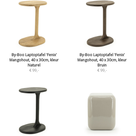
By-Boo Laptoptafel 'Fenix'
By-Boo Laptoptafel 'Fenix'
Mangohout, 40 x 30cm, kleur
Mangohout, 40 x 30cm, kleur
Naturel
Bruin
€ 99
,-
€ 99
,-