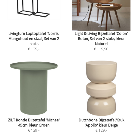
Livingfurn Laptoptafel 'Norris'
Light & Living Bijzettafel 'Colon'
Mangohout en staal, Set van 2
Rotan, Set van 2 stuks, kleur
stuks
Naturel
€ 129
,-
€ 119,90
ZILT Ronde Bijzettafel 'Michee'
Dutchbone Bijzettafel/Kruk
45cm, kleur Groen
'Apollo' kleur Beige
€ 139
,-
€ 129
,-