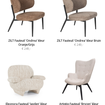
ZILT Fauteuil 'Ondrea' kleur
ZILT Fauteuil 'Ondrea' kleur Bruin
Oranje/Grijs
€ 249
,-
€ 249
,-
Eleonora Fauteuil 'Jayden' kleur
Artistiq Fauteuil 'Brycen' kleur