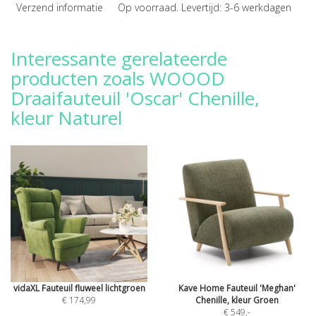
Verzend informatie
Op voorraad. Levertijd: 3-6 werkdagen
Interessante gerelateerde
producten zoals WOOOD
Draaifauteuil 'Oscar' Chenille,
kleur Naturel
vidaXL Fauteuil fluweel lichtgroen
Kave Home Fauteuil 'Meghan'
€ 174,99
Chenille, kleur Groen
€ 549
,-