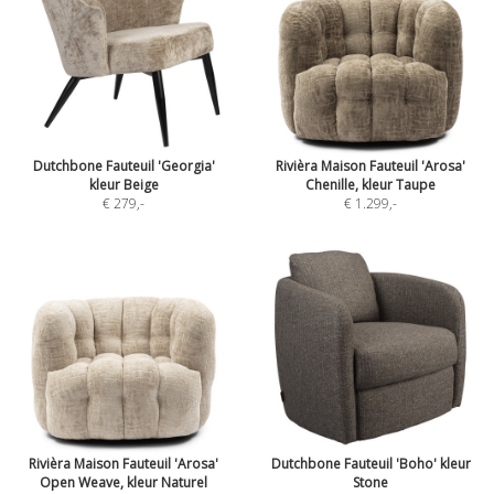
Dutchbone Fauteuil 'Georgia'
Rivièra Maison Fauteuil 'Arosa'
kleur Beige
Chenille, kleur Taupe
€ 279
,-
€ 1.299
,-
Rivièra Maison Fauteuil 'Arosa'
Dutchbone Fauteuil 'Boho' kleur
Open Weave, kleur Naturel
Stone