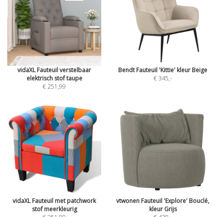
vidaXL Fauteuil verstelbaar
Bendt Fauteuil 'Kittie' kleur Beige
elektrisch stof taupe
€ 345
,-
€ 251,99
vidaXL Fauteuil met patchwork
vtwonen Fauteuil 'Explore' Bouclé,
stof meerkleurig
kleur Grijs