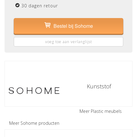
30 dagen retour
Bestel bij Sohome
voeg toe aan verlanglijst
Kunststof
Meer Plastic meubels
Meer Sohome producten