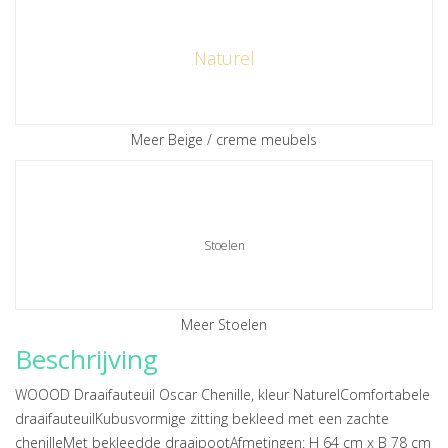
Naturel
Meer Beige / creme meubels
Stoelen
Meer Stoelen
Beschrijving
WOOOD Draaifauteuil Oscar Chenille, kleur NaturelComfortabele
draaifauteuilKubusvormige zitting bekleed met een zachte
chenilleMet bekleedde draaipootAfmetingen: H 64 cm x B 78 cm