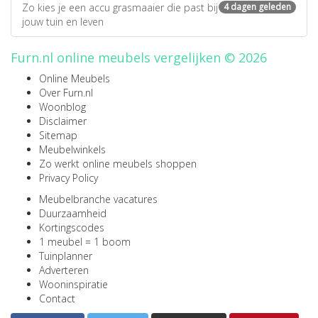
Zo kies je een accu grasmaaier die past bij
4 dagen geleden
jouw tuin en leven
Furn.nl online meubels vergelijken © 2026
Online Meubels
Over Furn.nl
Woonblog
Disclaimer
Sitemap
Meubelwinkels
Zo werkt online meubels shoppen
Privacy Policy
Meubelbranche vacatures
Duurzaamheid
Kortingscodes
1 meubel = 1 boom
Tuinplanner
Adverteren
Wooninspiratie
Contact