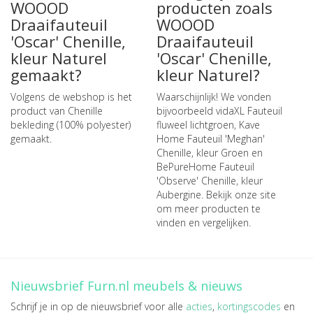
WOOOD
producten zoals
Draaifauteuil
WOOOD
'Oscar' Chenille,
Draaifauteuil
kleur Naturel
'Oscar' Chenille,
gemaakt?
kleur Naturel?
Volgens de webshop is het
Waarschijnlijk! We vonden
product van Chenille
bijvoorbeeld
vidaXL Fauteuil
bekleding (100% polyester)
fluweel lichtgroen
,
Kave
gemaakt.
Home Fauteuil 'Meghan'
Chenille, kleur Groen
en
BePureHome Fauteuil
'Observe' Chenille, kleur
Aubergine
. Bekijk onze site
om meer producten te
vinden en vergelijken.
Nieuwsbrief Furn.nl meubels & nieuws
Schrijf je in op de nieuwsbrief voor alle
acties
,
kortingscodes
en