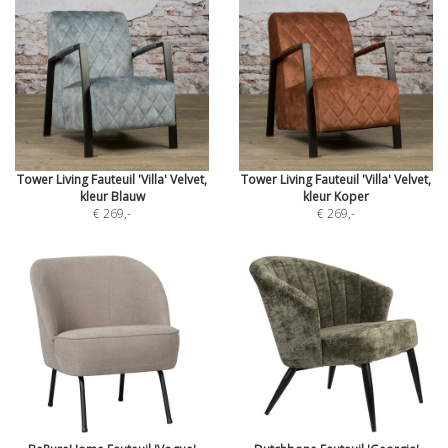
Tower Living Fauteuil 'Villa' Velvet,
Tower Living Fauteuil 'Villa' Velvet,
kleur Blauw
kleur Koper
€ 269
,-
€ 269
,-