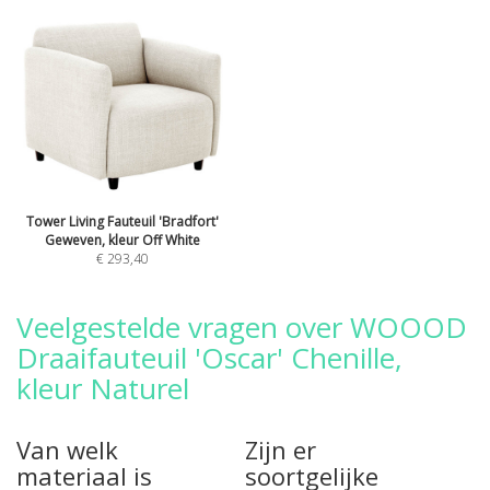
Tower Living Fauteuil 'Bradfort'
Geweven, kleur Off White
€ 293,40
Veelgestelde vragen over WOOOD
Draaifauteuil 'Oscar' Chenille,
kleur Naturel
Van welk
Zijn er
materiaal is
soortgelijke