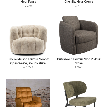
kleur Paars
Chenille, kleur Crème
€ 279
€ 714
Rivièra Maison Fauteuil 'Arosa'
Dutchbone Fauteuil 'Boho' kleur
Open Weave, kleur Naturel
Stone
€ 1.299
€ 964