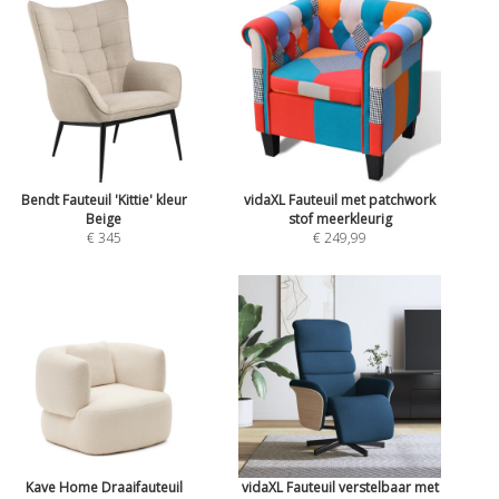
Bendt Fauteuil 'Kittie' kleur
vidaXL Fauteuil met patchwork
Beige
stof meerkleurig
€ 345
€ 249,99
Kave Home Draaifauteuil
vidaXL Fauteuil verstelbaar met