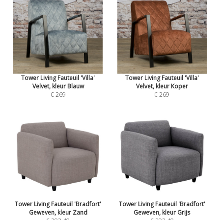
Tower Living Fauteuil 'Villa'
Tower Living Fauteuil 'Villa'
Velvet, kleur Blauw
Velvet, kleur Koper
€ 269
€ 269
Tower Living Fauteuil 'Bradfort'
Tower Living Fauteuil 'Bradfort'
Geweven, kleur Zand
Geweven, kleur Grijs