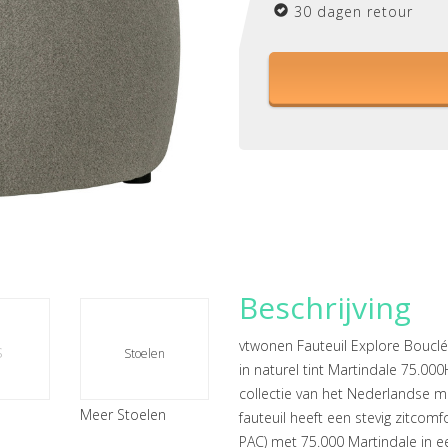
30 dagen retour
Beschrijving
vtwonen Fauteuil Explore Bouclé
s
Stoelen
in naturel tint Martindale 75.00
collectie van het Nederlandse me
Meer Stoelen
fauteuil heeft een stevig zitcom
PAC) met 75.000 Martindale in een 