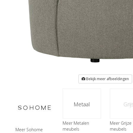
Bekijk meer afbeeldingen
Metaal
Grij
Meer Metalen
Meer Grijze
meubels
meubels
Meer Sohome