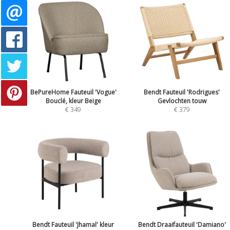
BePureHome Fauteuil 'Vogue'
Bendt Fauteuil 'Rodrigues'
Bouclé, kleur Beige
Gevlochten touw
€ 349
€ 379
Bendt Fauteuil 'Jhamal' kleur
Bendt Draaifauteuil 'Damiano'