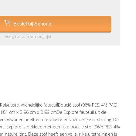
Bestel bij Sohome
voeg toe aan verlanglijst
Robuuste, vriendelijke fauteuilBouclé stof (96% PES, 4% PAC)
0H 81 cm x B 96 cm x D 92 cmDe Explore fauteuil uit de
rk vtwonen heeft een robuuste en vriendelijke uitstraling. De
fort. Explore is bekleed met een rijke bouclé stof (96% PES, 4%
naturel tint. Deze stof heeft een volle, rijke uitstraling en is