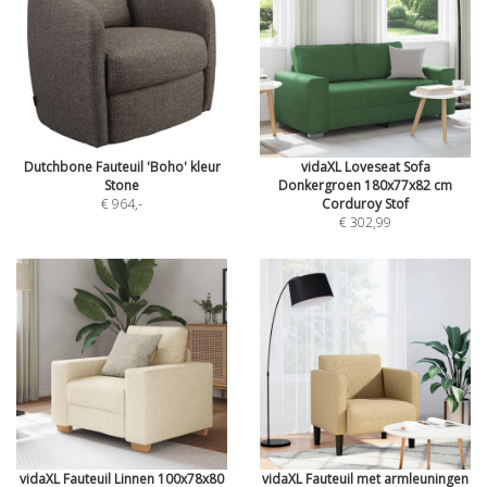
Dutchbone Fauteuil 'Boho' kleur
vidaXL Loveseat Sofa
Stone
Donkergroen 180x77x82 cm
€ 964
,-
Corduroy Stof
€ 302,99
vidaXL Fauteuil Linnen 100x78x80
vidaXL Fauteuil met armleuningen