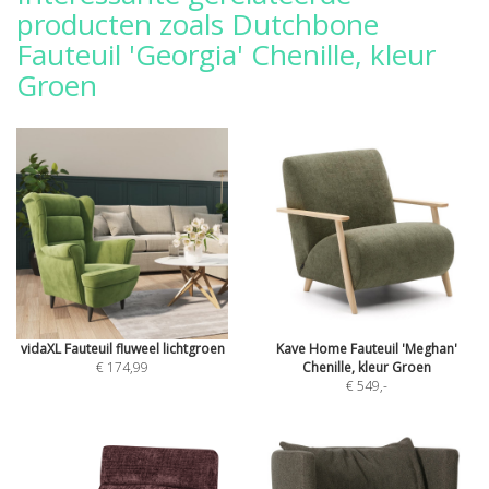
producten zoals Dutchbone
Fauteuil 'Georgia' Chenille, kleur
Groen
vidaXL Fauteuil fluweel lichtgroen
Kave Home Fauteuil 'Meghan'
€ 174,99
Chenille, kleur Groen
€ 549
,-