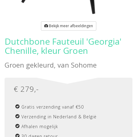
Bekijk meer afbeeldingen
Dutchbone Fauteuil 'Georgia'
Chenille, kleur Groen
Groen gekleurd, van
Sohome
€
279
,-
Gratis verzending vanaf €50
Verzending in Nederland & België
Afhalen mogelijk
30 dagen retour