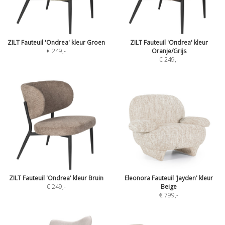
ZILT Fauteuil 'Ondrea' kleur Groen
ZILT Fauteuil 'Ondrea' kleur
€ 249
,-
Oranje/Grijs
€ 249
,-
ZILT Fauteuil 'Ondrea' kleur Bruin
Eleonora Fauteuil 'Jayden' kleur
€ 249
,-
Beige
€ 799
,-