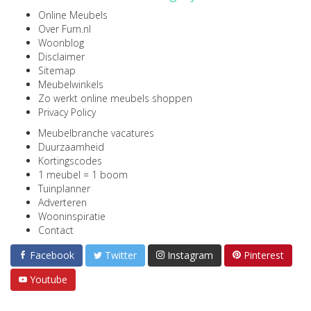
Online Meubels
Over Furn.nl
Woonblog
Disclaimer
Sitemap
Meubelwinkels
Zo werkt online meubels shoppen
Privacy Policy
Meubelbranche vacatures
Duurzaamheid
Kortingscodes
1 meubel = 1 boom
Tuinplanner
Adverteren
Wooninspiratie
Contact
Facebook
Twitter
Instagram
Pinterest
Youtube