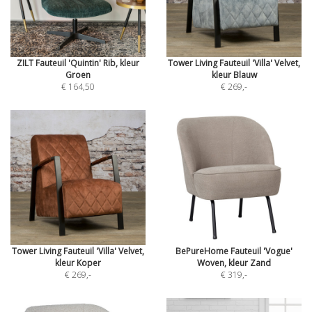
ZILT Fauteuil 'Quintin' Rib, kleur
Tower Living Fauteuil 'Villa' Velvet,
Groen
kleur Blauw
€ 164,50
€ 269
,-
Tower Living Fauteuil 'Villa' Velvet,
BePureHome Fauteuil 'Vogue'
kleur Koper
Woven, kleur Zand
€ 269
,-
€ 319
,-