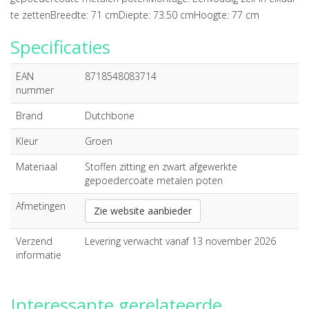
te zettenBreedte: 71 cmDiepte: 73.50 cmHoogte: 77 cm
Specificaties
EAN
8718548083714
nummer
Brand
Dutchbone
Kleur
Groen
Materiaal
Stoffen zitting en zwart afgewerkte
gepoedercoate metalen poten
Afmetingen
Zie website aanbieder
Verzend
Levering verwacht vanaf 13 november 2026
informatie
Interessante gerelateerde