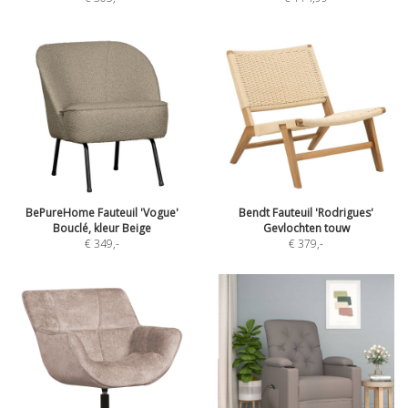
BePureHome Fauteuil 'Vogue'
Bendt Fauteuil 'Rodrigues'
Bouclé, kleur Beige
Gevlochten touw
€ 349
,-
€ 379
,-