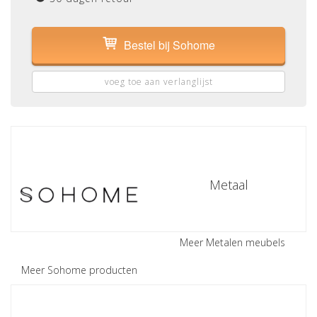
Bestel bij Sohome
voeg toe aan verlanglijst
Metaal
Meer Metalen meubels
Meer Sohome producten