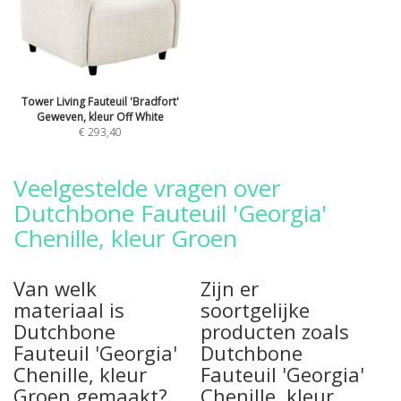
Tower Living Fauteuil 'Bradfort'
Geweven, kleur Off White
€ 293,40
Veelgestelde vragen over
Dutchbone Fauteuil 'Georgia'
Chenille, kleur Groen
Van welk
Zijn er
materiaal is
soortgelijke
Dutchbone
producten zoals
Fauteuil 'Georgia'
Dutchbone
Chenille, kleur
Fauteuil 'Georgia'
Groen gemaakt?
Chenille, kleur