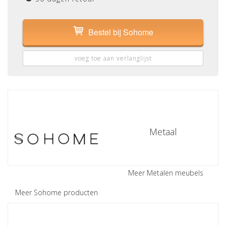
Bestel bij Sohome
voeg toe aan verlanglijst
Metaal
Meer Metalen meubels
Meer Sohome producten