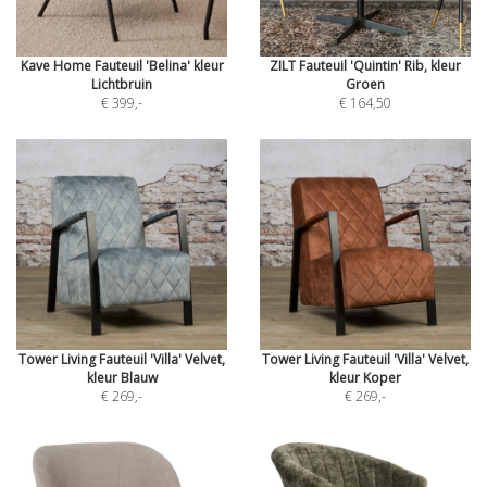
Kave Home Fauteuil 'Belina' kleur
ZILT Fauteuil 'Quintin' Rib, kleur
Lichtbruin
Groen
€ 399
,-
€ 164,50
Tower Living Fauteuil 'Villa' Velvet,
Tower Living Fauteuil 'Villa' Velvet,
kleur Blauw
kleur Koper
€ 269
,-
€ 269
,-