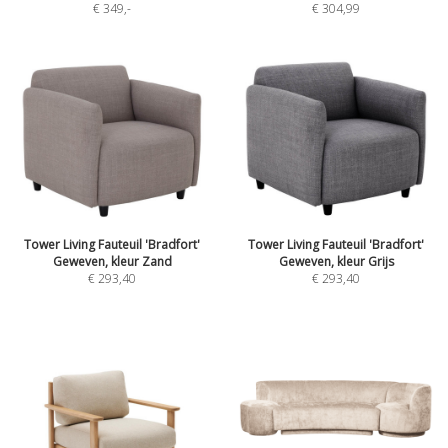
€ 349
,-
€ 304,99
Tower Living Fauteuil 'Bradfort'
Tower Living Fauteuil 'Bradfort'
Geweven, kleur Zand
Geweven, kleur Grijs
€ 293,40
€ 293,40