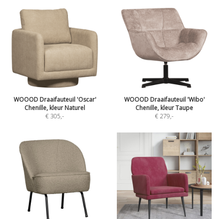
WOOOD Draaifauteuil 'Oscar'
WOOOD Draaifauteuil 'Wibo'
Chenille, kleur Naturel
Chenille, kleur Taupe
€ 305
,-
€ 279
,-