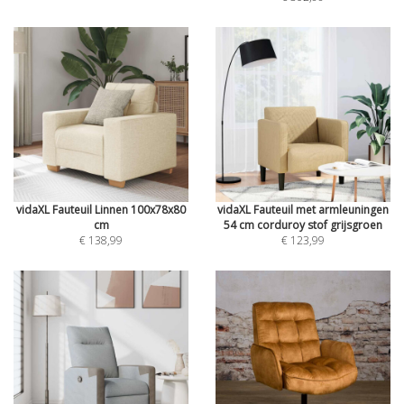
vidaXL Fauteuil Linnen 100x78x80
vidaXL Fauteuil met armleuningen
cm
54 cm corduroy stof grijsgroen
€ 138,99
€ 123,99