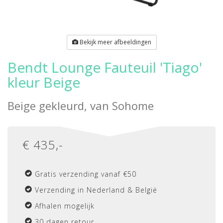
Bekijk meer afbeeldingen
Bendt Lounge Fauteuil 'Tiago'
kleur Beige
Beige gekleurd, van
Sohome
€
435
,-
Gratis verzending vanaf €50
Verzending in Nederland & België
Afhalen mogelijk
30 dagen retour