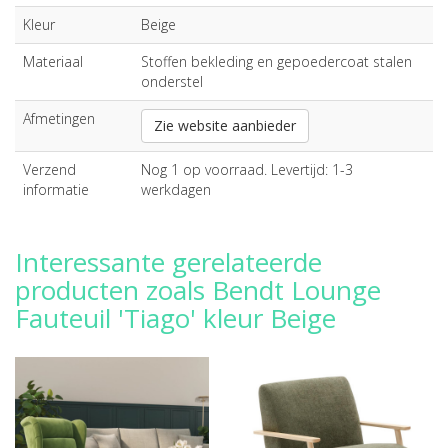
Kleur
Beige
Materiaal
Stoffen bekleding en gepoedercoat stalen
onderstel
Afmetingen
Zie website aanbieder
Verzend
Nog 1 op voorraad. Levertijd: 1-3
informatie
werkdagen
Interessante gerelateerde
producten zoals Bendt Lounge
Fauteuil 'Tiago' kleur Beige