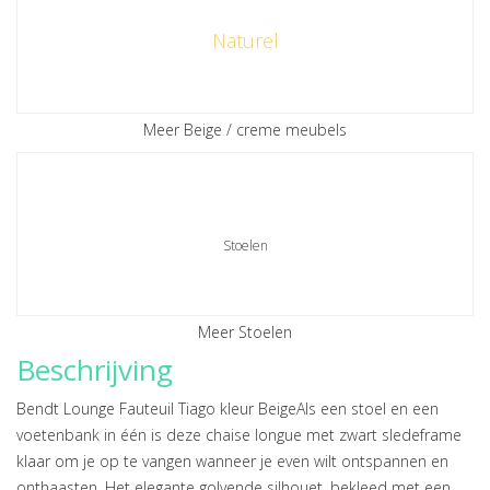
Naturel
Meer Beige / creme meubels
Stoelen
Meer Stoelen
Beschrijving
Bendt Lounge Fauteuil Tiago kleur BeigeAls een stoel en een
voetenbank in één is deze chaise longue met zwart sledeframe
klaar om je op te vangen wanneer je even wilt ontspannen en
onthaasten. Het elegante golvende silhouet, bekleed met een