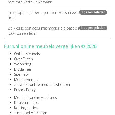
met mijn Varta Powerbank
In 5 stappen je bed opmaken zoals in een
3 dagen geleden
hotel
Zo kies je een accu grasmaaier die past bij
3 dagen geleden
jouw tuin en leven
Furn.nl online meubels vergelijken © 2026
Online Meubels
Over Furn.nl
Woonblog
Disclaimer
Sitemap
Meubelwinkels
Zo werkt online meubels shoppen
Privacy Policy
Meubelbranche vacatures
Duurzaamheid
Kortingscodes
1 meubel = 1 boom