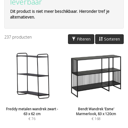
leverbaar
Dit product is niet meer beschikbaar. Hieronder tref je
alternatieven.
237
producten
Filteren
Sorteren
Freddy metalen wandrek zwart -
Bendt Wandrek 'Esme'
63 x 62 cm
Marmerlook, 83 x 120cm
€
76
€
168