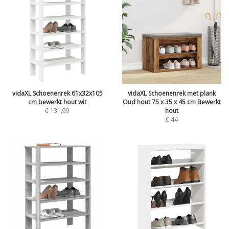
vidaXL Schoenenrek 61x32x105
vidaXL Schoenenrek met plank
cm bewerkt hout wit
Oud hout 75 x 35 x 45 cm Bewerkt
€
131,99
hout
€
44