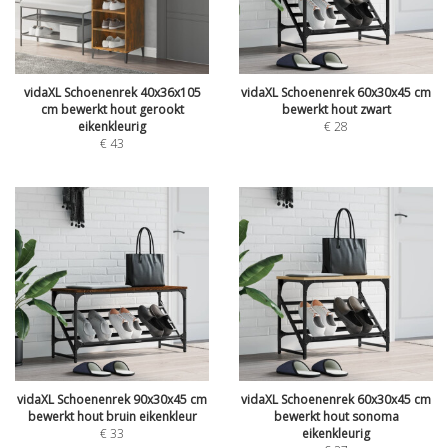
vidaXL Schoenenrek 40x36x105
vidaXL Schoenenrek 60x30x45 cm
cm bewerkt hout gerookt
bewerkt hout zwart
eikenkleurig
€
28
€
43
vidaXL Schoenenrek 90x30x45 cm
vidaXL Schoenenrek 60x30x45 cm
bewerkt hout bruin eikenkleur
bewerkt hout sonoma
€
33
eikenkleurig