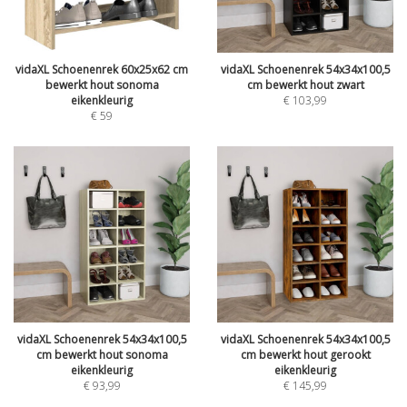
vidaXL Schoenenrek 60x25x62 cm
vidaXL Schoenenrek 54x34x100,5
bewerkt hout sonoma
cm bewerkt hout zwart
eikenkleurig
€
103,99
€
59
vidaXL Schoenenrek 54x34x100,5
vidaXL Schoenenrek 54x34x100,5
cm bewerkt hout sonoma
cm bewerkt hout gerookt
eikenkleurig
eikenkleurig
€
93,99
€
145,99