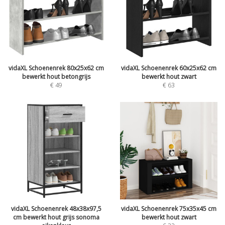
vidaXL Schoenenrek 80x25x62 cm
vidaXL Schoenenrek 60x25x62 cm
bewerkt hout betongrijs
bewerkt hout zwart
€
49
€
63
vidaXL Schoenenrek 48x38x97,5
vidaXL Schoenenrek 75x35x45 cm
cm bewerkt hout grijs sonoma
bewerkt hout zwart