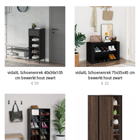
vidaXL Schoenenrek 40x36x105
vidaXL Schoenenrek 75x35x45 cm
cm bewerkt hout zwart
bewerkt hout zwart
€
59
€
32