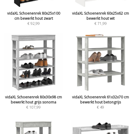
vidaXL Schoenenrek 80x25x100
vidaXL Schoenenrek 60x25x62 cm
cm bewerkt hout zwart
bewerkt hout wit
€
92,99
€
71,99
vidaXL Schoenenrek 80x30x98 cm
vidaXL Schoenenrek 61x32x70 cm
bewerkt hout grijs sonoma
bewerkt hout betongrijs
€
107,99
€
49