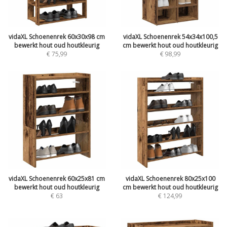
vidaXL Schoenenrek 60x30x98 cm
vidaXL Schoenenrek 54x34x100,5
bewerkt hout oud houtkleurig
cm bewerkt hout oud houtkleurig
€
75,99
€
98,99
vidaXL Schoenenrek 60x25x81 cm
vidaXL Schoenenrek 80x25x100
bewerkt hout oud houtkleurig
cm bewerkt hout oud houtkleurig
€
63
€
124,99