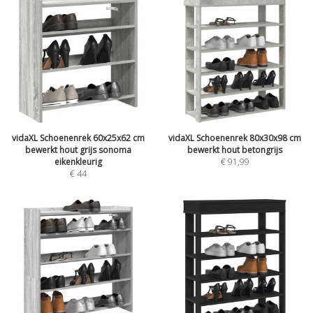
vidaXL Schoenenrek 60x25x62 cm
vidaXL Schoenenrek 80x30x98 cm
bewerkt hout grijs sonoma
bewerkt hout betongrijs
eikenkleurig
€
91,99
€
44