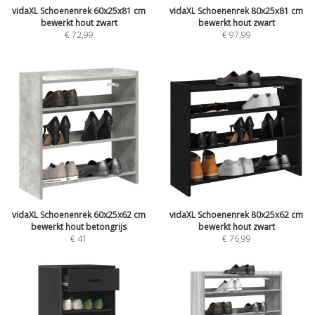
vidaXL Schoenenrek 60x25x81 cm
vidaXL Schoenenrek 80x25x81 cm
bewerkt hout zwart
bewerkt hout zwart
€
72,99
€
97,99
vidaXL Schoenenrek 60x25x62 cm
vidaXL Schoenenrek 80x25x62 cm
bewerkt hout betongrijs
bewerkt hout zwart
€
41
€
76,99