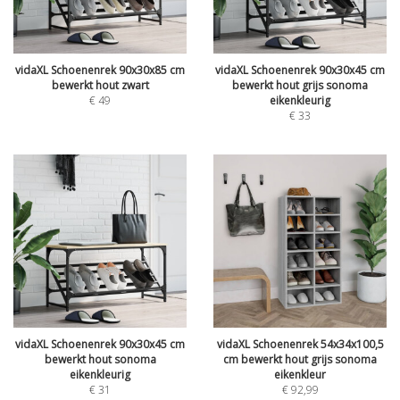
vidaXL Schoenenrek 90x30x85 cm
vidaXL Schoenenrek 90x30x45 cm
bewerkt hout zwart
bewerkt hout grijs sonoma
€
49
eikenkleurig
€
33
vidaXL Schoenenrek 90x30x45 cm
vidaXL Schoenenrek 54x34x100,5
bewerkt hout sonoma
cm bewerkt hout grijs sonoma
eikenkleurig
eikenkleur
€
31
€
92,99