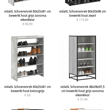
vidaXL Schoenenrek 80x25x81 cm
vidaXL Schoenenrek 80x30x98 cm
bewerkt hout grijs sonoma
bewerkt hout zwart
eikenkleur
€
115,99
€
86,99
vidaXL Schoenenrek 60x25x81 cm
vidaXL Schoenenrek 48x38x97,5
bewerkt hout betongrijs
cm bewerkt hout grijs sonoma
€
63
eikenkleur
€
31,99