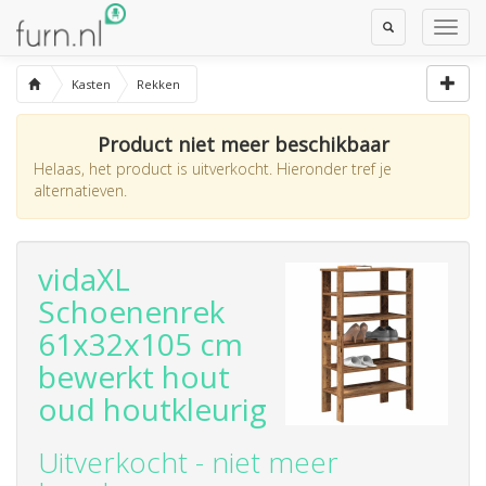
Toggle
Toggl
Search
Navig
Kasten
Rekken
Product niet meer beschikbaar
Helaas, het product is uitverkocht. Hieronder tref je
alternatieven.
vidaXL
Schoenenrek
61x32x105 cm
bewerkt hout
oud houtkleurig
Uitverkocht - niet meer