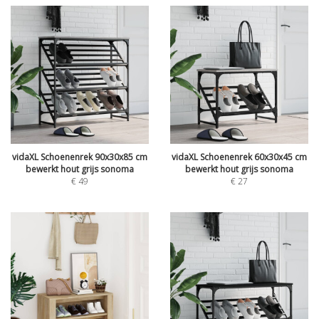
vidaXL Schoenenrek 90x30x85 cm
vidaXL Schoenenrek 60x30x45 cm
bewerkt hout grijs sonoma
bewerkt hout grijs sonoma
€
49
€
27