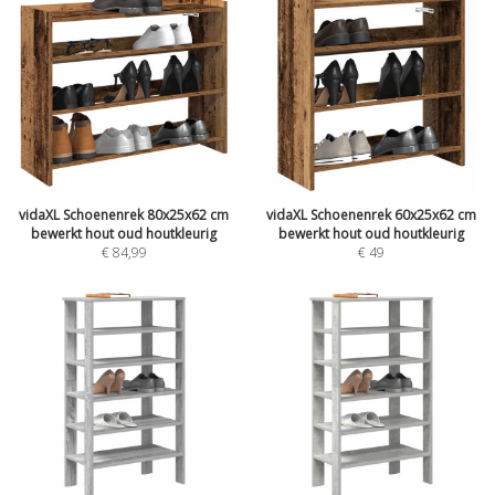
vidaXL Schoenenrek 80x25x62 cm
vidaXL Schoenenrek 60x25x62 cm
bewerkt hout oud houtkleurig
bewerkt hout oud houtkleurig
€
84,99
€
49