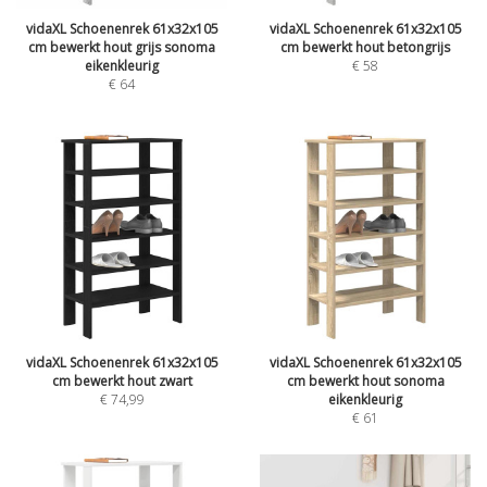
vidaXL Schoenenrek 61x32x105
vidaXL Schoenenrek 61x32x105
cm bewerkt hout grijs sonoma
cm bewerkt hout betongrijs
eikenkleurig
€
58
€
64
vidaXL Schoenenrek 61x32x105
vidaXL Schoenenrek 61x32x105
cm bewerkt hout zwart
cm bewerkt hout sonoma
€
74,99
eikenkleurig
€
61