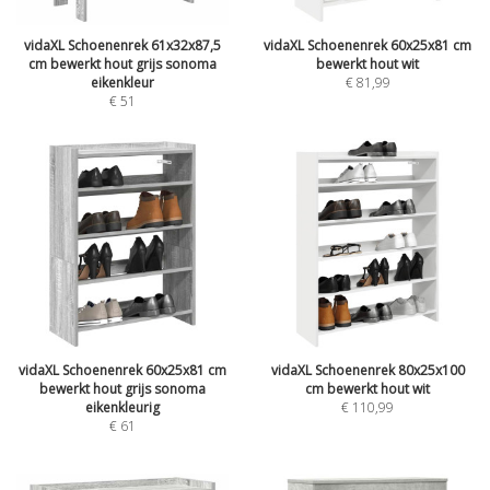
vidaXL Schoenenrek 61x32x87,5
vidaXL Schoenenrek 60x25x81 cm
cm bewerkt hout grijs sonoma
bewerkt hout wit
eikenkleur
€
81,99
€
51
vidaXL Schoenenrek 60x25x81 cm
vidaXL Schoenenrek 80x25x100
bewerkt hout grijs sonoma
cm bewerkt hout wit
eikenkleurig
€
110,99
€
61