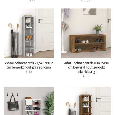
vidaXL Schoenenrek 27,5x27x102
vidaXL Schoenenrek 100x35x45
cm bewerkt hout grijs sonoma
cm bewerkt hout gerookt
€
30
eikenkleurig
€
36