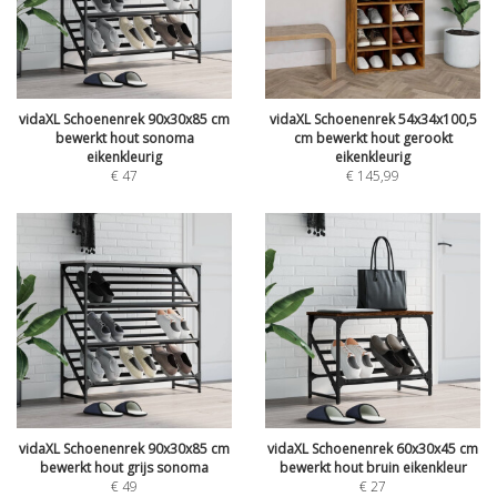
vidaXL Schoenenrek 90x30x85 cm
vidaXL Schoenenrek 54x34x100,5
bewerkt hout sonoma
cm bewerkt hout gerookt
eikenkleurig
eikenkleurig
€
47
€
145,99
vidaXL Schoenenrek 90x30x85 cm
vidaXL Schoenenrek 60x30x45 cm
bewerkt hout grijs sonoma
bewerkt hout bruin eikenkleur
€
49
€
27