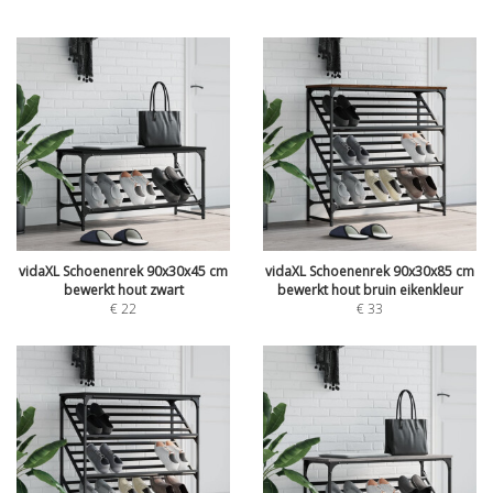
vidaXL Schoenenrek 90x30x45 cm
vidaXL Schoenenrek 90x30x85 cm
bewerkt hout zwart
bewerkt hout bruin eikenkleur
€
22
€
33