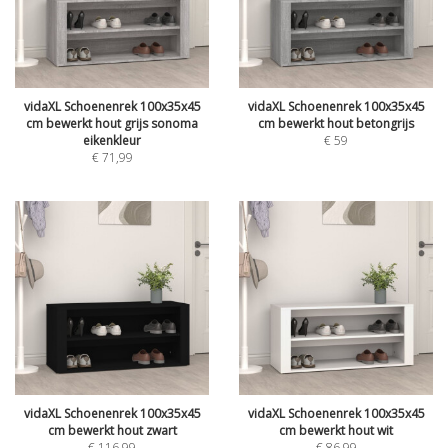
vidaXL Schoenenrek 100x35x45
vidaXL Schoenenrek 100x35x45
cm bewerkt hout grijs sonoma
cm bewerkt hout betongrijs
eikenkleur
€
59
€
71,99
vidaXL Schoenenrek 100x35x45
vidaXL Schoenenrek 100x35x45
cm bewerkt hout zwart
cm bewerkt hout wit
€
116,99
€
86,99