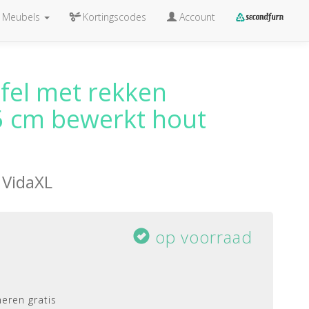
Meubels
Kortingscodes
Account
fel met rekken
 cm bewerkt hout
n
VidaXL
op voorraad
eren gratis