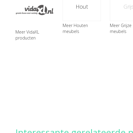
Hout
Grij
Meer Houten
Meer Grijze
meubels
meubels
Meer VidaXL
producten
Interessante gerelateerde 