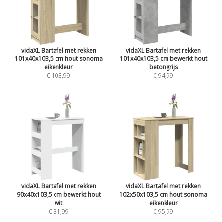
vidaXL Bartafel met rekken
vidaXL Bartafel met rekken
101x40x103,5 cm hout sonoma
101x40x103,5 cm bewerkt hout
eikenkleur
betongrijs
€ 103,99
€ 94,99
vidaXL Bartafel met rekken
vidaXL Bartafel met rekken
90x40x103,5 cm bewerkt hout
102x50x103,5 cm hout sonoma
wit
eikenkleur
€ 81,99
€ 95,99