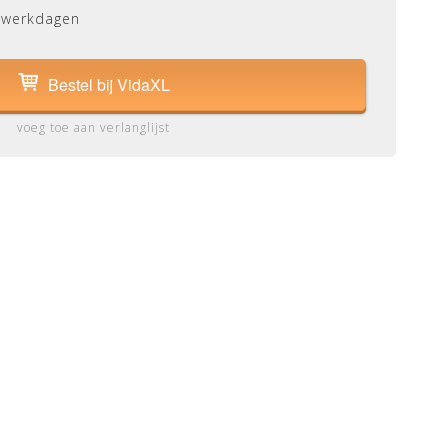
 werkdagen
Bestel bij VidaXL
voeg toe aan verlanglijst