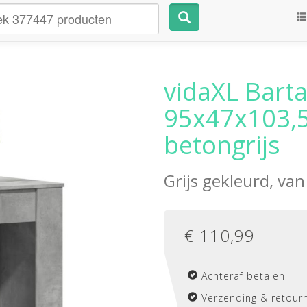
vidaXL Barta
95x47x103,5
betongrijs
Grijs gekleurd, va
€
110,99
Achteraf betalen
Verzending & retourn