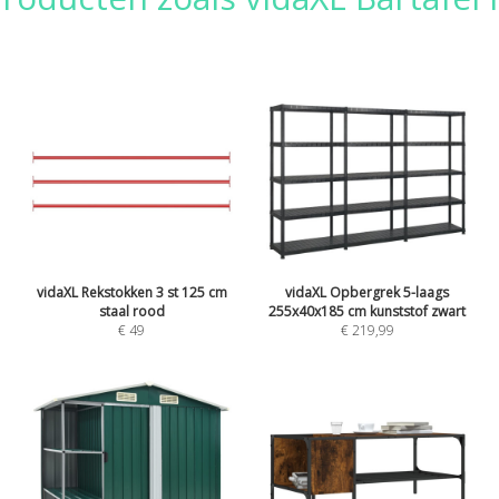
vidaXL Rekstokken 3 st 125 cm
vidaXL Opbergrek 5-laags
staal rood
255x40x185 cm kunststof zwart
€ 49
€ 219,99