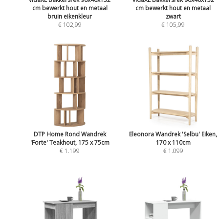
cm bewerkt hout en metaal
cm bewerkt hout en metaal
bruin eikenkleur
zwart
€ 102,99
€ 105,99
DTP Home Rond Wandrek
Eleonora Wandrek 'Selbu' Eiken,
'Forte' Teakhout, 175 x 75cm
170 x 110cm
€ 1.199
€ 1.099