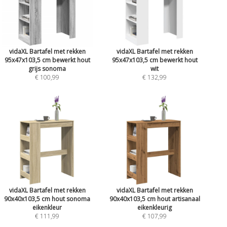
vidaXL Bartafel met rekken
vidaXL Bartafel met rekken
95x47x103,5 cm bewerkt hout
95x47x103,5 cm bewerkt hout
grijs sonoma
wit
€ 100,99
€ 132,99
vidaXL Bartafel met rekken
vidaXL Bartafel met rekken
90x40x103,5 cm hout sonoma
90x40x103,5 cm hout artisanaal
eikenkleur
eikenkleurig
€ 111,99
€ 107,99