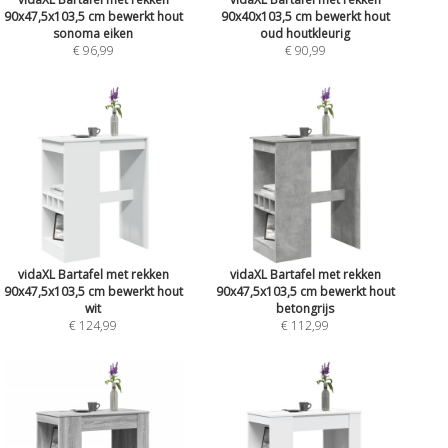
90x47,5x103,5 cm bewerkt hout
90x40x103,5 cm bewerkt hout
sonoma eiken
oud houtkleurig
€ 96,99
€ 90,99
vidaXL Bartafel met rekken
vidaXL Bartafel met rekken
90x47,5x103,5 cm bewerkt hout
90x47,5x103,5 cm bewerkt hout
wit
betongrijs
€ 124,99
€ 112,99