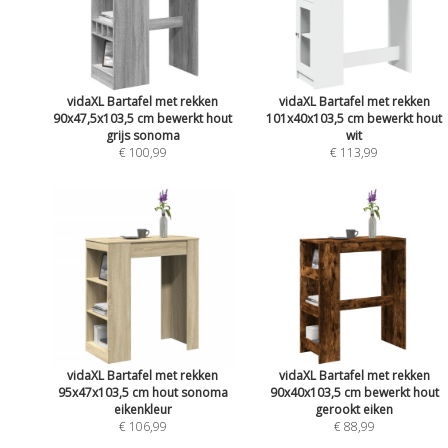
vidaXL Bartafel met rekken
vidaXL Bartafel met rekken
90x47,5x103,5 cm bewerkt hout
101x40x103,5 cm bewerkt hout
grijs sonoma
wit
€ 100,99
€ 113,99
vidaXL Bartafel met rekken
vidaXL Bartafel met rekken
95x47x103,5 cm hout sonoma
90x40x103,5 cm bewerkt hout
eikenkleur
gerookt eiken
€ 106,99
€ 88,99