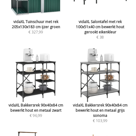
vidaXL Tuinschuur met rek
vidaXL Salontafel met rek
205x130x183 cm ijzer groen
100x51x40 cm bewerkt hout
€ 327,99
gerookt eikenkleur
€ 38
vidaXL Bakkersrek 90x40x84 cm
vidaXL Bakkersrek 90x40x84 cm
bewerkt hout en metaal zwart
bewerkt hout en metaal grijs
€ 96,99
sonoma
€ 103,99