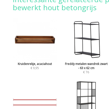
bewerkt hout betongrijs
Kruidenrekje, acaciahout
Freddy metalen wandrek zwart
€ 9,95
- 63 x 62 cm
€ 76